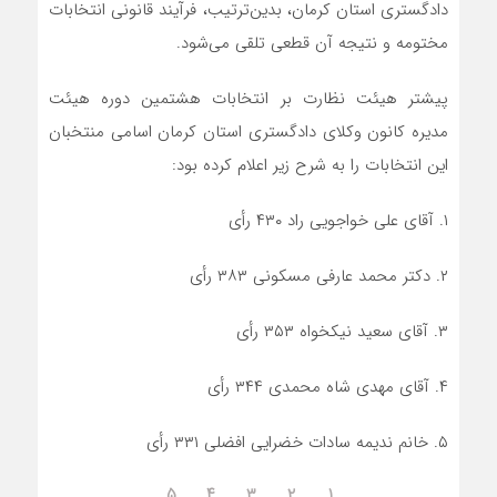
دادگستری استان کرمان، بدین‌ترتیب، فرآیند قانونی انتخابات
مختومه و نتیجه آن قطعی تلقی می‌شود.
پیشتر هیئت نظارت بر انتخابات هشتمین دوره هیئت
مدیره کانون وکلای دادگستری استان کرمان اسامی منتخبان
این انتخابات را به شرح زیر اعلام کرده بود:
۱. آقای علی خواجویی راد ۴۳۰ رأی
۲. دکتر محمد عارفی مسکونی ۳۸۳ رأی
۳. آقای سعید نیکخواه ۳۵۳ رأی
۴. آقای مهدی شاه محمدی ۳۴۴ رأی
۵. خانم ندیمه سادات خضرایی افضلی ۳۳۱ رأی
۵
۴
۳
۲
۱