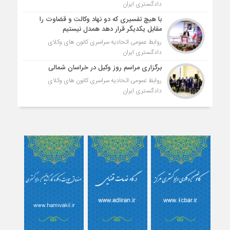
دادگستری ایران
با هیچ تفسیری که دو نهاد وکالت و قضاوت را
مقابل یکدیگر قرار دهد همدل نیستیم
روابط عمومی اتحادیه سراسری کانون های وکلای
دادگستری ایران
برگزاری مراسم روز وکیل در خراسان شمالی
روابط عمومی اتحادیه سراسری کانون های وکلای
دادگستری ایران