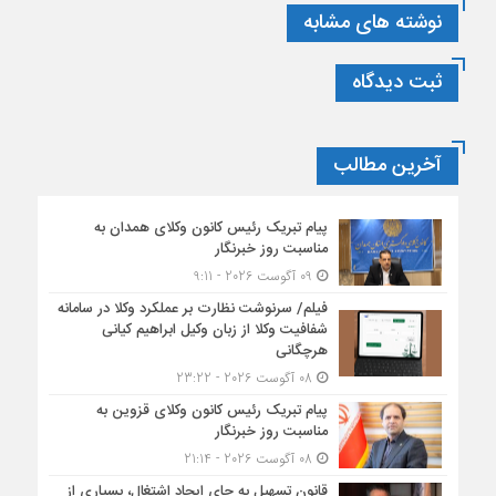
نوشته های مشابه
ثبت دیدگاه
آخرین مطالب
پیام تبریک رئیس کانون وکلای همدان به
مناسبت روز خبرنگار
09 آگوست 2026 - 9:11
فیلم/ سرنوشت نظارت بر عملکرد وکلا در سامانه
شفافیت وکلا از زبان وکیل ابراهیم کیانی
هرچگانی
08 آگوست 2026 - 23:22
پیام تبریک رئیس کانون وکلای قزوین به
مناسبت روز خبرنگار
08 آگوست 2026 - 21:14
قانون تسهیل به جای ایجاد اشتغال، بسیاری از