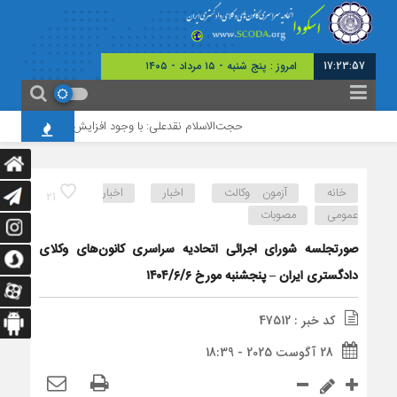
17:23:58
برابر با : 22 - صفر - 1448
حجت‌الاسلام نقدعلی: با وجود افزایش چشمگیر ورودی‌های
خانه
آزمون وکالت
اخبار
اخبار
21
عمومی
مصوبات
صورتجلسه شورای اجرائی اتحادیه سراسری کانون‌های وکلای
دادگستری ایران – پنجشنبه مورخ ۱۴۰۴/۶/۶
کد خبر : 47512
28 آگوست 2025 - 18:39