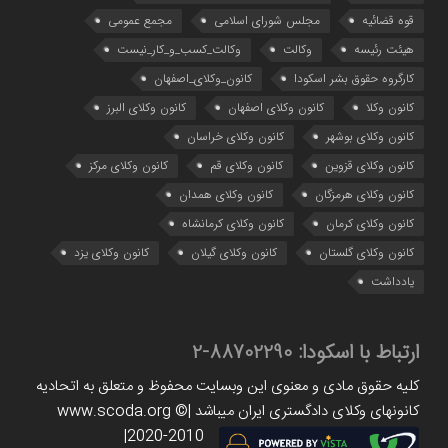
قوه قضائیه
مجلس شورای اسلامی
مجمع عمومی
هیئت رئیسه
وکالت
وکالت_کسب_و_کار_نیست
کارگروه حقوق بشر اسکودا
کانون_وکلای_اصفهان
کانون وکلا
کانون وکلای اصفهان
کانون وکلای البرز
کانون وکلای بوشهر
کانون وکلای خراسان
کانون وکلای قزوین
کانون وکلای قم
کانون وکلای مرکز
کانون وکلای هرمزگان
کانون وکلای همدان
کانون وکلای کرمان
کانون وکلای کرمانشاه
کانون وکلای گلستان
کانون وکلای گیلان
کانون وکلای یزد
یادداشت
ارتباط با اسکودا:
88702290-2
کلیه حقوق مادی و معنوی این وبسایت محفوظ و متعلق به اتحادیه
کانونهای وکلای دادگستری ایران میباشد |www.scoda.org ©
2020-2010|