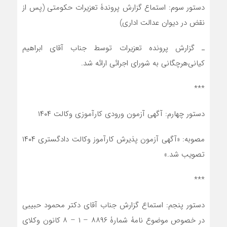
دستور سوم: استماع گزارش پروندۀ تعزیرات حکومتی (پس از
نقض در دیوان عدالت اداری)
ـ گزارش پرونده تعزیرات توسط جناب آقای ابراهیم
کیانی‌هرچگانی به شورای اجرائی ارائه شد.
***
دستور چهارم: آگهی آزمون ورودی کارآموزی وکالت ۱۴۰۴
مصوبه: «آگهی آزمون پذیرش کارآموز وکالت دادگستری ۱۴۰۴
تصویب شد.»
***
دستور پنجم: استماع گزارش جناب آقای دکتر محمود حبیبی
در خصوص موضوع نامۀ شمارۀ ۸۸۹۶ – ۱ – ۸ کانون وکلای