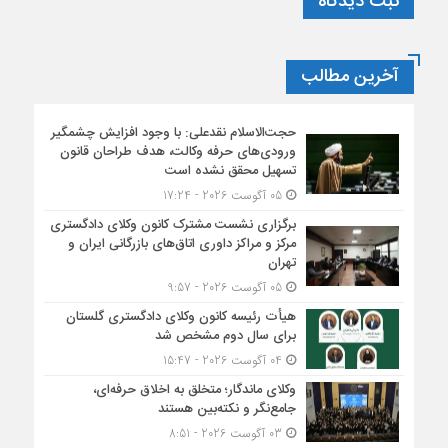
ثبت دیدگاه
آخرین مطالب
حجت‌الاسلام نقدعلی: با وجود افزایش چشمگیر
ورودی‌های حرفه وکالت، هدف طراحان قانون
تسهیل محقق نشده است
05 آگوست 2026 - 17:24
برگزاری نشست مشترک کانون وکلای دادگستری
مرکز و مراکز داوری اتاق‌های بازرگانی ایران و
تهران
05 آگوست 2026 - 9:57
هیأت ‌رئیسه کانون وکلای دادگستری گلستان
برای سال دوم مشخص شد
04 آگوست 2026 - 15:47
وکلای ماندگار؛ متخلق به اخلاق حرفه‌ای،
جامع‌نگر و نکته‌بین هستند
03 آگوست 2026 - 8:51