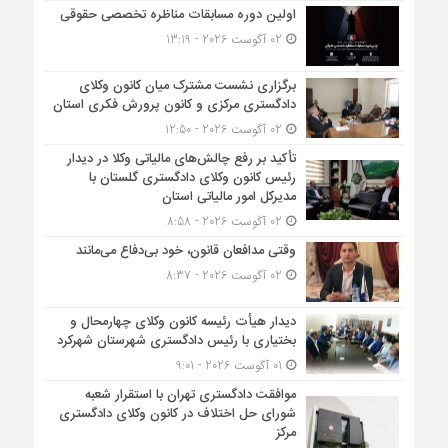
اولین دوره مسابقات مناظره تخصصی حقوقی
02 آگوست 2026 - 13:19
برگزاری نشست مشترک میان کانون وکلای
دادگستری مرکزی و کانون پرورش فکری استان
02 آگوست 2026 - 12:50
تأکید بر رفع چالش‌های مالیاتی وکلا در دیدار
رئیس کانون وکلای دادگستری گلستان با
مدیرکل امور مالیاتی استان
02 آگوست 2026 - 8:58
وقتی مدافعان قانون، خود بی‌دفاع می‌مانند
02 آگوست 2026 - 8:37
دیدار هیأت رئیسه کانون وکلای چهارمحال و
بختیاری با رئیس دادگستری شهرستان شهرکرد
01 آگوست 2026 - 9:01
موافقت دادگستری تهران با استقرار شعبه
شورای حل اختلاف در کانون وکلای دادگستری
مرکز