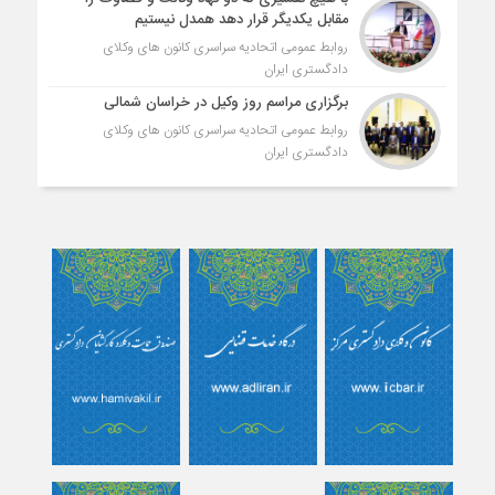
مقابل یکدیگر قرار دهد همدل نیستیم
روابط عمومی اتحادیه سراسری کانون های وکلای
دادگستری ایران
برگزاری مراسم روز وکیل در خراسان شمالی
روابط عمومی اتحادیه سراسری کانون های وکلای
دادگستری ایران