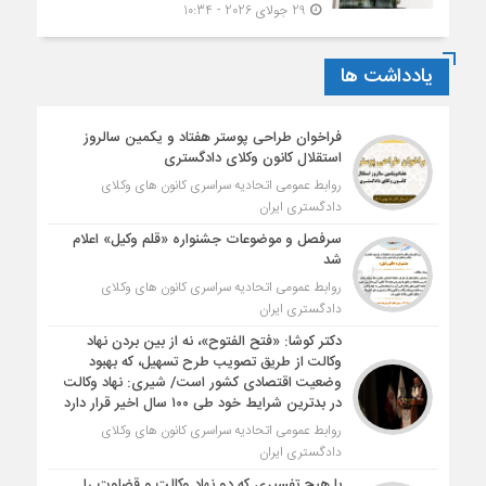
29 جولای 2026 - 10:34
یادداشت ها
فراخوان طراحی پوستر هفتاد و یکمین سالروز
استقلال کانون وکلای دادگستری
روابط عمومی اتحادیه سراسری کانون های وکلای
دادگستری ایران
سرفصل و موضوعات جشنواره «قلم وکیل» اعلام
شد
روابط عمومی اتحادیه سراسری کانون های وکلای
دادگستری ایران
دکتر کوشا: «فتح الفتوح»، نه از بین بردن نهاد
وکالت از طریق تصویب طرح تسهیل، که بهبود
وضعیت اقتصادی کشور است/ شیری: نهاد وکالت
در بدترین شرایط خود طی ۱۰۰ سال اخیر قرار دارد
روابط عمومی اتحادیه سراسری کانون های وکلای
دادگستری ایران
با هیچ تفسیری که دو نهاد وکالت و قضاوت را