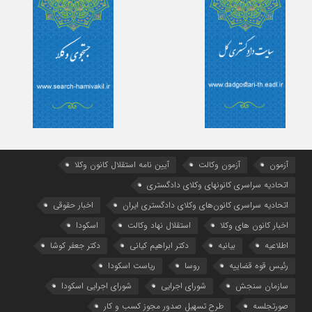
آزمون
آزمون وکالت
آیین ‌نامه استقلال کانون وکلا
اتحادیه سراسری کانونهای وکلای دادگستری
اتحادیه سراسری کانون‌های وکلای دادگستری ایران
اخبار حقوقی
اخبار کانون های وکلا
استقلال نهاد وکالت
اسکودا
اطلاعیه
بیانیه
دکتر ابراهیم کیانی
دکتر جعفر کوشا
رئیس قوه قضاییه
روسا
ریاست اسکودا
سازمان سنجش
شورای اجرایی
شورای اجرایی اسکودا
صورتجلسه
طرح تسهیل صدور مجوز کسب و کار