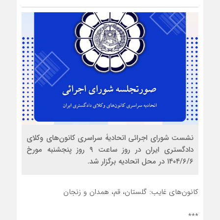
نشست شورای اجرائی اتحادیۀ سراسری کانون‌های وکلای
دادگستری ایران در روز ساعت ۹ روز پنجشنبه مورخ
۱۴۰۴/۶/۶ در محل اتحادیه برگزار شد.
کانون‌های غایب: گلستان، قم، همدان و زنجان
***