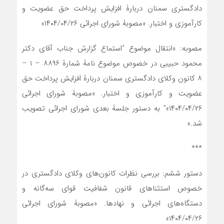
دادگستری سمنان دربارۀ افزایش پرداخت حق عضویت و
کارآموزی و اختبار. «مصوبۀ شورای اجرائی ۱۴۰۴/۰۴/۲۶»
مصوبه: «انتقال موضوع “استماع گزارش جناب آقای دکتر
محمود حبیبی در خصوص موضوع نامۀ شمارۀ ۸۸۹۶ – ۱ –
۸ کانون وکلای دادگستری سمنان دربارۀ افزایش پرداخت حق
عضویت و کارآموزی و اختبار. «مصوبۀ شورای اجرائی
۱۴۰۴/۰۴/۲۶»” به دستور جلسۀ بعدی شورای اجرائی تصویب
شد.»
***
دستور ششم: بررسی نظرات کانون‌های وکلای دادگستری در
خصوص استثنا‌های قانون شفافیت قوای سه‌گانه و
دستگاه‌های اجرائی و نهادها. «مصوبۀ شورای اجرائی
۱۴۰۴/۰۴/۲۶»