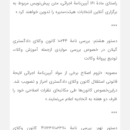
راستای مادۀ ۱۶۱ آیین‌نامۀ اجرائی، متن پیش‌نویس مربوط به
برگزاری آنلاین انتخابات هیئت‌مدیره را تدوین خواهند کرد.»
***
دستور هشتم: بررسی نامۀ ۱۰۲۴۴ کانون وکلای دادگستری
گیلان در خصوص بررسی مواردی ازجمله آموزش وکلاء،
تودیع پروانۀ وکالت
مصوبه: «لزوم اصلاح برخی از مواد آیین‌نامۀ اجرائی لایحۀ
قانونی استقلال کانون وکلای دادگستری احراز و تصویب شد.
دراین‌خصوص کانون‌ها طی مکاتبه‌ای نظرات اصلاحی خود را
ظرف دو هفته به اتحادیه اعلام می‌نمایند.»
***
دستور نهم: بررسی نامۀ ۴۱۷۲۳۸۱۰۲۳۷۰ کانون وکلای