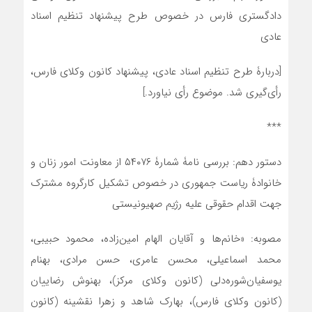
دادگستری فارس در خصوص طرح پیشنهاد تنظیم اسناد
عادی
[دربارۀ طرح تنظیم اسناد عادی، پیشنهاد کانون وکلای فارس،
رأی‌گیری شد. موضوع رأی نیاورد.]
***
دستور دهم: بررسی نامۀ شمارۀ ۵۴۰۷۶ از معاونت امور زنان و
خانوادۀ ریاست جمهوری در خصوص تشکیل کارگروه مشترک
جهت اقدام حقوقی علیه رژیم صهیونیستی
مصوبه: «خانم‌ها و آقایان الهام امین‌زاده، محمود حبیبی،
محمد اسماعیلی، محسن عامری، حسن مرادی، بهنام
یوسفیان‌شوره‌دلی (کانون وکلای مرکز)، بهنوش رضاییان
(کانون وکلای فارس)، بهارک شاهد و زهرا نقشینه (کانون