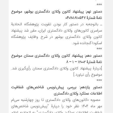
***
دستور نهم: پیشنهاد کانون وکلای دادگستری بوشهر، موضوع
نامۀ شمارۀ ۰۴۰۷۰۱۸۱۰۵۴۷
ـ باتوجه‌به در دستور کار بودن تقویت پژوهشگاه اتحادیۀ
سراسری کانون‌های وکلای دادگستری ایران، مقرر شد پیشنهاد
کانون وکلای دادگستری بوشهر در شرح وظایف پژوهشگاه
اسکودا گنجانده شود.
***
دستور دهم: پیشنهاد کانون وکلای دادگستری سمنان موضوع
نامۀ شمارۀ ۱۲۰۰۲ – ۱ – ۸
[دربارۀ پیشنهاد کانون وکلای دادگستری سمنان رأی‌گیری شد.
موضوع رأی نیاورد.]
***
دستور یازدهم: بررسی پیش‌نویس شاخص‌های شفافیت
اطلاعات عملکرد وکلای دادگستری
مصوبه: «کانون‌های وکلای دادگستری تا روز چهارشنبه سی‌ام
مهر ماه ۱۴۰۴ نظر خود را دربارۀ “پیش‌نویس شاخص‌های
شفافیت اطلاعات عملکرد وکلای دادگستری” به اتحادیه اعلام