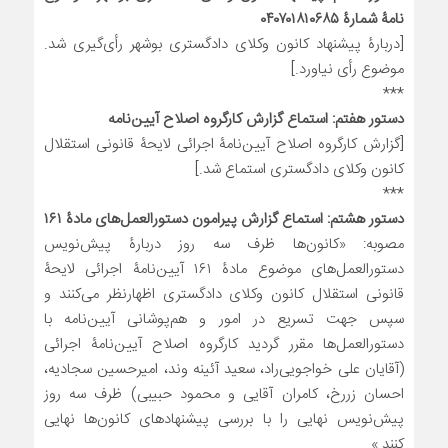
نامۀ شمارۀ ۰۴۰۷۰۱۸۱۰۶۸۵
[دربارۀ پیشنهاد کانون وکلای دادگستری بوشهر رأی‌گیری شد.
موضوع رأی نیاورد.]
***
دستور هفتم: استماع گزارش کارگروه اصلاح آیین‌نامه
[گزارش کارگروه اصلاح آیین‌نامۀ اجرائی لایحۀ قانونی استقلال
کانون وکلای دادگستری استماع شد.]
***
دستور هشتم: استماع گزارش پیرامون دستورالعمل‌های مادۀ ۱۶۱
مصوبه: «کانون‌ها ظرف سه روز دربارۀ پیش‌نویس
دستورالعمل‌های موضوع مادۀ ۱۶۱ آیین‌نامۀ اجرائی لایحۀ
قانونی استقلال کانون وکلای دادگستری اظهارنظر می‌کنند و
سپس جهت تسریع در امور و هم‌پوشانی آیین‌نامه با
دستورالعمل‌ها مقرر گردید کارگروه اصلاح آیین‌نامۀ اجرائی
(آقایان علی خواجویی‌راد، سعید آئینه وند، امیرحسین سجادیه،
احسان زررخ، کامران آقایی و محمود حبیبی) ظرف سه روز
پیش‌نویس نهایی را با بررسی پیشنهاد‌های کانون‌ها نهایی
کنند.»