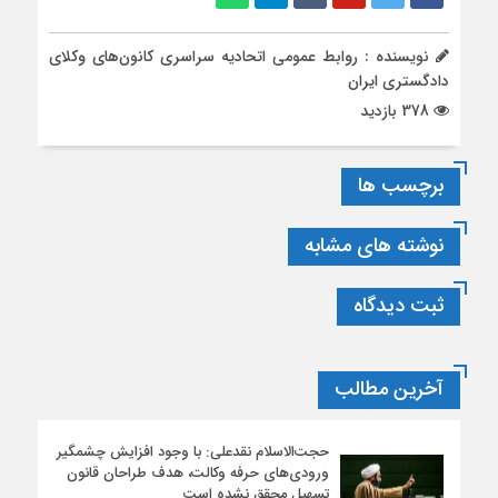
نویسنده : روابط عمومی اتحادیه سراسری کانون‌های وکلای
دادگستری ایران
378 بازدید
برچسب ها
نوشته های مشابه
ثبت دیدگاه
آخرین مطالب
حجت‌الاسلام نقدعلی: با وجود افزایش چشمگیر
ورودی‌های حرفه وکالت، هدف طراحان قانون
تسهیل محقق نشده است