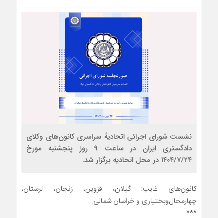
نشست شورای اجرائی اتحادیۀ سراسری کانون‌های وکلای
دادگستری ایران در ساعت ۹ روز پنجشنبه مورخ
۱۴۰۴/۷/۲۴ در محل اتحادیه برگزار شد.
کانون‌های غایب: گیلان، قزوین، زنجان، لرستان،
چهارمحال‌وبختیاری و خراسان شمالی.
***