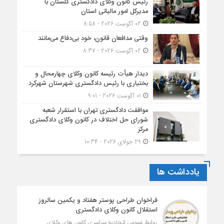
رئیس کانون وکلای دادگستری گلستان با
مدیرکل امور مالیاتی استان
02 آگوست 2026 - 8:58
وقتی مدافعان قانون، خود بی‌دفاع می‌مانند
02 آگوست 2026 - 8:37
دیدار هیأت رئیسه کانون وکلای چهارمحال و
بختیاری با رئیس دادگستری شهرستان شهرکرد
01 آگوست 2026 - 9:01
موافقت دادگستری تهران با استقرار شعبه
شورای حل اختلاف در کانون وکلای دادگستری
مرکز
29 جولای 2026 - 10:34
یادداشت ها
فراخوان طراحی پوستر هفتاد و یکمین سالروز
استقلال کانون وکلای دادگستری
روابط عمومی اتحادیه سراسری کانون های وکلای