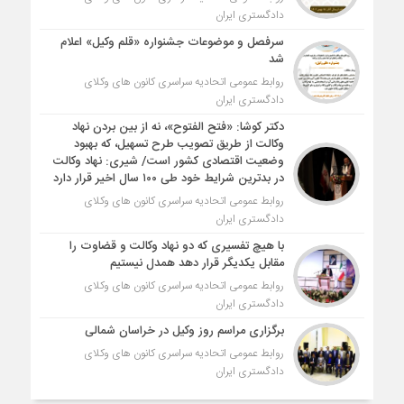
دادگستری ایران
سرفصل و موضوعات جشنواره «قلم وکیل» اعلام
شد
روابط عمومی اتحادیه سراسری کانون های وکلای
دادگستری ایران
دکتر کوشا: «فتح الفتوح»، نه از بین بردن نهاد
وکالت از طریق تصویب طرح تسهیل، که بهبود
وضعیت اقتصادی کشور است/ شیری: نهاد وکالت
در بدترین شرایط خود طی ۱۰۰ سال اخیر قرار دارد
روابط عمومی اتحادیه سراسری کانون های وکلای
دادگستری ایران
با هیچ تفسیری که دو نهاد وکالت و قضاوت را
مقابل یکدیگر قرار دهد همدل نیستیم
روابط عمومی اتحادیه سراسری کانون های وکلای
دادگستری ایران
برگزاری مراسم روز وکیل در خراسان شمالی
روابط عمومی اتحادیه سراسری کانون های وکلای
دادگستری ایران