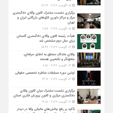
05 آگوست 2026 - 17:24
برگزاری نشست مشترک کانون وکلای دادگستری
مرکز و مراکز داوری اتاق‌های بازرگانی ایران و
تهران
05 آگوست 2026 - 9:57
هیأت ‌رئیسه کانون وکلای دادگستری گلستان
برای سال دوم مشخص شد
04 آگوست 2026 - 15:47
وکلای ماندگار؛ متخلق به اخلاق حرفه‌ای،
جامع‌نگر و نکته‌بین هستند
03 آگوست 2026 - 8:51
اولین دوره مسابقات مناظره تخصصی حقوقی
02 آگوست 2026 - 13:19
برگزاری نشست مشترک میان کانون وکلای
دادگستری مرکزی و کانون پرورش فکری استان
02 آگوست 2026 - 12:50
تأکید بر رفع چالش‌های مالیاتی وکلا در دیدار