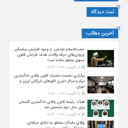
ثبت دیدگاه
آخرین مطالب
حجت‌الاسلام نقدعلی: با وجود افزایش چشمگیر
ورودی‌های حرفه وکالت، هدف طراحان قانون
تسهیل محقق نشده است
05 آگوست 2026 - 17:24
برگزاری نشست مشترک کانون وکلای دادگستری
مرکز و مراکز داوری اتاق‌های بازرگانی ایران و
تهران
05 آگوست 2026 - 9:57
هیأت ‌رئیسه کانون وکلای دادگستری گلستان
برای سال دوم مشخص شد
04 آگوست 2026 - 15:47
وکلای ماندگار؛ متخلق به اخلاق حرفه‌ای،