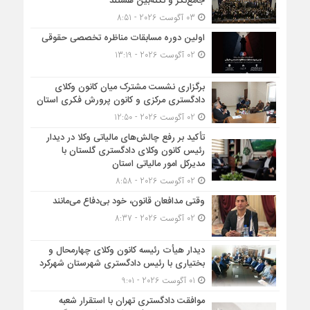
جامع‌نگر و نکته‌بین هستند
03 آگوست 2026 - 8:51
اولین دوره مسابقات مناظره تخصصی حقوقی
02 آگوست 2026 - 13:19
برگزاری نشست مشترک میان کانون وکلای
دادگستری مرکزی و کانون پرورش فکری استان
02 آگوست 2026 - 12:50
تأکید بر رفع چالش‌های مالیاتی وکلا در دیدار
رئیس کانون وکلای دادگستری گلستان با
مدیرکل امور مالیاتی استان
02 آگوست 2026 - 8:58
وقتی مدافعان قانون، خود بی‌دفاع می‌مانند
02 آگوست 2026 - 8:37
دیدار هیأت رئیسه کانون وکلای چهارمحال و
بختیاری با رئیس دادگستری شهرستان شهرکرد
01 آگوست 2026 - 9:01
موافقت دادگستری تهران با استقرار شعبه