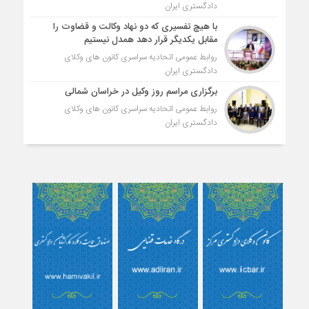
دادگستری ایران
با هیچ تفسیری که دو نهاد وکالت و قضاوت را
مقابل یکدیگر قرار دهد همدل نیستیم
روابط عمومی اتحادیه سراسری کانون های وکلای
دادگستری ایران
برگزاری مراسم روز وکیل در خراسان شمالی
روابط عمومی اتحادیه سراسری کانون های وکلای
دادگستری ایران