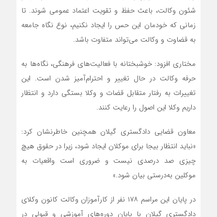
شئون وکالت، باعث حفظ و تقویت اعتماد عمومی شوند. تا
زمانی که خودمان این حس را ایجاد نکنیم، نوع نگاه جامعه
به قضاوت و وکالت می‌تواند متفاوت باشد.
مختاری افزود: خوشبختانه با فعالیت‌های فرهنگی، نگاه‌ها به
حرفه وکالت در حال تغییر و احترام‌آمیز شدن است. این
تغییرات به رفتار متقابل قضات و وکلا بستگی دارد و انتظار
داریم وکلا این اصول را رعایت کنند.
معاون قضایی دادگستری گیلان همچنین خاطرنشان کرد:
«نباید انتظار بیجا برای موکلان ایجاد شود، زیرا در حقوق هیچ
چیزی صد درصدی نیست و ضروری است واقعیات به
موکلین به‌درستی بیان شود.»
در پایان این مراسم ۱۷۸ نفر از کارآموزان وکالت کانون وکلای
دادگستری گیلان با پایان دوره‌های آموزشی و قبولی در