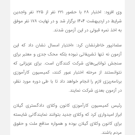
وی افزود: اختبار ۲۸ با حضور ۲۲۱ نفر از ۲۲۵ نفر واجدین
شرایط در اردیبهشت ۱۴۰۴ برگزار شد و در نهایت ۱۷۸ نفر موفق
به اخذ نمره قبولی در این آزمون شدند.
سلمانپور خاطرنشان کرد: «اختبار امسال نشان داد که این
آزمون نه تنها تشریفاتی نبوده بلکه محک جدی و معتبر برای
سنجش توانایی‌های شرکت کنندگان است. برای عزیزانی که
نتوانستند از مرحله اختبار عبور کنند، کمیسیون کارآموزی
برنامه‌ریزی لازم را انجام خواهد داد تا با طی دوره مورد نظر،
در آزمون بعدی شرکت نمایند.
رئیس کمیسیون کارآموزی کانون وکلای دادگستری گیلان
ابراز امیدواری کرد که وکلای جدید بتوانند نمایندگانی شایسته
برای کانون وکلای گیلان بوده و همواره مدافع ملت و حقوق
مردم باشند.