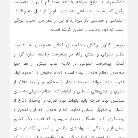
دادگستری با مانع مواجه خواهد شد؛ غم نان و معیشت
وکیل که رسالت اجتماهی هم دارد، او را از عمل به وظایف
اجتماعی و سیاسی باز می‌دارد و این از نظر من آسیب بزرگی
است که نهاد وکالت را نشان گرفته است.
رییس کانون وکلای دادگستری گیلان همچنین به اهمیت
نظام حقوقی و نقش وکلا در پیشرفت جامعه اشاره کرد و
گفت: پیشرفت حقوقی در تاریخ غرب بیش از هر چیز
محصول نظام حقوقی بوده است. نظام حقوقی با تحدید نهاد
قدرت باید بتواند امنیت پایدار را محقق و زمینه دفاع از
حقوق و آزادی‌های انسانی را فراهم کند. نظام حقوقی به جای
تقدیس نهاد قدرت باید بتواند نهاد قدرت را پاسدار دفاع از
انسان و حقوق انسانی نماید. نظام حقوقی که این تفطن و
روشنگری را در همگان پدیدار می‌سازد که قدرت یک کشور
بیش از وابستگی به نهاد‌های نظامی و امنیتی (که در جای
خود بسیار اهمیت دارد) در گرو رعایت قانون اساسی است که