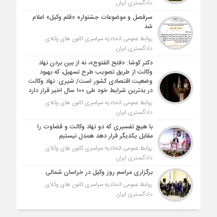
دادگستری ایران
سرفصل و موضوعات جشنواره «قلم وکیل» اعلام
شد
روابط عمومی اتحادیه سراسری کانون های وکلای
دادگستری ایران
دکتر کوشا: «فتح الفتوح»، نه از بین بردن نهاد
وکالت از طریق تصویب طرح تسهیل، که بهبود
وضعیت اقتصادی کشور است/ شیری: نهاد وکالت
در بدترین شرایط خود طی ۱۰۰ سال اخیر قرار دارد
روابط عمومی اتحادیه سراسری کانون های وکلای
دادگستری ایران
با هیچ تفسیری که دو نهاد وکالت و قضاوت را
مقابل یکدیگر قرار دهد همدل نیستیم
روابط عمومی اتحادیه سراسری کانون های وکلای
دادگستری ایران
برگزاری مراسم روز وکیل در خراسان شمالی
روابط عمومی اتحادیه سراسری کانون های وکلای
دادگستری ایران