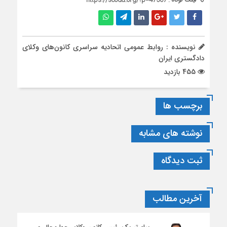
نویسنده : روابط عمومی اتحادیه سراسری کانون‌های وکلای
دادگستری ایران
455 بازدید
برچسب ها
نوشته های مشابه
ثبت دیدگاه
آخرین مطالب