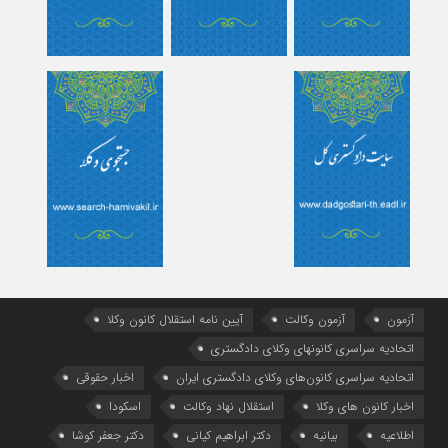
آزمون
آزمون وکالت
آیین ‌نامه استقلال کانون وکلا
اتحادیه سراسری کانونهای وکلای دادگستری
اتحادیه سراسری کانون‌های وکلای دادگستری ایران
اخبار حقوقی
اخبار کانون های وکلا
استقلال نهاد وکالت
اسکودا
اطلاعیه
بیانیه
دکتر ابراهیم کیانی
دکتر جعفر کوشا