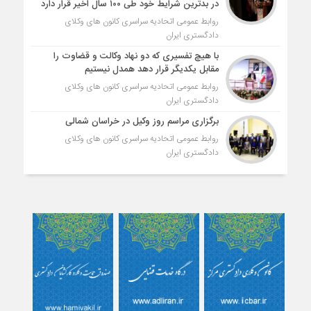
در بدترین شرایط خود طی ۱۰۰ سال اخیر قرار دارد
روابط عمومی اتحادیه سراسری کانون های وکلای
دادگستری ایران
با هیچ تفسیری که دو نهاد وکالت و قضاوت را
مقابل یکدیگر قرار دهد همدل نیستیم
روابط عمومی اتحادیه سراسری کانون های وکلای
دادگستری ایران
برگزاری مراسم روز وکیل در خراسان شمالی
روابط عمومی اتحادیه سراسری کانون های وکلای
دادگستری ایران