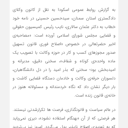
به گزارش روابط عمومی اسکودا به نقل از کانون وکلای
دادگستری استان سمنان، سیدحسین حسینی در نامه خود
خطاب به دکتر عثمان سالاری، نایب رئیس کمیسیون حقوقی
و قضایی مجلس شورای اسلامی آورده است: «مصاحبه‌ی
اخیر حضرتعالی در خصوص «اصلاح فوری قانون تسهیل
صدور مجوزهای کسب‌ و کار در حوزه وکالت با تصویب یک
ماده واحده‌ی کوتاه و شفاف»، سخنی دقیق، مدبرانه و
امیدبخش بود؛ سخنی که بذر امید را در دل دانشگاهیان،
دلسوزان حرفه‌ی وکالت و خادمان دستگاه قضایی کاشت و
بار دیگر نشان داد که نگاه خردمندانه و مسئولانه هنوز در
خانه‌ی قانون زنده است.
در عالم سیاست و قانونگذاری، فرصت‌ ها تکرارشدنی نیستند.
هر فرصتی که از آن «بهنگام استفاده نشود»، دیری نمی‌پاید
که به تهدیدی اصلاح ‌ناپذیر بدل می‌گردد. امروز نیز بی‌تردید