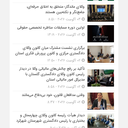
وکلای ماندگار؛ متخلق به اخلاق حرفه‌ای،
جامع‌نگر و نکته‌بین هستند
03 آگوست 2026 - 8:51
اولین دوره مسابقات مناظره تخصصی حقوقی
02 آگوست 2026 - 13:19
برگزاری نشست مشترک میان کانون وکلای
دادگستری مرکزی و کانون پرورش فکری استان
02 آگوست 2026 - 12:50
تأکید بر رفع چالش‌های مالیاتی وکلا در دیدار
رئیس کانون وکلای دادگستری گلستان با
مدیرکل امور مالیاتی استان
02 آگوست 2026 - 8:58
وقتی مدافعان قانون، خود بی‌دفاع می‌مانند
02 آگوست 2026 - 8:37
دیدار هیأت رئیسه کانون وکلای چهارمحال و
بختیاری با رئیس دادگستری شهرستان شهرکرد
01 آگوست 2026 - 9:01