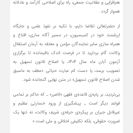
هم‌افزایی و عقلانیت جمعی، راه برای اصلاحی کارآمد و عادلانه
هموار گردد.
از حضرتعالی تقاضا دارم، با تکیه بر نفوذ علمی و جایگاه
ارزشمند خود در کمیسیون، در مسیر آگاه‌ سازی، اقناع و
همراه‌ سازی سایر نمایندگان مؤمن و معتقد به آرمان استقلال
وکالت گام بردارید تا در فرصت اندک باقیمانده تا برگزاری
آزمون آبان ‌ماه سال ۱۴۰۴، یا اصلاح قانون تسهیل به
تصویب برسد، یا دست ‌کم عبارت حیاتی «عطف به ماسبق
شدن اصلاح قانون تسهیل» در متن نهایی گنجانده شود.
بی‌تردید، بر پایه‌ی قاعده‌ی فقهی «لاضرر» ـ که حاکم بر تمامی
قواعد دیگر است ـ پیشگیری از ورود خسارتی عظیم و
غیرقابل جبران بر پیکره‌ی حرفه‌ی شریف وکالت، نه ‌تنها یک
ضرورت حقوقی، بلکه تکلیفی اخلاقی و ملی است.»