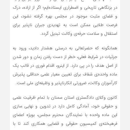
در بزنگاهی تاریخی و اضطراری ایستاده‌ایم؛ اگر از اراده، درک
و فضای مثبت موجود در مجلس بهره گرفته نشود، این
فرصت طلایی ممکن است به تهدیدی جبران‌ ناپذیر برای
استقلال و سلامت حرفه‌ی وکالت تبدیل گردد.
همانگونه که حضرتعالی به‌ درستی هشدار دادید، ورود به
جزئیات در شرایط فعلی، خطر از دست رفتن زمان و دور شدن
از اصل هدف را در پی دارد. از اینرو، اقدام فوری در قالب یک
ماده واحده‌ی شفاف برای تعیین معیار علمی حداقلی پذیرش
کارآموزان وکالت، ضرورتی انکارناپذیر و وظیفه‌ای ملی است.
کانون وکلای دادگستری استان سمنان با تمام ظرفیت علمی
و حقوقی خود، آمادگی کامل دارد در تدوین و نهایی ‌سازی
این ماده واحده با نمایندگان محترم مجلس، بویژه اعضای
فرهیخته‌ی کمیسیون حقوقی و قضایی همکاری کند تا با