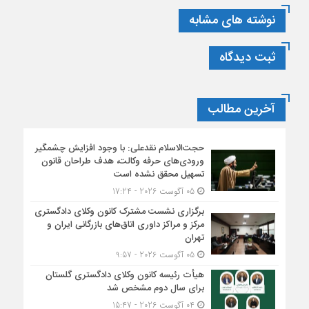
نوشته های مشابه
ثبت دیدگاه
آخرین مطالب
حجت‌الاسلام نقدعلی: با وجود افزایش چشمگیر
ورودی‌های حرفه وکالت، هدف طراحان قانون
تسهیل محقق نشده است
05 آگوست 2026 - 17:24
برگزاری نشست مشترک کانون وکلای دادگستری
مرکز و مراکز داوری اتاق‌های بازرگانی ایران و
تهران
05 آگوست 2026 - 9:57
هیأت ‌رئیسه کانون وکلای دادگستری گلستان
برای سال دوم مشخص شد
04 آگوست 2026 - 15:47