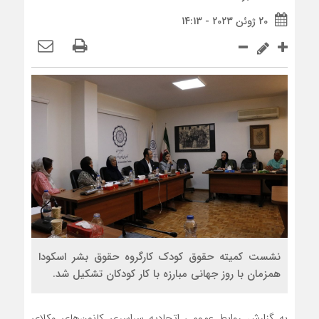
20 ژوئن 2023 - 14:13
نشست کمیته حقوق کودک کارگروه حقوق بشر اسکودا
همزمان با روز جهانی مبارزه با کار کودکان تشکیل شد.
به گزارش روابط عمومی اتحادیه سراسری کانون‌های وکلای