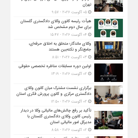
تهران
05 آگوست 2026 - 9:57
هیأت ‌رئیسه کانون وکلای دادگستری گلستان
برای سال دوم مشخص شد
04 آگوست 2026 - 15:47
وکلای ماندگار؛ متخلق به اخلاق حرفه‌ای،
جامع‌نگر و نکته‌بین هستند
03 آگوست 2026 - 8:51
اولین دوره مسابقات مناظره تخصصی حقوقی
02 آگوست 2026 - 13:19
برگزاری نشست مشترک میان کانون وکلای
دادگستری مرکزی و کانون پرورش فکری استان
02 آگوست 2026 - 12:50
تأکید بر رفع چالش‌های مالیاتی وکلا در دیدار
رئیس کانون وکلای دادگستری گلستان با
مدیرکل امور مالیاتی استان
02 آگوست 2026 - 8:58