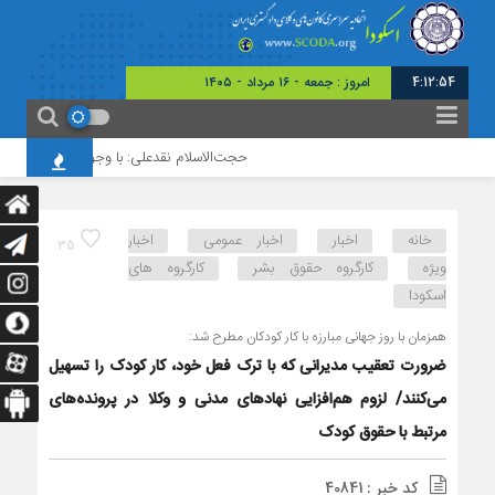
4:12:55
امروز : جمعه - ۱۶ مرداد - ۱۴۰۵
حجت‌الاسلام نقدعلی: با وجود افزایش چشمگیر
خانه
اخبار
اخبار عمومی
اخبار
35
ویژه
کارگروه حقوق بشر
کارگروه های
اسکودا
همزمان با روز جهانی مبارزه با کار کودکان مطرح شد:
ضرورت تعقیب مدیرانی که با ترک فعل خود، کار کودک را تسهیل
می‌‌کنند/ لزوم هم‌افزایی نهادهای مدنی و وکلا در پرونده‌های
مرتبط با حقوق کودک
کد خبر : 40841