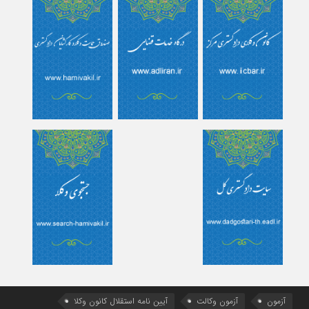
آزمون
آزمون وکالت
آیین ‌نامه استقلال کانون وکلا