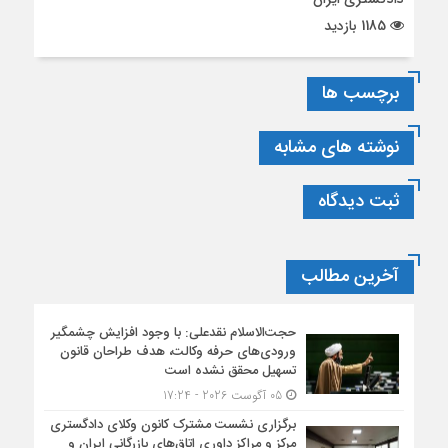
1185 بازدید
برچسب ها
نوشته های مشابه
ثبت دیدگاه
آخرین مطالب
حجت‌الاسلام نقدعلی: با وجود افزایش چشمگیر
ورودی‌های حرفه وکالت، هدف طراحان قانون
تسهیل محقق نشده است
05 آگوست 2026 - 17:24
برگزاری نشست مشترک کانون وکلای دادگستری
مرکز و مراکز داوری اتاق‌های بازرگانی ایران و