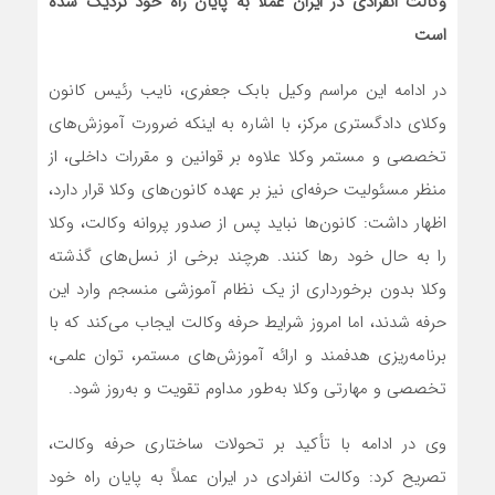
وکالت انفرادی در ایران عملاً به پایان راه خود نزدیک شده
است
در ادامه این مراسم وکیل بابک جعفری، نایب رئیس کانون
وکلای دادگستری مرکز، با اشاره به اینکه ضرورت آموزش‌های
تخصصی و مستمر وکلا علاوه بر قوانین و مقررات داخلی، از
منظر مسئولیت حرفه‌ای نیز بر عهده کانون‌های وکلا قرار دارد،
اظهار داشت: کانون‌ها نباید پس از صدور پروانه وکالت، وکلا
را به حال خود رها کنند. هرچند برخی از نسل‌های گذشته
وکلا بدون برخورداری از یک نظام آموزشی منسجم وارد این
حرفه شدند، اما امروز شرایط حرفه وکالت ایجاب می‌کند که با
برنامه‌ریزی هدفمند و ارائه آموزش‌های مستمر، توان علمی،
تخصصی و مهارتی وکلا به‌طور مداوم تقویت و به‌روز شود.
وی در ادامه با تأکید بر تحولات ساختاری حرفه وکالت،
تصریح کرد: وکالت انفرادی در ایران عملاً به پایان راه خود