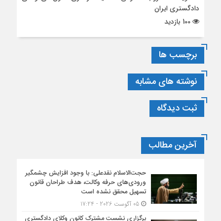
دادگستری ایران
100 بازدید
برچسب ها
نوشته های مشابه
ثبت دیدگاه
آخرین مطالب
حجت‌الاسلام نقدعلی: با وجود افزایش چشمگیر
ورودی‌های حرفه وکالت، هدف طراحان قانون
تسهیل محقق نشده است
05 آگوست 2026 - 17:24
برگزاری نشست مشترک کانون وکلای دادگستری