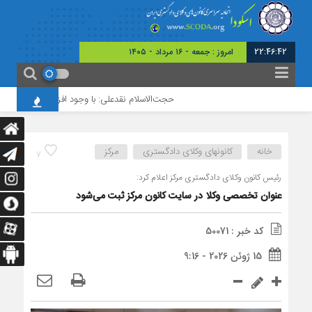
22:46:43
برابر با : 23 -
حجت‌الاسلام نقدعلی: با وجود افزایش چشمگیر ورودی‌ه
خانه
کانونهای وکلای دادگستری
مرکز
7
رئیس کانون وکلای دادگستری مرکز اعلام کرد:
عنوان تخصصی وکلا در سایت کانون مرکز ثبت می‌شود
کد خبر : 50071
15 ژوئن 2026 - 9:16