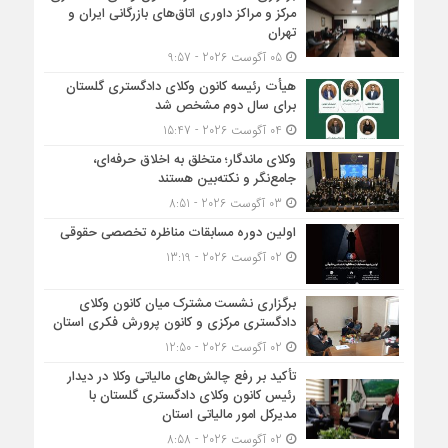
مرکز و مراکز داوری اتاق‌های بازرگانی ایران و
تهران
05 آگوست 2026 - 9:57
هیأت ‌رئیسه کانون وکلای دادگستری گلستان
برای سال دوم مشخص شد
04 آگوست 2026 - 15:47
وکلای ماندگار؛ متخلق به اخلاق حرفه‌ای،
جامع‌نگر و نکته‌بین هستند
03 آگوست 2026 - 8:51
اولین دوره مسابقات مناظره تخصصی حقوقی
02 آگوست 2026 - 13:19
برگزاری نشست مشترک میان کانون وکلای
دادگستری مرکزی و کانون پرورش فکری استان
02 آگوست 2026 - 12:50
تأکید بر رفع چالش‌های مالیاتی وکلا در دیدار
رئیس کانون وکلای دادگستری گلستان با
مدیرکل امور مالیاتی استان
02 آگوست 2026 - 8:58