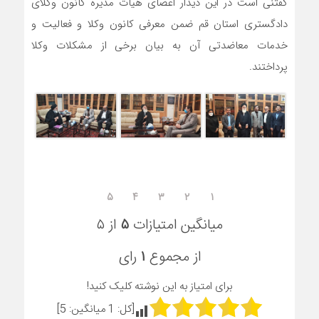
گفتنی است در این دیدار اعضای هیات مدیره کانون وکلای
دادگستری استان قم ضمن معرفی کانون وکلا و فعالیت و
خدمات معاضدتی آن به بیان برخی از مشکلات وکلا
پرداختند.
۵
۴
۳
۲
۱
میانگین امتیازات
۵
از ۵
از مجموع
۱
رای
برای امتیاز به این نوشته کلیک کنید!
[کل:
1
میانگین:
5
]