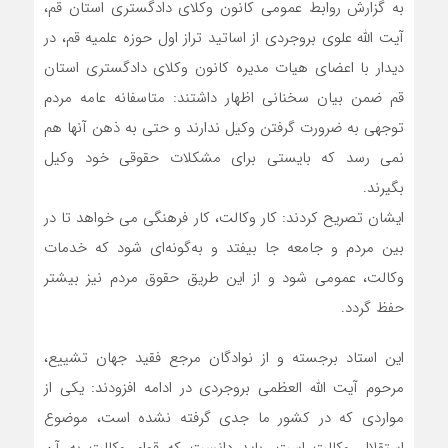
به گزارش روابط عمومی کانون وکلای دادگستری استان قم،
آیت الله علوی بروجردی از اساتید تراز اول حوزه علمیه قم، در
دیدار با اعضای هیات مدیره کانون وکلای دادگستری استان
قم ضمن بیان سخنانی اظهار داشتند: متاسفانه عامه مردم
توجهی به ضرورت گرفتن وکیل ندارند و حتی به ذهن آنها هم
نمی رسد که بایستی برای مشکلات حقوقی خود وکیل
بگیرند.
ایشان تصریح کردند: کار وکالت، کار فرهنگی می خواهد تا در
بین مردم و جامعه جا بیفتد و به‌گونه‌ای شود که خدمات
وکالت، عمومی شود و از این طریق حقوق مردم نیز بیشتر
حفظ گردد.
این استاد برجسته و از نوادگان مرجع فقید جهان تشییع،
مرحوم آیت الله العظمی بروجردی در ادامه افزودند: یکی از
مواردی که در کشور ما جدی گرفته نشده است، موضوع
استقلال وکالت است. باید دانست که قوام وکالت به آن