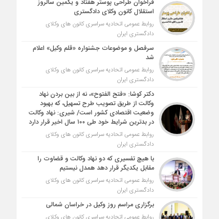
فراخوان طراحی پوستر هفتاد و یکمین سالروز
استقلال کانون وکلای دادگستری
روابط عمومی اتحادیه سراسری کانون های وکلای
دادگستری ایران
سرفصل و موضوعات جشنواره «قلم وکیل» اعلام
شد
روابط عمومی اتحادیه سراسری کانون های وکلای
دادگستری ایران
دکتر کوشا: «فتح الفتوح»، نه از بین بردن نهاد
وکالت از طریق تصویب طرح تسهیل، که بهبود
وضعیت اقتصادی کشور است/ شیری: نهاد وکالت
در بدترین شرایط خود طی ۱۰۰ سال اخیر قرار دارد
روابط عمومی اتحادیه سراسری کانون های وکلای
دادگستری ایران
با هیچ تفسیری که دو نهاد وکالت و قضاوت را
مقابل یکدیگر قرار دهد همدل نیستیم
روابط عمومی اتحادیه سراسری کانون های وکلای
دادگستری ایران
برگزاری مراسم روز وکیل در خراسان شمالی
روابط عمومی اتحادیه سراسری کانون های وکلای