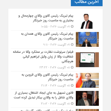
آخرین مطالب
پیام تبریک رئیس کانون وکلای چهارمحال و
بختیاری به مناسبت روز خبرنگار
09 آگوست 2026 - 10:55
پیام تبریک رئیس کانون وکلای همدان به
مناسبت روز خبرنگار
09 آگوست 2026 - 9:11
فیلم/ سرنوشت نظارت بر عملکرد وکلا در سامانه
شفافیت وکلا از زبان وکیل ابراهیم کیانی
هرچگانی
08 آگوست 2026 - 23:22
پیام تبریک رئیس کانون وکلای قزوین به
مناسبت روز خبرنگار
08 آگوست 2026 - 21:14
قانون تسهیل به جای ایجاد اشتغال، بسیاری از
وکلای شاغل را به وکلای بیکار تبدیل کرده است
08 آگوست 2026 - 21:02
پیام تبریک رئیس کانون وکلای گلستان به