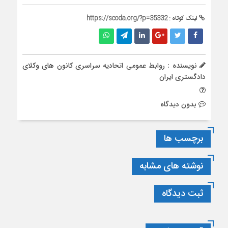
لینک کوتاه :
https://scoda.org/?p=35332
نویسنده : روابط عمومی اتحادیه سراسری کانون های وکلای
دادگستری ایران
بدون دیدگاه
برچسب ها
نوشته های مشابه
ثبت دیدگاه