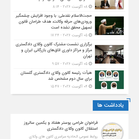
08 آگوست 2026 - 8:14
حجت‌الاسلام نقدعلی: با وجود افزایش چشمگیر
ورودی‌های حرفه وکالت، هدف طراحان قانون
تسهیل محقق نشده است
05 آگوست 2026 - 17:24
برگزاری نشست مشترک کانون وکلای دادگستری
مرکز و مراکز داوری اتاق‌های بازرگانی ایران و
تهران
05 آگوست 2026 - 9:57
هیأت ‌رئیسه کانون وکلای دادگستری گلستان
برای سال دوم مشخص شد
04 آگوست 2026 - 15:47
یادداشت ها
فراخوان طراحی پوستر هفتاد و یکمین سالروز
استقلال کانون وکلای دادگستری
روابط عمومی اتحادیه سراسری کانون های وکلای