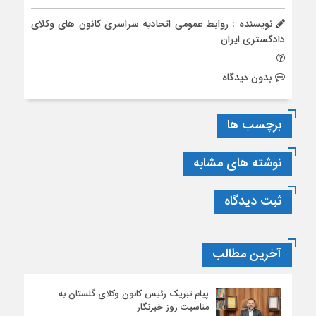
نویسنده : روابط عمومی اتحادیه سراسری کانون های وکلای
دادگستری ایران
بدون دیدگاه
برچسب ها
نوشته های مشابه
ثبت دیدگاه
آخرین مطالب
پیام تبریک رئیس کانون وکلای گلستان به
مناسبت روز خبرنگار