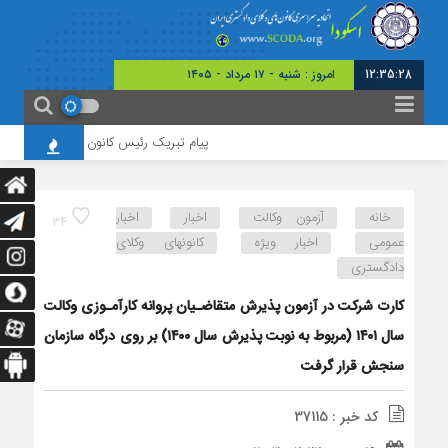
12:35:29
امروز : شنبه - ۱۷ مرداد - ۱۴۰۵
پیام تبریک رئیس کانون وکلای گلستان به منا
خانه
آزمون وکالت
اخبار
اخبار
34
عمومی
اخبار ویژه
کانونهای وکلای
دادگستری
کارت شرکت در آزمون پذیرش متقاضـیان پروانه کارآمـوزی وکالت
سال ۱۴۰۱ (مربوط به نوبت پذیرش سال ۱۴۰۰) بر روی درگاه سازمان
سنجش قرار گرفت
کد خبر : 37115