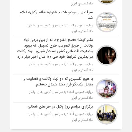
دادگستری ایران
سرفصل و موضوعات جشنواره «قلم وکیل» اعلام
شد
روابط عمومی اتحادیه سراسری کانون های وکلای
دادگستری ایران
دکتر کوشا: «فتح الفتوح»، نه از بین بردن نهاد
وکالت از طریق تصویب طرح تسهیل، که بهبود
وضعیت اقتصادی کشور است/ شیری: نهاد وکالت
در بدترین شرایط خود طی ۱۰۰ سال اخیر قرار دارد
روابط عمومی اتحادیه سراسری کانون های وکلای
دادگستری ایران
با هیچ تفسیری که دو نهاد وکالت و قضاوت را
مقابل یکدیگر قرار دهد همدل نیستیم
روابط عمومی اتحادیه سراسری کانون های وکلای
دادگستری ایران
برگزاری مراسم روز وکیل در خراسان شمالی
روابط عمومی اتحادیه سراسری کانون های وکلای
دادگستری ایران