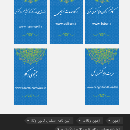
آزمون
آزمون وکالت
آیین ‌نامه استقلال کانون وکلا
اتحادیه سراسری کانونهای وکلای دادگستری