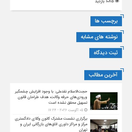
1085 بازدید
برچسب ها
نوشته های مشابه
ثبت دیدگاه
آخرین مطالب
حجت‌الاسلام نقدعلی: با وجود افزایش چشمگیر
ورودی‌های حرفه وکالت، هدف طراحان قانون
تسهیل محقق نشده است
05 آگوست 2026 - 17:24
برگزاری نشست مشترک کانون وکلای دادگستری
مرکز و مراکز داوری اتاق‌های بازرگانی ایران و
تهران