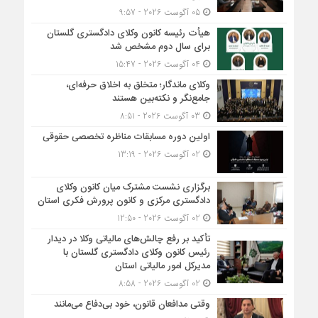
05 آگوست 2026 - 9:57
هیأت ‌رئیسه کانون وکلای دادگستری گلستان
برای سال دوم مشخص شد
04 آگوست 2026 - 15:47
وکلای ماندگار؛ متخلق به اخلاق حرفه‌ای،
جامع‌نگر و نکته‌بین هستند
03 آگوست 2026 - 8:51
اولین دوره مسابقات مناظره تخصصی حقوقی
02 آگوست 2026 - 13:19
برگزاری نشست مشترک میان کانون وکلای
دادگستری مرکزی و کانون پرورش فکری استان
02 آگوست 2026 - 12:50
تأکید بر رفع چالش‌های مالیاتی وکلا در دیدار
رئیس کانون وکلای دادگستری گلستان با
مدیرکل امور مالیاتی استان
02 آگوست 2026 - 8:58
وقتی مدافعان قانون، خود بی‌دفاع می‌مانند