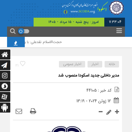
7:33:05
امروز : پنج شنبه - ۱۵ مرداد - ۱۴۰۵
حجت‌الاسلام نقدعلی: با وجود افزایش چشم
خانه
اخبار
اخبار عمومی
21
مدیر داخلی جدید اسکودا منصوب شد
کد خبر : 44105
12 ژوئن 2024 - 13:19