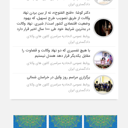
دادگستری ایران
دکتر کوشا: «فتح الفتوح»، نه از بین بردن نهاد
وکالت از طریق تصویب طرح تسهیل، که بهبود
وضعیت اقتصادی کشور است/ شیری: نهاد وکالت
در بدترین شرایط خود طی ۱۰۰ سال اخیر قرار دارد
روابط عمومی اتحادیه سراسری کانون های وکلای
دادگستری ایران
با هیچ تفسیری که دو نهاد وکالت و قضاوت را
مقابل یکدیگر قرار دهد همدل نیستیم
روابط عمومی اتحادیه سراسری کانون های وکلای
دادگستری ایران
برگزاری مراسم روز وکیل در خراسان شمالی
روابط عمومی اتحادیه سراسری کانون های وکلای
دادگستری ایران