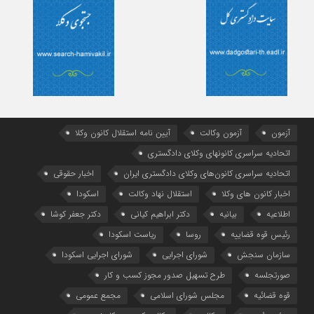
آزمون
آزمون وکالت
آیین ‌نامه استقلال کانون وکلا
اتحادیه سراسری کانونهای وکلای دادگستری
اتحادیه سراسری کانون‌های وکلای دادگستری ایران
اخبار حقوقی
اخبار کانون های وکلا
استقلال نهاد وکالت
اسکودا
اطلاعیه
بیانیه
دکتر ابراهیم کیانی
دکتر جعفر کوشا
رئیس قوه قضاییه
روسا
ریاست اسکودا
سازمان سنجش
شورای اجرایی
شورای اجرایی اسکودا
صورتجلسه
طرح تسهیل صدور مجوز کسب و کار
قوه قضائیه
مجلس شورای اسلامی
مجمع عمومی