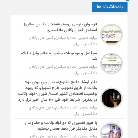
یادداشت ها
فراخوان طراحی پوستر هفتاد و یکمین سالروز
استقلال کانون وکلای دادگستری
روابط عمومی اتحادیه سراسری کانون های وکلای
دادگستری ایران
سرفصل و موضوعات جشنواره «قلم وکیل» اعلام
شد
روابط عمومی اتحادیه سراسری کانون های وکلای
دادگستری ایران
دکتر کوشا: «فتح الفتوح»، نه از بین بردن نهاد
وکالت از طریق تصویب طرح تسهیل، که بهبود
وضعیت اقتصادی کشور است/ شیری: نهاد وکالت
در بدترین شرایط خود طی ۱۰۰ سال اخیر قرار دارد
روابط عمومی اتحادیه سراسری کانون های وکلای
دادگستری ایران
با هیچ تفسیری که دو نهاد وکالت و قضاوت را
مقابل یکدیگر قرار دهد همدل نیستیم
روابط عمومی اتحادیه سراسری کانون های وکلای