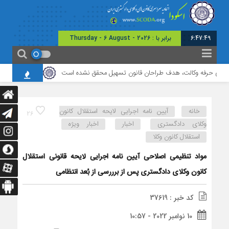
6:47:50
برابر با : Thursday - 6 August - 2026
ای حرفه وکالت، هدف طراحان قانون تسهیل محقق نشده است
برگزاری نشست مشتر
خانه
آیین نامه اجرایی لایحه استقلال کانون
26
وکلای دادگستری
اخبار
اخبار ویژه
استقلال کانون وکلا
مواد تنظیمی اصلاحی آیین نامه اجرایی لایحه قانونی استقلال
کانون وکلای دادگستری پس از برررسی از بُعد انتظامی
کد خبر : 37619
10 نوامبر 2022 - 10:57