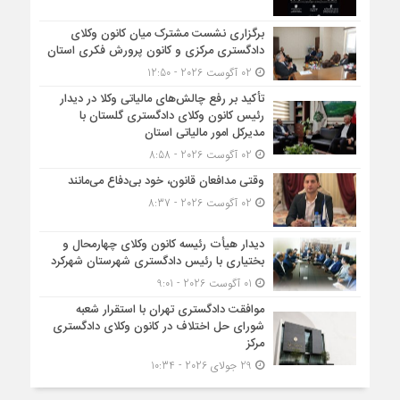
برگزاری نشست مشترک میان کانون وکلای
دادگستری مرکزی و کانون پرورش فکری استان
02 آگوست 2026 - 12:50
تأکید بر رفع چالش‌های مالیاتی وکلا در دیدار
رئیس کانون وکلای دادگستری گلستان با
مدیرکل امور مالیاتی استان
02 آگوست 2026 - 8:58
وقتی مدافعان قانون، خود بی‌دفاع می‌مانند
02 آگوست 2026 - 8:37
دیدار هیأت رئیسه کانون وکلای چهارمحال و
بختیاری با رئیس دادگستری شهرستان شهرکرد
01 آگوست 2026 - 9:01
موافقت دادگستری تهران با استقرار شعبه
شورای حل اختلاف در کانون وکلای دادگستری
مرکز
29 جولای 2026 - 10:34