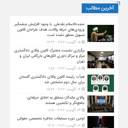
آخرین مطالب
حجت‌الاسلام نقدعلی: با وجود افزایش چشمگیر
ورودی‌های حرفه وکالت، هدف طراحان قانون
تسهیل محقق نشده است
05 آگوست 2026 - 17:24
برگزاری نشست مشترک کانون وکلای دادگستری
مرکز و مراکز داوری اتاق‌های بازرگانی ایران و
تهران
05 آگوست 2026 - 9:57
هیأت ‌رئیسه کانون وکلای دادگستری گلستان
برای سال دوم مشخص شد
04 آگوست 2026 - 15:47
وکلای ماندگار؛ متخلق به اخلاق حرفه‌ای،
جامع‌نگر و نکته‌بین هستند
03 آگوست 2026 - 8:51
اولین دوره مسابقات مناظره تخصصی حقوقی
02 آگوست 2026 - 13:19