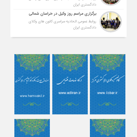
دادگستری ایران
برگزاری مراسم روز وکیل در خراسان شمالی
روابط عمومی اتحادیه سراسری کانون های وکلای
دادگستری ایران