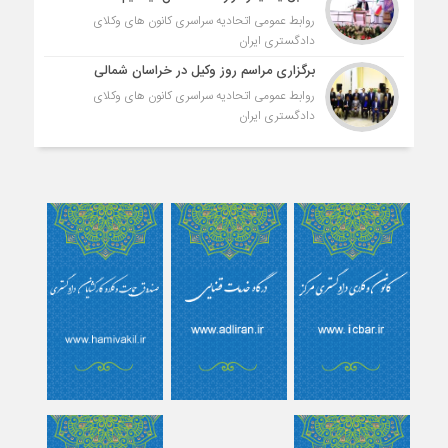
روابط عمومی اتحادیه سراسری کانون های وکلای
دادگستری ایران
برگزاری مراسم روز وکیل در خراسان شمالی
روابط عمومی اتحادیه سراسری کانون های وکلای
دادگستری ایران