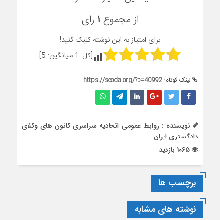
از مجموع
۱
رای
برای امتیاز به این نوشته کلیک کنید!
[کل:
1
میانگین:
5
]
لینک کوتاه :
https://scoda.org/?p=40992
نویسنده : روابط عمومی اتحادیه سراسری کانون های وکلای
دادگستری ایران
1065 بازدید
برچسب ها
نوشته های مشابه