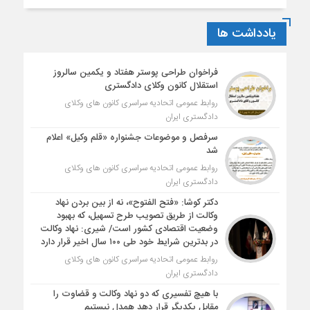
یادداشت ها
فراخوان طراحی پوستر هفتاد و یکمین سالروز
استقلال کانون وکلای دادگستری
روابط عمومی اتحادیه سراسری کانون های وکلای
دادگستری ایران
سرفصل و موضوعات جشنواره «قلم وکیل» اعلام
شد
روابط عمومی اتحادیه سراسری کانون های وکلای
دادگستری ایران
دکتر کوشا: «فتح الفتوح»، نه از بین بردن نهاد
وکالت از طریق تصویب طرح تسهیل، که بهبود
وضعیت اقتصادی کشور است/ شیری: نهاد وکالت
در بدترین شرایط خود طی ۱۰۰ سال اخیر قرار دارد
روابط عمومی اتحادیه سراسری کانون های وکلای
دادگستری ایران
با هیچ تفسیری که دو نهاد وکالت و قضاوت را
مقابل یکدیگر قرار دهد همدل نیستیم