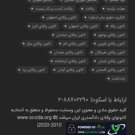
هیئت رئیسه
وکالت
وکالت_کسب_و_کار_نیست
کارگروه حقوق بشر اسکودا
کانون_وکلای_اصفهان
کانون وکلا
کانون وکلای اصفهان
کانون وکلای البرز
کانون وکلای بوشهر
کانون وکلای خراسان
کانون وکلای قزوین
کانون وکلای قم
کانون وکلای مرکز
کانون وکلای هرمزگان
کانون وکلای همدان
کانون وکلای کرمان
کانون وکلای کرمانشاه
کانون وکلای گلستان
کانون وکلای گیلان
کانون وکلای یزد
یادداشت
ارتباط با اسکودا:
88702290-2
کلیه حقوق مادی و معنوی این وبسایت محفوظ و متعلق به اتحادیه
کانونهای وکلای دادگستری ایران میباشد |www.scoda.org ©
2020-2010|