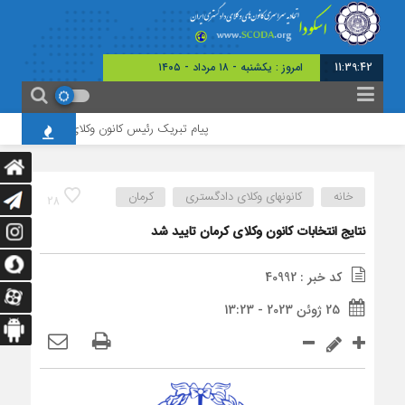
11:39:42
امروز : یکشنبه - ۱۸ مرداد - ۱۴۰۵
پیام تبریک رئیس کانون وکلای چهارمحال و بختیار
خانه
کانونهای وکلای دادگستری
کرمان
28
نتایج انتخابات کانون وکلای کرمان تایید شد
کد خبر : 40992
25 ژوئن 2023 - 13:23