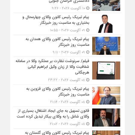
دادگستری خراسان جنوبی
10 آگوست 2026 - 9:26
پیام تبریک رئیس کانون وکلای چهارمحال و
بختیاری به مناسبت روز خبرنگار
09 آگوست 2026 - 10:55
پیام تبریک رئیس کانون وکلای همدان به
مناسبت روز خبرنگار
09 آگوست 2026 - 9:11
فیلم/ سرنوشت نظارت بر عملکرد وکلا در سامانه
شفافیت وکلا از زبان وکیل ابراهیم کیانی
هرچگانی
08 آگوست 2026 - 23:22
پیام تبریک رئیس کانون وکلای قزوین به
مناسبت روز خبرنگار
08 آگوست 2026 - 21:14
قانون تسهیل به جای ایجاد اشتغال، بسیاری از
وکلای شاغل را به وکلای بیکار تبدیل کرده است
08 آگوست 2026 - 21:02
پیام تبریک رئیس کانون وکلای گلستان به