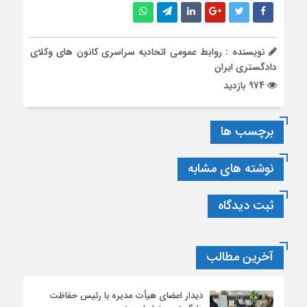
نویسنده : روابط عمومی اتحادیه سراسری کانون های وکلای
دادگستری ایران
974 بازدید
برچسب ها
نوشته های مشابه
ثبت دیدگاه
آخرین مطالب
دیدار اعضای هیأت‌ مدیره با رئیس حفاظت