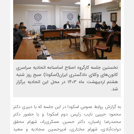
نخستین جلسه کارگروه اصلاح اساسنامه اتحادیه سراسری
کانون‌های وکلای دادگستری ایران(اسکودا) صبح روز شنبه
هشتم اردیبهشت ماه 1403 در محل این اتحادیه برگزار
شد.
به گزارش روابط عمومی اسکودا در این جلسه که با دبیری دکتر
محمود حبیبی نایب رئیس دوم اسکودا
و با حضور دکتر
محمدرضا پاسبان، دکتر حسین عسکری‌راد، شهرام محقق
دولت‌آبادی، شهرام مختاری، امیرحسین سجادیه و سعید