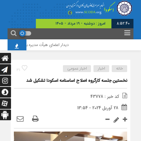
8:52:40
امروز : دوشنبه - ۱۹ مرداد - ۱۴۰۵
دیدار اعضای هیأت‌ مدیره با رئیس حفاظت دا
خانه
اخبار
اخبار عمومی
31
نخستین جلسه کارگروه اصلاح اساسنامه اسکودا تشکیل شد
کد خبر : 43778
28 آوریل 2024 - 13:54