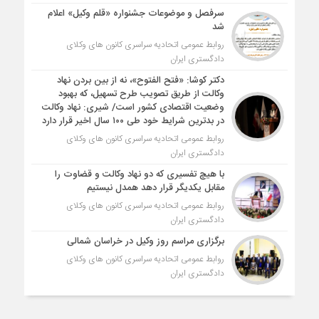
سرفصل و موضوعات جشنواره «قلم وکیل» اعلام
شد
روابط عمومی اتحادیه سراسری کانون های وکلای
دادگستری ایران
دکتر کوشا: «فتح الفتوح»، نه از بین بردن نهاد
وکالت از طریق تصویب طرح تسهیل، که بهبود
وضعیت اقتصادی کشور است/ شیری: نهاد وکالت
در بدترین شرایط خود طی ۱۰۰ سال اخیر قرار دارد
روابط عمومی اتحادیه سراسری کانون های وکلای
دادگستری ایران
با هیچ تفسیری که دو نهاد وکالت و قضاوت را
مقابل یکدیگر قرار دهد همدل نیستیم
روابط عمومی اتحادیه سراسری کانون های وکلای
دادگستری ایران
برگزاری مراسم روز وکیل در خراسان شمالی
روابط عمومی اتحادیه سراسری کانون های وکلای
دادگستری ایران