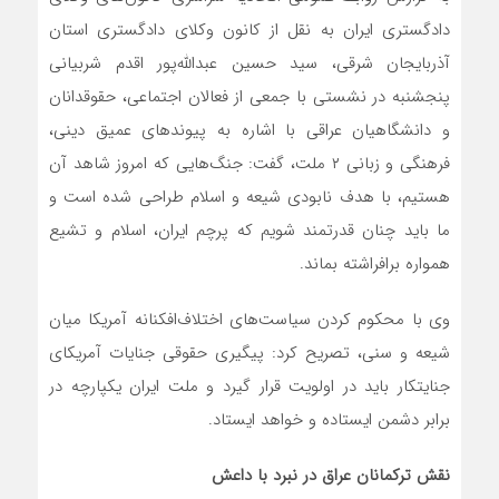
دادگستری ایران به نقل از کانون وکلای دادگستری استان
آذربایجان شرقی، سید حسین عبدالله‌‌پور اقدم شربیانی
پنجشنبه در نشستی با جمعی از فعالان اجتماعی، حقوقدانان
و دانشگاهیان عراقی با اشاره به پیوندهای عمیق دینی،
فرهنگی و زبانی ۲ ملت، گفت: جنگ‌هایی که امروز شاهد آن
هستیم، با هدف نابودی شیعه و اسلام طراحی شده است و
ما باید چنان قدرتمند شویم که پرچم ایران، اسلام و تشیع
همواره برافراشته بماند.
وی با محکوم کردن سیاست‌های اختلاف‌افکنانه آمریکا میان
شیعه و سنی، تصریح کرد: پیگیری حقوقی جنایات آمریکای
جنایتکار باید در اولویت قرار گیرد و ملت ایران یکپارچه در
برابر دشمن ایستاده و خواهد ایستاد.
نقش ترکمانان عراق در نبرد با داعش