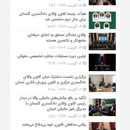
05 آگوست 2026 - 9:57
هیأت ‌رئیسه کانون وکلای دادگستری گلستان
برای سال دوم مشخص شد
04 آگوست 2026 - 15:47
وکلای ماندگار؛ متخلق به اخلاق حرفه‌ای،
جامع‌نگر و نکته‌بین هستند
03 آگوست 2026 - 8:51
اولین دوره مسابقات مناظره تخصصی حقوقی
02 آگوست 2026 - 13:19
برگزاری نشست مشترک میان کانون وکلای
دادگستری مرکزی و کانون پرورش فکری استان
02 آگوست 2026 - 12:50
تأکید بر رفع چالش‌های مالیاتی وکلا در دیدار
رئیس کانون وکلای دادگستری گلستان با
مدیرکل امور مالیاتی استان
02 آگوست 2026 - 8:58
وقتی مدافعان قانون، خود بی‌دفاع می‌مانند