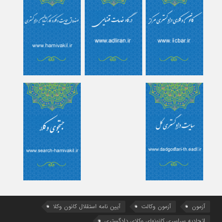
آزمون
آزمون وکالت
آیین ‌نامه استقلال کانون وکلا
اتحادیه سراسری کانونهای وکلای دادگستری