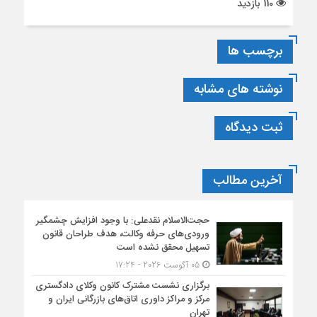
110 بازدید
برچسب ها
نوشته های مشابه
ثبت دیدگاه
آخرین مطالب
حجت‌الاسلام نقدعلی: با وجود افزایش چشمگیر
ورودی‌های حرفه وکالت، هدف طراحان قانون
تسهیل محقق نشده است
05 آگوست 2026 - 17:24
برگزاری نشست مشترک کانون وکلای دادگستری
مرکز و مراکز داوری اتاق‌های بازرگانی ایران و
تهران