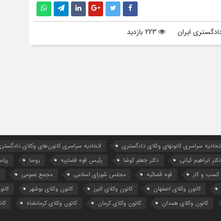
ادگستری ایران
223 بازدید
تحادیه سراسری کانونهای وکلای دادگستری
اتحادیه سراسری کانون‌های وکلای دادگستری
کتر ابراهیم کیانی
دکتر جعفر کوشا
رئیس قوه قضاییه
روسا
ریا
کسب و کار
قوه قضائیه
مجلس شورای اسلامی
مجمع عمومی
ه
کانون وکلای اصفهان
کانون وکلای البرز
کانون وکلای بوشهر
کانو
کانون وکلای همدان
کانون وکلای کرمان
کانون وکلای کرمانشاه
کان