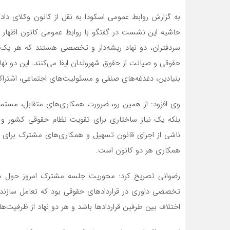
به گزارش روابط عمومی اسکودا به نقل از کانون وکلای د
حاشیه این نشست در گفتگو با روابط عمومی کانون اظهار 
سردفتران، دو نهاد ریشه‌دار و تخصصی هستند که هر یک د
حقوقی و صیانت از حقوق شهروندان ایفا می‌کنند. این دو نهاد
بنیادین، دغدغه‌های صنفی و مسئولیت‌های اجتماعی، اشتراکا
وی افزود: از همین رو، ضرورت همکاری‌های متقابل، مستمر 
بلکه یک نیاز ساختاری برای تقویت نظام حقوقی کشور و ا
ناشی از اجرای قانون تسهیل و همکاری‌های مشترک برای اص
همکاری هر دو کانون است.
رضوانی تصریح کرد: محوریت جلسه مشترک امروز حول محو
تخصصی داوری در قراردادهای حقوقی بود که تعامل سازنده م
اختلاف بین طرفین قراردادها باشد و هر دو نهاد از ظرفیت‌ه