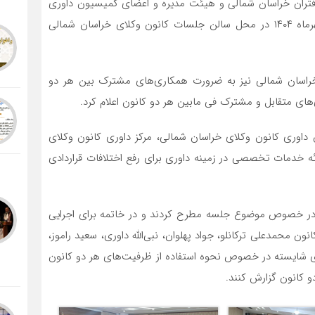
ران خراسان شمالی و هیئت مدیره و اعضای کمیسیون داوری
کانون وکلای خراسان شمالی در شامگاه دوشنبه هشتم مهرماه ۱۴۰۴ در محل سالن جلسات کانون وکلای خراسان شمالی
اسان شمالی نیز به ضرورت همکاری‌های مشترک بین هر دو
‌های متقابل و مشترک فی مابین هر دو کانون اعلام کرد.
اوری کانون وکلای خراسان شمالی، مرکز داوری کانون وکلای
رائه خدمات تخصصی در زمینه داوری برای رفع اختلافات قراردادی
در خصوص موضوع جلسه مطرح کردند و در خاتمه برای اجرایی
محمدعلی ترکانلو، جواد پهلوان، نبی‌الله داوری، سعید راموز،
ی شایسته در خصوص نحوه استفاده از ظرفیت‌های هر دو کانون
و کانون گزارش کنند.