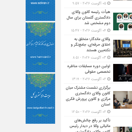
05 آگوست 2026 - 9:57
هیأت ‌رئیسه کانون وکلای
دادگستری گلستان برای سال
دوم مشخص شد
04 آگوست 2026 - 15:47
وکلای ماندگار؛ متخلق به
اخلاق حرفه‌ای، جامع‌نگر و
نکته‌بین هستند
03 آگوست 2026 - 8:51
اولین دوره مسابقات مناظره
تخصصی حقوقی
02 آگوست 2026 - 13:19
برگزاری نشست مشترک میان
کانون وکلای دادگستری
مرکزی و کانون پرورش فکری
استان
02 آگوست 2026 - 12:50
تأکید بر رفع چالش‌های
مالیاتی وکلا در دیدار رئیس
کانون وکلای دادگستری