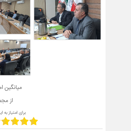
میانگین ام
از مج
برای امتیاز به ا