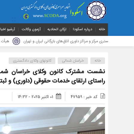
خانه
درباره اسکودا
ارکان اتحادیه
آزمون وکالت
آرشیو اخبار
مرکز و مراکز داوری اتاق‌های بازرگانی ایران و تهران
هیأت ‌رئیسه کانون وکل
خانه
خراسان شمالی
کانونهای وکلای دادگستری
نشست مشترک کانون وکلای خراسان شمالی 
راستای ارتقای خدمات حقوقی (داوری) و ثبت
کد خبر : 47959
01 اکتبر 2025 - 14:32