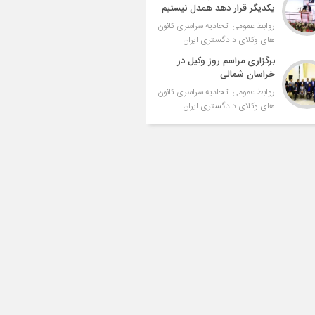
یکدیگر قرار دهد همدل نیستیم
روابط عمومی اتحادیه سراسری کانون
های وکلای دادگستری ایران
برگزاری مراسم روز وکیل در
خراسان شمالی
روابط عمومی اتحادیه سراسری کانون
های وکلای دادگستری ایران