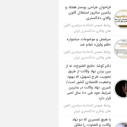
فراخوان طراحی پوستر هفتاد و
یکمین سالروز استقلال کانون
وکلای دادگستری
روابط عمومی اتحادیه سراسری کانون
های وکلای دادگستری ایران
سرفصل و موضوعات جشنواره
«قلم وکیل» اعلام شد
روابط عمومی اتحادیه سراسری کانون
های وکلای دادگستری ایران
دکتر کوشا: «فتح الفتوح»، نه از
بین بردن نهاد وکالت از طریق
تصویب طرح تسهیل، که بهبود
وضعیت اقتصادی کشور است/
شیری: نهاد وکالت در بدترین
شرایط خود طی ۱۰۰ سال اخیر
قرار دارد
روابط عمومی اتحادیه سراسری کانون
های وکلای دادگستری ایران
با هیچ تفسیری که دو نهاد
وکالت و قضاوت را مقابل