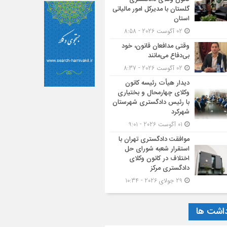
گلستان با مدیرکل امور مالیاتی
استان
02 آگوست 2026 - 8:58
وقتی مدافعان قانون، خود
بی‌دفاع می‌مانند
02 آگوست 2026 - 8:37
دیدار هیأت رئیسه کانون
وکلای چهارمحال و بختیاری
با رئیس دادگستری شهرستان
شهرکرد
01 آگوست 2026 - 9:01
موافقت دادگستری تهران با
استقرار شعبه شورای حل
اختلاف در کانون وکلای
دادگستری مرکز
29 جولای 2026 - 10:34
داشت ها