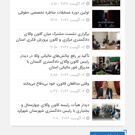
03 آگوست 2026 - 8:51
اولین دوره مسابقات مناظره تخصصی حقوقی
02 آگوست 2026 - 13:19
برگزاری نشست مشترک میان کانون وکلای
دادگستری مرکزی و کانون پرورش فکری استان
02 آگوست 2026 - 12:50
تأکید بر رفع چالش‌های مالیاتی وکلا در دیدار
رئیس کانون وکلای دادگستری گلستان با
مدیرکل امور مالیاتی استان
02 آگوست 2026 - 8:58
وقتی مدافعان قانون، خود بی‌دفاع می‌مانند
02 آگوست 2026 - 8:37
دیدار هیأت رئیسه کانون وکلای چهارمحال و
بختیاری با رئیس دادگستری شهرستان شهرکرد
01 آگوست 2026 - 9:01