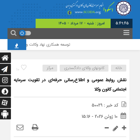
5:49:45
امروز : شنبه - ۱۷ مرداد - ۱۴۰۵
توسعه همکاری نهاد وکالت و رسانه، زمینه‌ساز 
خانه
کانونهای وکلای دادگستری
مرکز
10
نقش روابط عمومی و اطلاع‌رسانی حرفه‌ای در تقویت سرمایه
اجتماعی کانون وکلا
کد خبر : 50029
10 ژوئن 2026 - 15:16