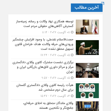
آخرین مطالب
توسعه همکاری نهاد وکالت و رسانه، زمینه‌ساز
گسترش آگاهی‌های حقوقی مردم است
08 آگوست 2026 - 8:14
حجت‌الاسلام نقدعلی: با وجود افزایش چشمگیر
ورودی‌های حرفه وکالت، هدف طراحان قانون
تسهیل محقق نشده است
05 آگوست 2026 - 17:24
برگزاری نشست مشترک کانون وکلای دادگستری
مرکز و مراکز داوری اتاق‌های بازرگانی ایران و
تهران
05 آگوست 2026 - 9:57
هیأت ‌رئیسه کانون وکلای دادگستری گلستان
برای سال دوم مشخص شد
04 آگوست 2026 - 15:47
وکلای ماندگار؛ متخلق به اخلاق حرفه‌ای،
جامع‌نگر و نکته‌بین هستند