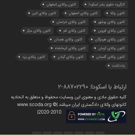
کارگروه حقوق بشر اسکودا
کانون_وکلای_اصفهان
کانون وکلا
کانون وکلای اصفهان
کانون وکلای البرز
کانون وکلای بوشهر
کانون وکلای خراسان
کانون وکلای قزوین
کانون وکلای قم
کانون وکلای مرکز
کانون وکلای هرمزگان
کانون وکلای همدان
کانون وکلای کرمان
کانون وکلای کرمانشاه
کانون وکلای گلستان
کانون وکلای گیلان
کانون وکلای یزد
یادداشت
ارتباط با اسکودا:
88702290-2
کلیه حقوق مادی و معنوی این وبسایت محفوظ و متعلق به اتحادیه
کانونهای وکلای دادگستری ایران میباشد |www.scoda.org ©
2020-2010|