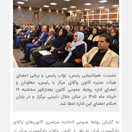
نشست هم‌اندیشی رئیس، نواب رئیس و برخی اعضای
هیأت مدیره کانون وکلای مرکز با رئیس، معاونان و
اعضای اداره روابط عمومی کانون بعدازظهر سه‌شنبه ۱۹
خرداد ماه ۱۴۰۵ در سالن جلال نایینی برگزار و در پایان
احکام اعضای این اداره اعطا شد.
به گزارش روابط عمومی اتحادیه سراسری کانون‌های وکلای
دادگستری ایران به نقل از کانون وکلای دادگستری مرکز، در