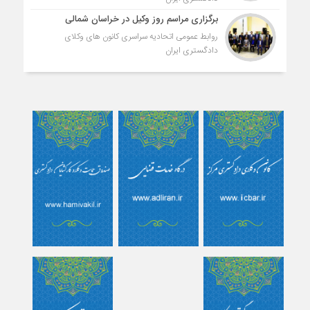
برگزاری مراسم روز وکیل در خراسان شمالی
روابط عمومی اتحادیه سراسری کانون های وکلای
دادگستری ایران