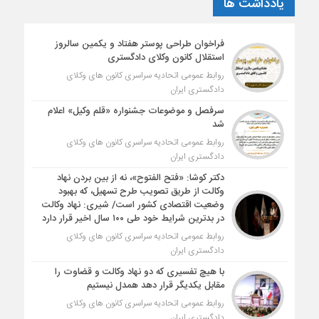
یادداشت ها
فراخوان طراحی پوستر هفتاد و یکمین سالروز
استقلال کانون وکلای دادگستری
روابط عمومی اتحادیه سراسری کانون های وکلای
دادگستری ایران
سرفصل و موضوعات جشنواره «قلم وکیل» اعلام
شد
روابط عمومی اتحادیه سراسری کانون های وکلای
دادگستری ایران
دکتر کوشا: «فتح الفتوح»، نه از بین بردن نهاد
وکالت از طریق تصویب طرح تسهیل، که بهبود
وضعیت اقتصادی کشور است/ شیری: نهاد وکالت
در بدترین شرایط خود طی ۱۰۰ سال اخیر قرار دارد
روابط عمومی اتحادیه سراسری کانون های وکلای
دادگستری ایران
با هیچ تفسیری که دو نهاد وکالت و قضاوت را
مقابل یکدیگر قرار دهد همدل نیستیم
روابط عمومی اتحادیه سراسری کانون های وکلای
دادگستری ایران