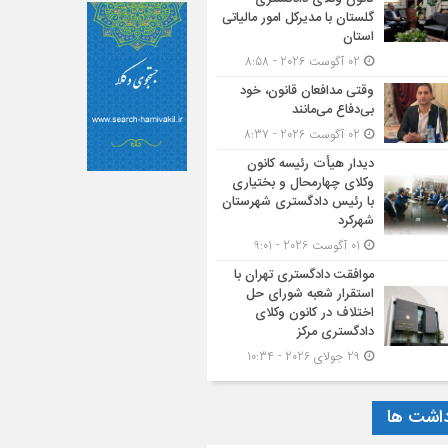
گلستان با مدیرکل امور مالیاتی
استان
02 آگوست 2026 - 8:58
وقتی مدافعان قانون، خود
بی‌دفاع می‌مانند
02 آگوست 2026 - 8:37
دیدار هیأت رئیسه کانون
وکلای چهارمحال و بختیاری
با رئیس دادگستری شهرستان
شهرکرد
01 آگوست 2026 - 9:01
موافقت دادگستری تهران با
استقرار شعبه شورای حل
اختلاف در کانون وکلای
دادگستری مرکز
29 جولای 2026 - 10:34
داشت ها