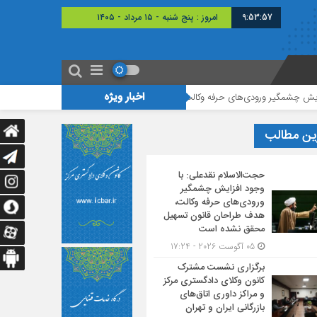
9:53:58
امروز : پنج شنبه - ۱۵ مرداد - ۱۴۰۵
اخبار ویژه
رودی‌های حرفه وکالت، هدف طراحان قانون تسهیل محقق نشده است
برگزاری نشس
ین مطالب
حجت‌الاسلام نقدعلی: با
وجود افزایش چشمگیر
ورودی‌های حرفه وکالت،
هدف طراحان قانون تسهیل
محقق نشده است
05 آگوست 2026 - 17:24
برگزاری نشست مشترک
کانون وکلای دادگستری مرکز
و مراکز داوری اتاق‌های
بازرگانی ایران و تهران