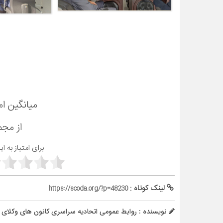
میانگین ام
از مج
برای امتیاز به ا
لینک کوتاه :
https://scoda.org/?p=48230
نویسنده : روابط عمومی اتحادیه سراسری کانون های وکلای 