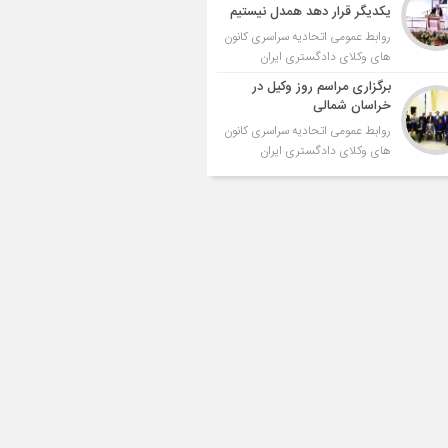
یکدیگر قرار دهد همدل نیستیم
روابط عمومی اتحادیه سراسری کانون
های وکلای دادگستری ایران
برگزاری مراسم روز وکیل در
خراسان شمالی
روابط عمومی اتحادیه سراسری کانون
های وکلای دادگستری ایران