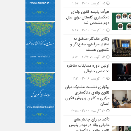
05 آگوست 2026 - 9:57
هیأت ‌رئیسه کانون وکلای
دادگستری گلستان برای سال
دوم مشخص شد
04 آگوست 2026 - 15:47
وکلای ماندگار؛ متخلق به
اخلاق حرفه‌ای، جامع‌نگر و
نکته‌بین هستند
03 آگوست 2026 - 8:51
اولین دوره مسابقات مناظره
تخصصی حقوقی
02 آگوست 2026 - 13:19
برگزاری نشست مشترک میان
کانون وکلای دادگستری
مرکزی و کانون پرورش فکری
استان
02 آگوست 2026 - 12:50
تأکید بر رفع چالش‌های
مالیاتی وکلا در دیدار رئیس
کانون وکلای دادگستری