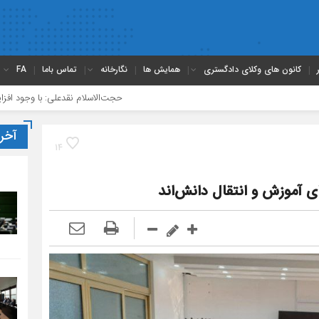
کانون های وکلای دادگستری
همایش ها
نگارخانه
تماس باما
FA
حجت‌الاسلام نقدعلی: با وجود افزایش چشمگیر و
آخر
14
ای آموزش و انتقال دانش‌اند