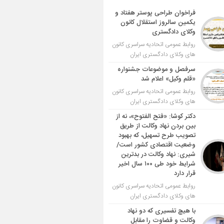
فراخوان طراحی پوستر هفتاد و
یکمین سالروز استقلال کانون
وکلای دادگستری
روابط عمومی اتحادیه سراسری کانون
های وکلای دادگستری ایران
سرفصل و موضوعات جشنواره
«قلم وکیل» اعلام شد
روابط عمومی اتحادیه سراسری کانون
های وکلای دادگستری ایران
دکتر کوشا: «فتح الفتوح»، نه از
بین بردن نهاد وکالت از طریق
تصویب طرح تسهیل، که بهبود
وضعیت اقتصادی کشور است/
شیری: نهاد وکالت در بدترین
شرایط خود طی ۱۰۰ سال اخیر
قرار دارد
روابط عمومی اتحادیه سراسری کانون
های وکلای دادگستری ایران
با هیچ تفسیری که دو نهاد
وکالت و قضاوت را مقابل