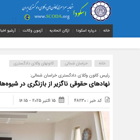
خانه
درباره اسکودا
ارکان اتحادیه
آزمون وکالت
آرشیو اخبار
خانه
خراسان شمالی
کانونهای وکلای دادگستری
رئیس کانون وکلای دادگستری خراسان شمالی:
نهادهای حقوقی ناگزیر از بازنگری در شیوه‌ه
کد خبر : 48230
15 اکتبر 2025 - 16:15