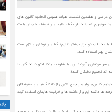
ان در سی و هفتمین نشست هیات عمومی اتحادیه کانون های
مید مواجهیم که به خاطر نگفته هایمان و ننوشته هایمان باعث
اط با مخاطب دو ابزار بیشتر نداریم؛ گفتن و نوشتن و لازم است
شان بهتر استفاده کنند.
ی بر سر سردفتران آوردند. وی با اشاره به اینکه اکثریت نخبگان ما
ته اند تجمیع نخبگان کنند؟!
یم که برای اولین‌بار جمع کثیری از دانشگاهیان و حقوقدانان
 عرصه ها داشته ایم و از داشته ها و ظرفیت هایمان استفاده کرده
یاد
ف خود بپرداریم همیشه درگیر پاسخ و واکنش به دیگران و هجمه