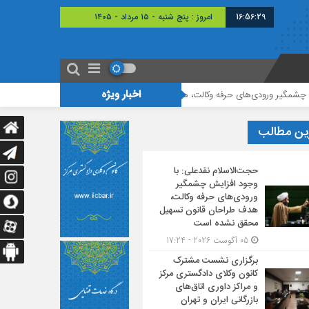
16:56:30
امروز : پنج شنبه - ۱۵ مرداد - ۱۴۰۵
اخبار ویژه
رودی‌های حرفه وکالت، هدف طراحان قانون تسهیل محقق نشده است
برگزاری نشس
ین مطالب
حجت‌الاسلام نقدعلی: با
وجود افزایش چشمگیر
ورودی‌های حرفه وکالت،
هدف طراحان قانون تسهیل
محقق نشده است
05 آگوست 2026 - 17:24
برگزاری نشست مشترک
کانون وکلای دادگستری مرکز
و مراکز داوری اتاق‌های
بازرگانی ایران و تهران