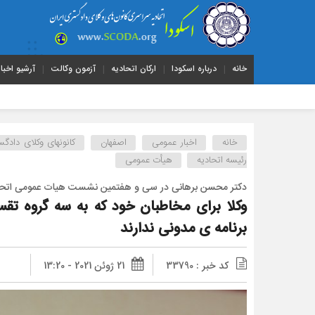
خانه
درباره اسکودا
ارکان اتحادیه
آزمون وکالت
آرشیو اخبار
خانه
اخبار عمومی
اصفهان
کانونهای وکلای دادگ
رئیسه اتحادیه
هیأت عمومی
دکتر محسن برهانی در سی و هفتمین نشست هیات عمومی اتحادی
وکلا برای مخاطبان خود که به سه گروه تق
برنامه ی مدونی ندارند
کد خبر : 33790
21 ژوئن 2021 - 13:20