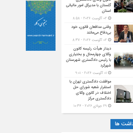
گلستان با مدیرکل امور مالیاتی
استان
02 آگوست 2026 - 8:58
وقتی مدافعان قانون، خود
بی‌دفاع می‌مانند
02 آگوست 2026 - 8:37
دیدار هیأت رئیسه کانون
وکلای چهارمحال و بختیاری
با رئیس دادگستری شهرستان
شهرکرد
01 آگوست 2026 - 9:01
موافقت دادگستری تهران با
استقرار شعبه شورای حل
اختلاف در کانون وکلای
دادگستری مرکز
29 جولای 2026 - 10:34
داشت ها