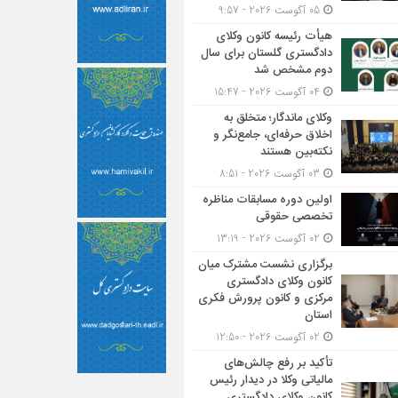
05 آگوست 2026 - 9:57
هیأت ‌رئیسه کانون وکلای
دادگستری گلستان برای سال
دوم مشخص شد
04 آگوست 2026 - 15:47
وکلای ماندگار؛ متخلق به
اخلاق حرفه‌ای، جامع‌نگر و
نکته‌بین هستند
03 آگوست 2026 - 8:51
اولین دوره مسابقات مناظره
تخصصی حقوقی
02 آگوست 2026 - 13:19
برگزاری نشست مشترک میان
کانون وکلای دادگستری
مرکزی و کانون پرورش فکری
استان
02 آگوست 2026 - 12:50
تأکید بر رفع چالش‌های
مالیاتی وکلا در دیدار رئیس
کانون وکلای دادگستری