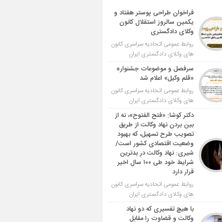
فراخوان طراحی پوستر هفتاد و
یکمین سالروز استقلال کانون
وکلای دادگستری
روابط عمومی اتحادیه سراسری کانون
های وکلای دادگستری ایران
سرفصل و موضوعات جشنواره
«قلم وکیل» اعلام شد
روابط عمومی اتحادیه سراسری کانون
های وکلای دادگستری ایران
دکتر کوشا: «فتح الفتوح»، نه از
بین بردن نهاد وکالت از طریق
تصویب طرح تسهیل، که بهبود
وضعیت اقتصادی کشور است/
شیری: نهاد وکالت در بدترین
شرایط خود طی ۱۰۰ سال اخیر
قرار دارد
روابط عمومی اتحادیه سراسری کانون
های وکلای دادگستری ایران
با هیچ تفسیری که دو نهاد
وکالت و قضاوت را مقابل