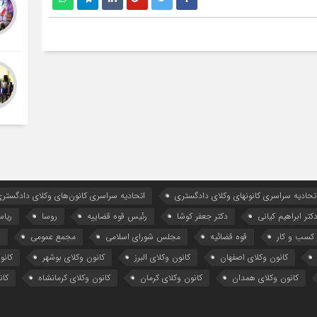
تحادیه سراسری کانونهای وکلای دادگستری
اتحادیه سراسری کانون‌های وکلای دادگستری
کتر ابراهیم کیانی
دکتر جعفر کوشا
رئیس قوه قضاییه
روسا
ریا
کسب و کار
قوه قضائیه
مجلس شورای اسلامی
مجمع عمومی
ه
کانون وکلای اصفهان
کانون وکلای البرز
کانون وکلای بوشهر
کانو
کانون وکلای همدان
کانون وکلای کرمان
کانون وکلای کرمانشاه
کان