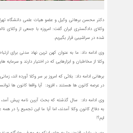
دکتر محسن برهانی وکیل و عضو هیات علمی دانشگاه تهر
وکلای دادگستری ایران گفت: امروزه با جمعی از وکلای ناا
شده در سراشیبی قرار بگیریم.
وی ادامه داد: ما به عنوان کهن ترین نهاد مدنی برای ارتب
وکلا از مخاطبان و ابزارهایی که در اختیار دارند و سرمایه های
برهانی ادامه داد: بلائی که امروز بر سر وکلا آورده اند، زمان
در عرصه کانون ها هستند ، افزود: آیا واقعا کانون ها توانس
وی ادامه داد: سال گذشته که بحث آیین نامه پیش آمد، دید
به دفاع کانون وکلا آمدند، اما آیا ما این تجمیع را در همه
ایم؟!
وی در پایان افزود: ما به جای اینکه به معرفی جایگاه صن