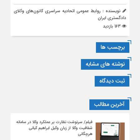
نویسنده : روابط عمومی اتحادیه سراسری کانون‌های وکلای
دادگستری ایران
163 بازدید
برچسب ها
نوشته های مشابه
ثبت دیدگاه
آخرین مطالب
فیلم/ سرنوشت نظارت بر عملکرد وکلا در سامانه
شفافیت وکلا از زبان وکیل ابراهیم کیانی
هرچگانی