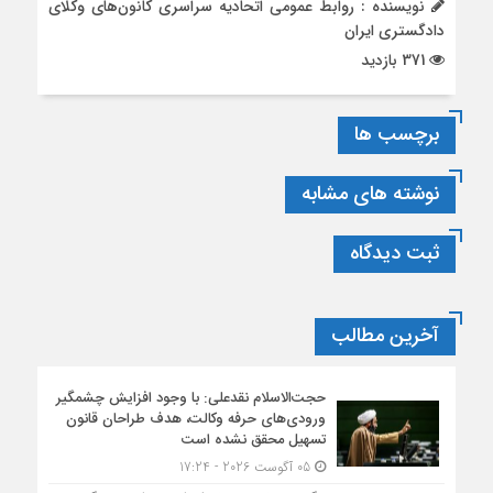
نویسنده : روابط عمومی اتحادیه سراسری کانون‌های وکلای
دادگستری ایران
371 بازدید
برچسب ها
نوشته های مشابه
ثبت دیدگاه
آخرین مطالب
حجت‌الاسلام نقدعلی: با وجود افزایش چشمگیر
ورودی‌های حرفه وکالت، هدف طراحان قانون
تسهیل محقق نشده است
05 آگوست 2026 - 17:24