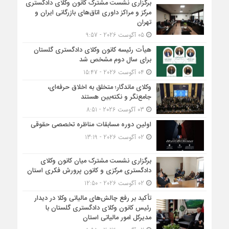
برگزاری نشست مشترک کانون وکلای دادگستری
مرکز و مراکز داوری اتاق‌های بازرگانی ایران و
تهران
05 آگوست 2026 - 9:57
هیأت ‌رئیسه کانون وکلای دادگستری گلستان
برای سال دوم مشخص شد
04 آگوست 2026 - 15:47
وکلای ماندگار؛ متخلق به اخلاق حرفه‌ای،
جامع‌نگر و نکته‌بین هستند
03 آگوست 2026 - 8:51
اولین دوره مسابقات مناظره تخصصی حقوقی
02 آگوست 2026 - 13:19
برگزاری نشست مشترک میان کانون وکلای
دادگستری مرکزی و کانون پرورش فکری استان
02 آگوست 2026 - 12:50
تأکید بر رفع چالش‌های مالیاتی وکلا در دیدار
رئیس کانون وکلای دادگستری گلستان با
مدیرکل امور مالیاتی استان