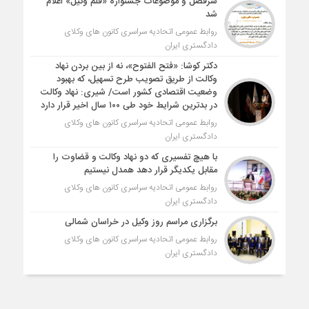
سرفصل و موضوعات جشنواره «قلم وکیل» اعلام
شد
روابط عمومی اتحادیه سراسری کانون های وکلای
دادگستری ایران
دکتر کوشا: «فتح الفتوح»، نه از بین بردن نهاد
وکالت از طریق تصویب طرح تسهیل، که بهبود
وضعیت اقتصادی کشور است/ شیری: نهاد وکالت
در بدترین شرایط خود طی ۱۰۰ سال اخیر قرار دارد
روابط عمومی اتحادیه سراسری کانون های وکلای
دادگستری ایران
با هیچ تفسیری که دو نهاد وکالت و قضاوت را
مقابل یکدیگر قرار دهد همدل نیستیم
روابط عمومی اتحادیه سراسری کانون های وکلای
دادگستری ایران
برگزاری مراسم روز وکیل در خراسان شمالی
روابط عمومی اتحادیه سراسری کانون های وکلای
دادگستری ایران