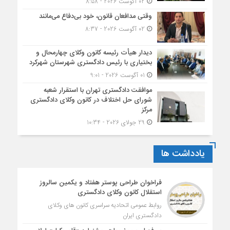
02 آگوست 2026 - 8:58
وقتی مدافعان قانون، خود بی‌دفاع می‌مانند
02 آگوست 2026 - 8:37
دیدار هیأت رئیسه کانون وکلای چهارمحال و
بختیاری با رئیس دادگستری شهرستان شهرکرد
01 آگوست 2026 - 9:01
موافقت دادگستری تهران با استقرار شعبه
شورای حل اختلاف در کانون وکلای دادگستری
مرکز
29 جولای 2026 - 10:34
یادداشت ها
فراخوان طراحی پوستر هفتاد و یکمین سالروز
استقلال کانون وکلای دادگستری
روابط عمومی اتحادیه سراسری کانون های وکلای
دادگستری ایران