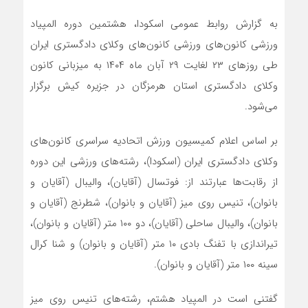
به گزارش روابط عمومی اسکودا، هشتمین دوره المپیاد
ورزشی کانون‌های ورزشی کانون‌های وکلای دادگستری ایران
طی روز‌های ۲۳ لغایت ۲۹ آبان ماه ۱۴۰۴ به میزبانی کانون
وکلای دادگستری استان هرمزگان در جزیره کیش برگزار
می‌شود.
بر اساس اعلام کمیسیون ورزش اتحادیه سراسری کانون‌های
وکلای دادگستری ایران (اسکودا)، رشته‌های ورزشی این دوره
از رقابت‌ها عبارتند از: فوتسال (آقایان)، والیبال (آقایان و
بانوان)، تنیس روی میز (آقایان و بانوان)، شطرنج (آقایان و
بانوان)، والیبال ساحلی (آقایان)، دو ۱۰۰ متر (آقایان و بانوان)،
تیراندازی با تفنگ بادی ۱۰ متر (آقایان و بانوان) و شنا کرال
سینه ۱۰۰ متر (آقایان و بانوان).
گفتنی است در المپیاد هشتم، رشته‌های تنیس روی میز