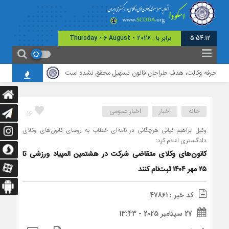
5:54:13
برابر با : Thursday - 6 August - 2026
ای حرفه وکالت، هدف طراحان قانون تسهیل محقق نشده است
برگزاری نشست مشترک
خانه
اخبار
اخبار عمومی
16
وکیل ابراهیم کیانی هرچگانی در نامه‌ای خطاب به روسای کانون‌های وکلای
دادگستری اعلام کرد:
کانون‌های وکلای متقاضی شرکت در هشتمین المپیاد ورزشی تا
۲۵ مهر ۱۴۰۴ ثبت‌نام کنند
کد خبر : 47861
27 سپتامبر 2025 - 13:43