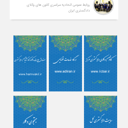
روابط عمومی اتحادیه سراسری کانون های وکلای
دادگستری ایران