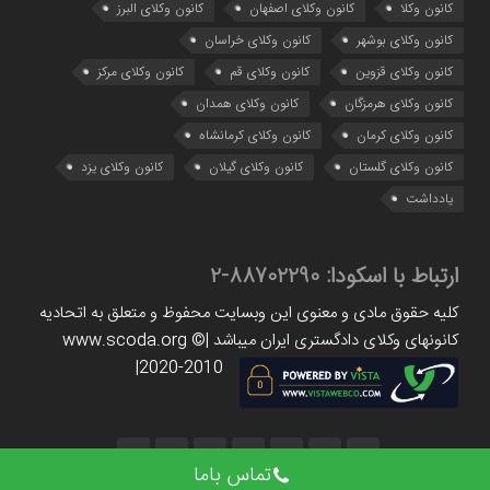
کانون وکلا
کانون وکلای اصفهان
کانون وکلای البرز
کانون وکلای بوشهر
کانون وکلای خراسان
کانون وکلای قزوین
کانون وکلای قم
کانون وکلای مرکز
کانون وکلای هرمزگان
کانون وکلای همدان
کانون وکلای کرمان
کانون وکلای کرمانشاه
کانون وکلای گلستان
کانون وکلای گیلان
کانون وکلای یزد
یادداشت
ارتباط با اسکودا:
88702290-2
کلیه حقوق مادی و معنوی این وبسایت محفوظ و متعلق به اتحادیه
کانونهای وکلای دادگستری ایران میباشد |www.scoda.org ©
2020-2010|
تماس باما