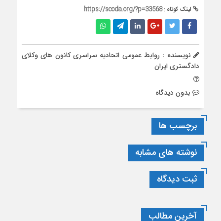
لینک کوتاه :
https://scoda.org/?p=33568
نویسنده : روابط عمومی اتحادیه سراسری کانون های وکلای
دادگستری ایران
بدون دیدگاه
برچسب ها
نوشته های مشابه
ثبت دیدگاه
آخرین مطالب