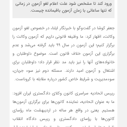
ورود کند تا مشخص شود علت اعلام لغو آزمون در زمانی
که تنها ساعاتی با زمان آزمون باقیمانده چیست.
جعفر کوشا در گفت‌و‌گو با خبرنگار ایلنا، در خصوص لغو آزمون
وکالت، اظهار کرد: ما وظیفه قانونی داریم که آزمون وکالت را
برگزار کنیم؛ این آزمون در سال ۹۹ باید گرفته می‌شد و عدم
برگزاری این آزمون خلاف قانون است. موضوع داوطلبان و
خانواده‌های آنها را نیز باید مد نظر قرار داد؛ داوطلبان برای
اشتغال و آزمون امید دارند. مسئله دوم نیز سوء جریان،
سوءمدیریت و شرایط خاص کشور درباره مقابله با کروناست.
رییس اتحادیه سراسری کانون وکلای دادگستری ایران افزود:
ما به عنوان اتحادیه، نماینده کانون‌ها برای برگزاری آزمون‌ها
هستیم. یعنی در واقع هر ساله در اردیبهشت ماه رؤسای
کانون‌ها با رؤسای دادگستری و رییس دادگاه انقلاب