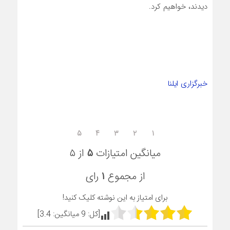
دیدند، خواهیم کرد.
خبرگزاری ایلنا
۵
۴
۳
۲
۱
میانگین امتیازات
۵
از ۵
از مجموع
۱
رای
برای امتیاز به این نوشته کلیک کنید!
[کل:
9
میانگین:
3.4
]