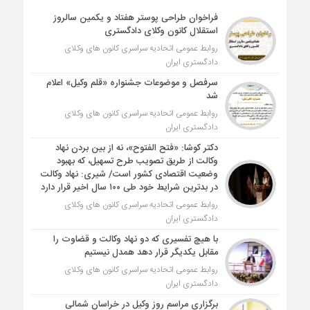
فراخوان طراحی پوستر هفتاد و یکمین سالروز
استقلال کانون وکلای دادگستری
روابط عمومی اتحادیه سراسری کانون های وکلای
دادگستری ایران
سرفصل و موضوعات جشنواره «قلم وکیل» اعلام
شد
روابط عمومی اتحادیه سراسری کانون های وکلای
دادگستری ایران
دکتر کوشا: «فتح الفتوح»، نه از بین بردن نهاد
وکالت از طریق تصویب طرح تسهیل، که بهبود
وضعیت اقتصادی کشور است/ شیری: نهاد وکالت
در بدترین شرایط خود طی ۱۰۰ سال اخیر قرار دارد
روابط عمومی اتحادیه سراسری کانون های وکلای
دادگستری ایران
با هیچ تفسیری که دو نهاد وکالت و قضاوت را
مقابل یکدیگر قرار دهد همدل نیستیم
روابط عمومی اتحادیه سراسری کانون های وکلای
دادگستری ایران
برگزاری مراسم روز وکیل در خراسان شمالی