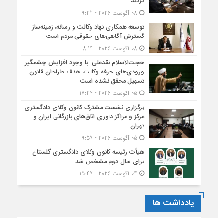
کردند
08 آگوست 2026 - 9:22
توسعه همکاری نهاد وکالت و رسانه، زمینه‌ساز
گسترش آگاهی‌های حقوقی مردم است
08 آگوست 2026 - 8:14
حجت‌الاسلام نقدعلی: با وجود افزایش چشمگیر
ورودی‌های حرفه وکالت، هدف طراحان قانون
تسهیل محقق نشده است
05 آگوست 2026 - 17:24
برگزاری نشست مشترک کانون وکلای دادگستری
مرکز و مراکز داوری اتاق‌های بازرگانی ایران و
تهران
05 آگوست 2026 - 9:57
هیأت ‌رئیسه کانون وکلای دادگستری گلستان
برای سال دوم مشخص شد
04 آگوست 2026 - 15:47
یادداشت ها