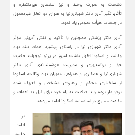
نشست به صورت برخط و نیز استعفای غیرمنتظره و
تأثربرانگیز آقای دکتر شهبازی‌نیا به عنوان دو اتفاق غیرمعمول
در جلسات هیأت عمومی یاد نمود.
آقای دکتر پزشکی همچنین با تأکید بر نقش آفرینی مؤثر
آقای دکتر شهبازی نیا در راستای پیشبرد اهداف بلند نهاد
وکالت و اسکودا اظهار داشت امروز در پرتو توجهات حضرت
حق و برنامه‌ریزی و مدیریت هوشمندانه‌ی آقای دکتر
شهبازی‌نیا و همکاری و همراهی مدیران نهاد وکالت، اسکودا
از ساختاری محکم و راهبردی مشخص و تعریف شده
برخوردار بوده و با صلابت به راه خود برای نیل به اهداف و
مقاصد مندرج در اساسنامه اسکودا ادامه می‌دهد.
در
ادامه
جلسه