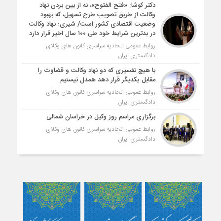
دکتر کوشا: «فتح الفتوح»، نه از بین بردن نهاد
وکالت از طریق تصویب طرح تسهیل، که بهبود
وضعیت اقتصادی کشور است/ شیری: نهاد وکالت
در بدترین شرایط خود طی ۱۰۰ سال اخیر قرار دارد
روابط عمومی اتحادیه سراسری کانون های وکلای
دادگستری ایران
با هیچ تفسیری که دو نهاد وکالت و قضاوت را
مقابل یکدیگر قرار دهد همدل نیستیم
روابط عمومی اتحادیه سراسری کانون های وکلای
دادگستری ایران
برگزاری مراسم روز وکیل در خراسان شمالی
روابط عمومی اتحادیه سراسری کانون های وکلای
دادگستری ایران