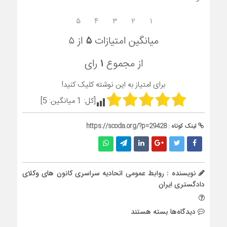
۵
۴
۳
۲
۱
میانگین امتیازات
۵
از ۵
از مجموع
۱
رای
برای امتیاز به این نوشته کلیک کنید!
[کل:
1
میانگین:
5
]
لینک کوتاه :
https://scoda.org/?p=29428
نویسنده : روابط عمومی اتحادیه سراسری کانون های وکلای
دادگستری ایران
برای
دیدگاه‌ها
بسته هستند
مشروح