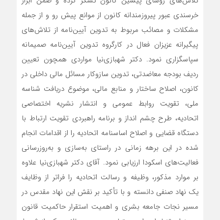
تلاش‌های رؤسای پیشین کانون تشکر کرده و ضمن ابراز
خرسندی عبور پیروزمندانه کانون از موانع پیش رو و از جمله
مشکلات و مصائب مربوط به تدوین آیین‌نامه از تلاش‌های
پیگیرانه عزیزان فعال در کارگروه تدوین آیین‌نامه صمیمانه
سپاسگزاری نمود. دکتر شهبازی‌نیا مواردی همچون تعیین
ردیف بودجه معاضدتی، تدوین سازوکار مسائل مالی داخلی در
کانون، اصلاح ساختار و منابع مالی، موضوع دریافت شناسه
ملی، تقویت روابط عمومی و انتشار نشریه اختصاصی
اتحادیه، طرح چشم انداز و برنامه راهبردی تقویت ارتباط با
دستگاه قضایی و اصلاح اساسنامه اتحادیه را از اقدامات انجام
شده در این برهه زمانی در راستای به‌سازی و به‌روزرسانی
فعالیت‌های اسکودا ارزیابی نمود. آقای دکتر شهبازی‌نیا علاوه
بر موارد مذکور، وظیفه و رسالت اتحادیه را فراتر از وظایف
یک نهاد صنفی دانسته و با تأکید بر نقش این نهاد مقدس در
مسیر نجات جامعه بشری و اهمیت استقرار حاکمیت قانون