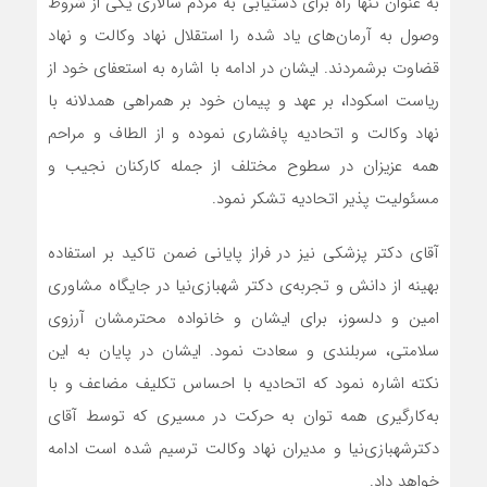
به عنوان تنها راه برای دستیابی به مردم سالاری یکی از شروط
وصول به آرمان‌های یاد شده را استقلال نهاد وکالت و نهاد
قضاوت برشمردند. ایشان در ادامه با اشاره به استعفای خود از
ریاست اسکودا، بر عهد و پیمان خود بر همراهی همدلانه با
نهاد وکالت و اتحادیه پافشاری نموده و از الطاف و مراحم
همه عزیزان در سطوح مختلف از جمله کارکنان نجیب و
مسئولیت پذیر اتحادیه تشکر نمود.
آقای دکتر پزشکی نیز در فراز پایانی ضمن تاکید بر استفاده
بهینه از دانش و تجربه‌ی دکتر شهبازی‌نیا در جایگاه مشاوری
امین و دلسوز، برای ایشان و خانواده محترمشان آرزوی
سلامتی، سربلندی و سعادت نمود. ایشان در پایان به این
نکته اشاره نمود که اتحادیه با احساس تکلیف مضاعف و با
به‌کارگیری همه توان به حرکت در مسیری که توسط آقای
دکترشهبازی‌نیا و مدیران نهاد وکالت ترسیم شده است ادامه
خواهد داد.