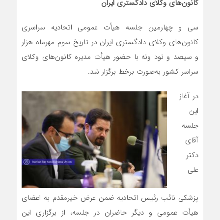
کانون‌های وکلای دادگستری ایران
سی و چهارمین جلسه هیأت عمومی اتحادیه سراسری
کانون‌های وکلای دادگستری ایران در تاریخ سوم مهرماه هزار
و سیصد و نود ونه با حضور هیأت مدیره کانون‌های وکلای
سراسر کشور به‌صورت برخط برگزار شد.
در آغاز
این
جلسه
آقای
دکتر
علی
پزشکی نائب رئیس اتحادیه ضمن عرض خیرمقدم به اعضای
هیأت عمومی و دیگر حاضران در جلسه، از برگزاری این