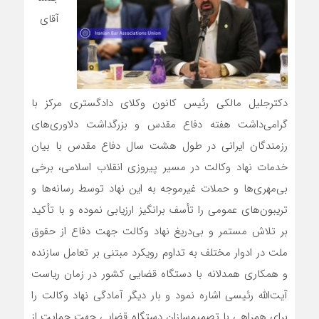
آقای
دکترجلیل مالکی رئیس کانون وکلای دادگستری مرکز با
گرامی‌داشت هفته دفاع مقدس و بزرگداشت دلاوری‌های
رزمندگان ایرانی در طول هشت سال دفاع مقدس با بیان
خدمات نهاد وکالت در مسیر پیروزی انقلاب اسلامی، برخی
بی‌مهری‌ها و حملات غیرموجه به این نهاد توسط رسانه‌ها و
تریبون‌های عمومی را تأسف برانگیز ارزیابی نموده و با تأکید
بر تلاش مستمر و بی‌دریغ نهاد وکالت جهت دفاع از حقوق
ملت در ادوار مختلف به تداوم رویکرد مبتنی بر تعامل سازنده
و همکاری همدلانه با دستگاه قضایی کشور در زمان ریاست
آیت‌الله رئیسی اشاره نمود و بار دیگر آمادگی نهاد وکالت را
برای همراهی با تصمیم‌سازان دستگاه قضایی جهت حما
یت از