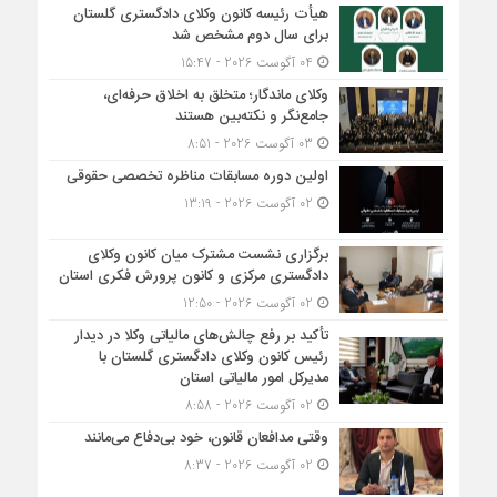
هیأت ‌رئیسه کانون وکلای دادگستری گلستان
برای سال دوم مشخص شد
04 آگوست 2026 - 15:47
وکلای ماندگار؛ متخلق به اخلاق حرفه‌ای،
جامع‌نگر و نکته‌بین هستند
03 آگوست 2026 - 8:51
اولین دوره مسابقات مناظره تخصصی حقوقی
02 آگوست 2026 - 13:19
برگزاری نشست مشترک میان کانون وکلای
دادگستری مرکزی و کانون پرورش فکری استان
02 آگوست 2026 - 12:50
تأکید بر رفع چالش‌های مالیاتی وکلا در دیدار
رئیس کانون وکلای دادگستری گلستان با
مدیرکل امور مالیاتی استان
02 آگوست 2026 - 8:58
وقتی مدافعان قانون، خود بی‌دفاع می‌مانند
02 آگوست 2026 - 8:37