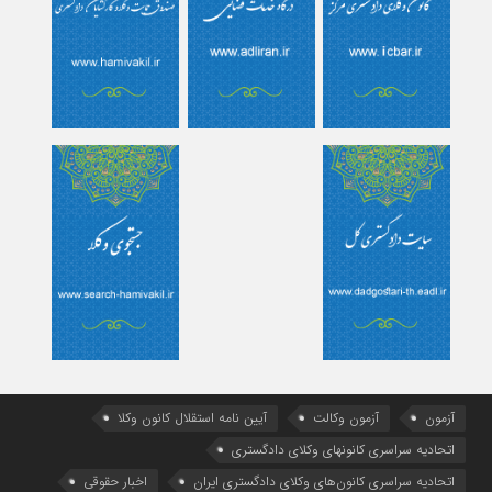
آزمون
آزمون وکالت
آیین ‌نامه استقلال کانون وکلا
اتحادیه سراسری کانونهای وکلای دادگستری
اتحادیه سراسری کانون‌های وکلای دادگستری ایران
اخبار حقوقی