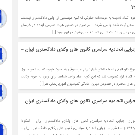
نحوه اقدام نسبت به موسسات حقوقی که کلیه موسسین آن وکیل دادگستری نیستند
ن محل ثبت شده یا می شوند: موضوع در دستور هیات عمومی آینده در خراسان
وی در دیوان عدالت اداری اتخاذ تصمیم شود. در این مورد […]
ایی اتحادیه سراسری کانون های وکلای دادگستری ایران –
ضوع داوطلبانی که با داشتن فوق دیپلم غیر حقوقی به صورت ناپیوسته لیسانس حقوق
 اتفاق آراء تصویب شد که این گونه افراد واجد شرایط برای ورود به حرفه وکالت
ایی اتحادیه سراسری کانون های وکلای دادگستری ایران –
رای اجرایی اتحادیه سراسری کانون های وکلای دادگستری ایران – اسکودا
۱۳۹۲/۱۰/۲۶ در تاریخ ۱۳۹۲/۱۰/۲۶ جلسه شورای اجرایی اتحادیه سراسری کانون های وکلای دادگستری ایران –