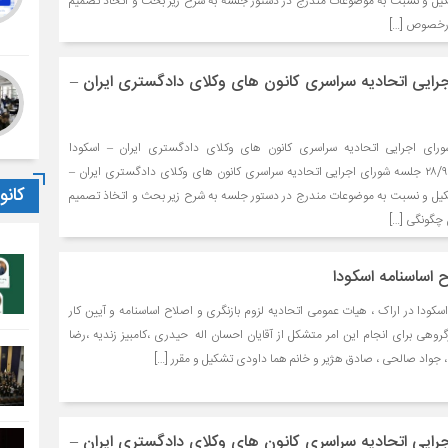
کیل و نسبت به موضوعات مندرج در دستور جلسه به شرح زیر بحث و اتخاذ تصمیم
ایی اتحادیه سراسری کانون های وکلای دادگستری ایران –
رای اجرایی اتحادیه سراسری کانون های وکلای دادگستری ایران – اسکودا
۱۳۹۲/۹/۲۸ در تاریخ ۲۸/۹/۱۳۹۲ جلسه شورای اجرایی اتحادیه سراسری کانون های وکلای دادگستری ایران –
کان
کیل و نسبت به موضوعات مندرج در دستور جلسه به شرح زیر بحث و اتخاذ تصمیم
 اساسنامه اسکودا
ودا در اراک ، هیات عمومی اتحادیه لزوم بازنگری و اصلاح اساسنامه و آیین کار
گروهی برای انجام این امر متشکل از آقایان احسان اله حیدری ،کامبیز زندیه ،رضا
جواد صالحی ، صادق هژیر و خانم هما داودی تشکیل و مقرر […]
ایی اتحادیه سراسری کانون های وکلای دادگستری ایران –