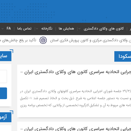
کانون های وکلای دادگستری
همایش ها
نگارخانه
تماس باما
FA
دگستری مرکزی و کانون پرورش فکری استان
تأکید بر رفع چالش‌های مالیاتی وکل
سای
ایی اتحادیه سراسری کانون های وکلای دادگستری ایران –
بسمه تعالی در تاریخ ۲۹/۳/۱۳۹۳ جلسه شورای اجرایی اتحادیه سراسری کانونهای وکلای دادگستری ایران در
محل دفتر اتحادیه تشکیل و نسبت به دستور جلسه اعلامی به شرح ذیل بحث و اتخاذ تصمیم شد: ۱- تکمیل
رنامه های مربوط به آن و تشکیل کارگروه تخصصی از وکلایی که تخصص برنامه ریزی
آزم
ایی اتحادیه سراسری کانون های وکلای دادگستری ایران –