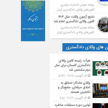
روابط عمومی اتحادیه سراسری
کانون‌های وکلای دادگستری ایران
نتایج آزمون وکالت سال ۱۴۰۴
کانون وکلای دادگستری اعلام شد
روابط عمومی اتحادیه سراسری
کانون‌های وکلای دادگستری ایران
ون های وکلای دادگستری
هیأت ‌رئیسه کانون وکلای
دادگستری گلستان برای سال
دوم مشخص شد
04 آگوست 2026 - 15:47
وکلای ماندگار؛ متخلق به
اخلاق حرفه‌ای، جامع‌نگر و
نکته‌بین هستند
03 آگوست 2026 - 8:51
اولین دوره مسابقات مناظره