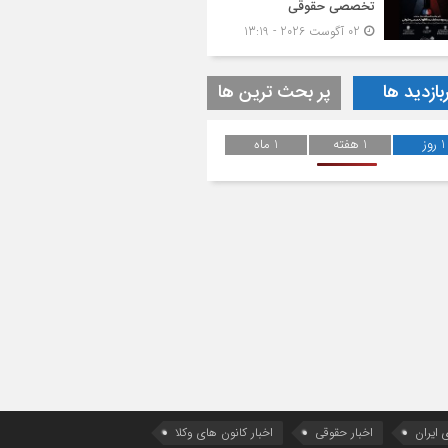
تخصصی حقوقی
02 آگوست 2026 - 13:19
بازدید ها
پر بحث ترین ها
1 روز
1 هفته
1 ماه
 ایران
اخبار حقوقی
اخبار کانون های وکلا