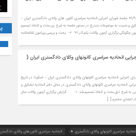
بسمه تعالی در تاریخ ۲۸/۹/۱۳۹۲ جلسه شورای اجرایی اتحادیه سراسری کانون های وکلای دادگستری ایران –
کیل و نسبت به موضوعات مندرج در دستور جلسه به شرح زیر بحث و اتخاذ تصمیم
پر
شد: ۱- ارائه گزارش پیرامون چگونگی برگزاری آزمون وکالت یکم آذر ۹۲ ۲- بحث و بررسی پیرامون تقاضانامه
ایی اتحادیه سراسری کانونهای وکلای دادگستری ایران (
ی اجرایی اتحادیه سراسری کانونهای وکلای دادگستری ایران – اسکودا در تاریخ
ورای اجرایی اتحادیه سراسری کانونهای وکلای دادگستری در محل دفتر اتحادیه تشکیل و
نسبت به دستور جلسه اعلامی به شرح ذیل بحث و اتخاذ تصمیم شد: ۱- گزارش برگزاری آزمون وکالت سال
تحادیه سراسری کانونهای وکلای دادگستری
اتحادیه سراسری کانون‌های وکلای دادگستری