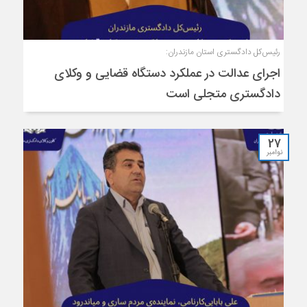
رئیس‌کل دادگستری استان مازندران:
اجرای عدالت در عملکرد دستگاه قضایی و وکلای
دادگستری متجلی است
27
نوامبر