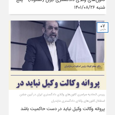
شنبه ۱۴۰۱/۰۸/۲۶
07
مارس
رییس اتحادیه سراسری کانون‌های وکلای دادگستری ایران در آیین جشن
استقلال کانون‌های وکلای دادگستری مازندران
پروانه وکالت وکیل نباید در دست حاکمیت باشد