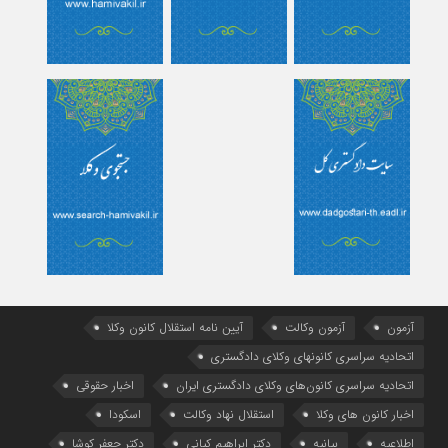
آزمون
آزمون وکالت
آیین ‌نامه استقلال کانون وکلا
اتحادیه سراسری کانونهای وکلای دادگستری
اتحادیه سراسری کانون‌های وکلای دادگستری ایران
اخبار حقوقی
اخبار کانون های وکلا
استقلال نهاد وکالت
اسکودا
اطلاعیه
بیانیه
دکتر ابراهیم کیانی
دکتر جعفر کوشا