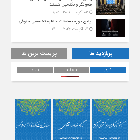
جامع‌نگر و نکته‌بین هستند
03 آگوست 2026 - 8:51
اولین دوره مسابقات مناظره تخصصی حقوقی
02 آگوست 2026 - 13:19
پربازدید ها
پر بحث ترین ها
1 روز
1 هفته
1 ماه