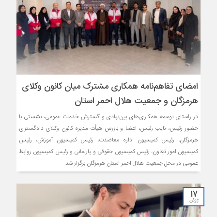
امضای تفاهم‌نامه همکاری مشترک میان کانون وکلای
هرمزگان و جمعیت هلال احمر استان
در راستای توسعه همکاری‌های بین‌نهادی و گسترش خدمات عمومی، نشستی با
حضور رئیس، نایب ‌رئیس، اعضا و بازرس هیأت‌ مدیره کانون وکلای دادگستری
هرمزگان، رئیس کمیسیون اداره معاضدت، رئیس کمیسیون‌ آموزش، رئیس
کمیسیون امور تعاون، رئیس کمیسیون حقوقی و پارلمانی و رئیس کمیسیون روابط
عمومی در محل جمعیت هلال احمر استان هرمزگان برگزار شد.
17
ژوئن