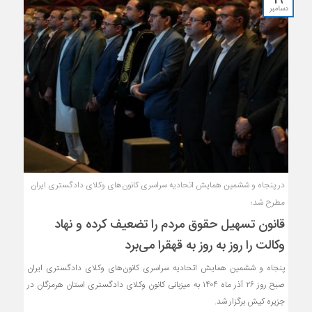
دسامبر
در پنجاه و ششمین همایش اتحادیه سراسری کانون‌های وکلای دادگستری ایران
مطرح شد؛
قانون تسهیل حقوق مردم را تضعیف کرده و نهاد
وکالت را روز به روز به قهقرا می‌برد
پنجاه و ششمین همایش اتحادیه سراسری کانون‌های وکلای دادگستری ایران
صبح روز ۲۶ آذر ماه ۱۴۰۴ به میزبانی کانون وکلای دادگستری استان هرمزگان در
جزیره کیش برگزار شد.