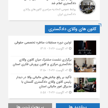
دادگستری اعلام شد
روابط عمومی اتحادیه سراسری کانون‌های وکلای
دادگستری ایران
کانون های وکلای دادگستری
اولین دوره مسابقات مناظره تخصصی حقوقی
02 آگوست 2026 - 13:19
برگزاری نشست مشترک میان کانون وکلای
دادگستری مرکزی و کانون پرورش فکری استان
02 آگوست 2026 - 12:50
تأکید بر رفع چالش‌های مالیاتی وکلا در دیدار
رئیس کانون وکلای دادگستری گلستان با
مدیرکل امور مالیاتی استان
02 آگوست 2026 - 8:58
پربازدید ها
پر بحث ترین ها