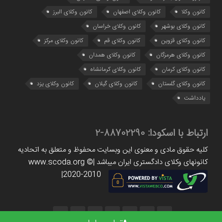
کانون وکلا
کانون وکلای اصفهان
کانون وکلای البرز
کانون وکلای بوشهر
کانون وکلای خراسان
کانون وکلای قزوین
کانون وکلای قم
کانون وکلای مرکز
کانون وکلای هرمزگان
کانون وکلای همدان
کانون وکلای کرمان
کانون وکلای کرمانشاه
کانون وکلای گلستان
کانون وکلای گیلان
کانون وکلای یزد
یادداشت
ارتباط با اسکودا:
88702290-2
کلیه حقوق مادی و معنوی این وبسایت محفوظ و متعلق به اتحادیه
کانونهای وکلای دادگستری ایران میباشد |www.scoda.org ©
2020-2010|