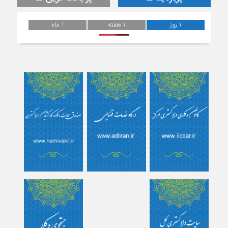
1 روز
1 هفته
1 ماه