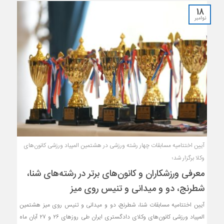
18
نوامبر
آیین اختتامیه مسابقات چهار رشته ورزشی در هشتمین المپیاد ورزشی کانون‌های
وکلا برگزار شد؛
معرفی ورزشکاران و کانون‌های برتر در رشته‌های شنا،
شطرنج، دو و میدانی و تنیس روی میز
آیین اختتامیه مسابقات شنا، شطرنج، دو و میدانی و تنیس روی میز هشتمین
المپیاد ورزشی کانون‌های وکلای دادگستری ایران طی روز‌های ۲۶ و ۲۷ آبان ماه