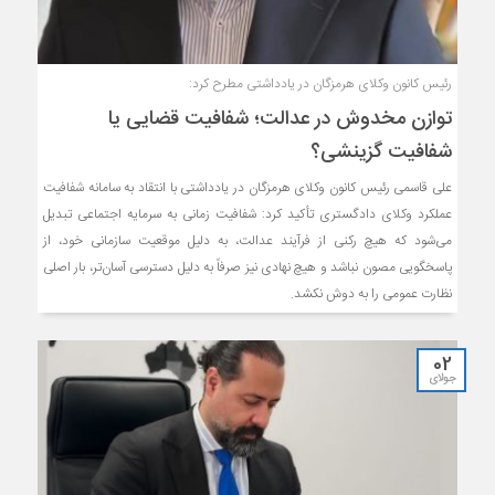
رئیس کانون وکلای هرمزگان در یادداشتی مطرح کرد:
توازن مخدوش در عدالت؛ شفافیت قضایی یا
شفافیت گزینشی؟
علی قاسمی رئیس کانون وکلای هرمزگان در یادداشتی با انتقاد به سامانه شفافیت
عملکرد وکلای دادگستری تأکید کرد: شفافیت زمانی به سرمایه اجتماعی تبدیل
می‌شود که هیچ رکنی از فرآیند عدالت، به دلیل موقعیت سازمانی خود، از
پاسخگویی مصون نباشد و هیچ نهادی نیز صرفاً به دلیل دسترسی آسان‌تر، بار اصلی
نظارت عمومی را به دوش نکشد.
02
جولای