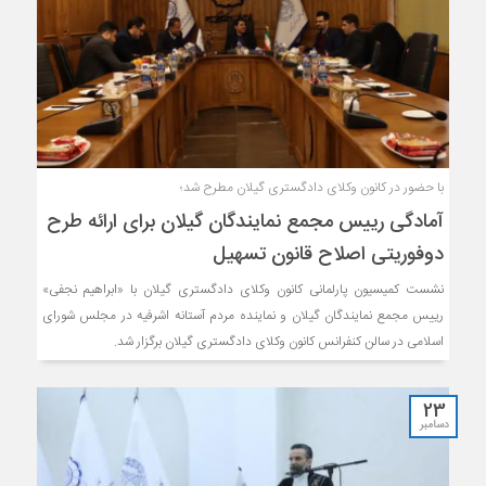
با حضور در کانون وکلای دادگستری گیلان مطرح شد؛
آمادگی رییس مجمع نمایندگان گیلان برای ارائه طرح
دوفوریتی اصلاح قانون تسهیل
نشست کمیسیون پارلمانی کانون وکلای دادگستری گیلان با «ابراهیم نجفی»
رییس مجمع نمایندگان گیلان و نماینده مردم آستانه اشرفیه در مجلس شورای
اسلامی در سالن کنفرانس کانون وکلای دادگستری گیلان برگزار شد.
23
دسامبر