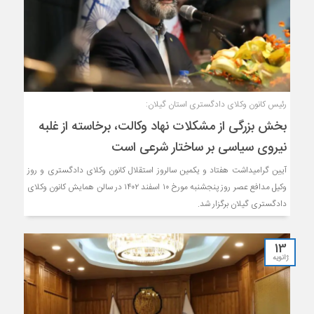
رئیس کانون وکلای دادگستری استان گیلان:
بخش بزرگی از مشکلات نهاد وکالت، برخاسته از غلبه
نیروی سیاسی بر ساختار شرعی است
آیین گرامیداشت هفتاد و یکمین سالروز استقلال کانون وکلای دادگستری و روز
وکیل مدافع عصر روز پنجشنبه مورخ ۱۰ اسفند ۱۴۰۲ در سالن همایش کانون وکلای
دادگستری گیلان برگزار شد.
13
ژانویه