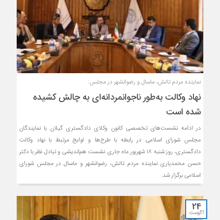
نماینده مردم تالش، ماسال و رضوانشهر در مجلس:
نهاد وکالت به‌طور ناجوانمردانه‌ای به چالش کشیده
شده است
در ادامه نشست‌های تخصصی کانون وکلای دادگستری گیلان با نمایندگان
مجلس شورای اسلامی در رابطه با طرح‌ها و لوایح مرتبط با نهاد وکالت
دادگستری، روز شنبه ۱۸ شهریور ماه جاری نشست هم‌اندیشی و تبادل نظر با دکتر
حسن محمدیاری نماینده مردم تالش، رضوانشهر و ماسال در مجلس شورای
اسلامی برگزار شد.
24
آگوست