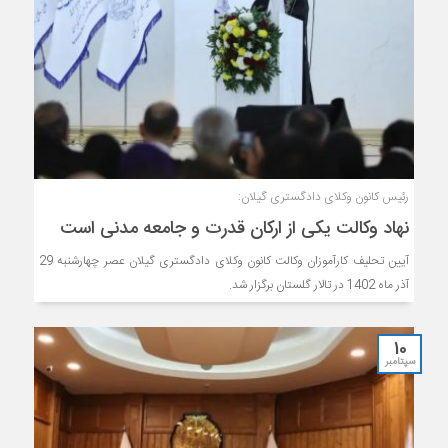
رئیس کانون وکلای دادگستری گیلان:
نهاد وکالت یکی از ارکان قدرت و جامعه مدنی است
آیین تحلیف کارآموزان وکالت کانون وکلای دادگستری گیلان عصر چهارشنبه 29
آذر ماه 1402 در تالار گلستان برگزار شد.
10
سپتامبر