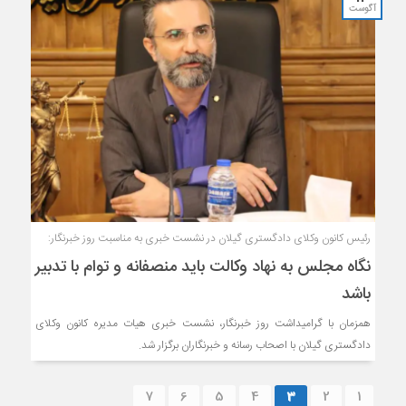
آگوست
رئیس کانون وکلای دادگستری گیلان در نشست خبری به مناسبت روز خبرنگار:
نگاه مجلس به نهاد وکالت باید منصفانه و توام با تدبیر
باشد
همزمان با گرامیداشت روز خبرنگار، نشست خبری هیات مدیره کانون وکلای
دادگستری گیلان با اصحاب رسانه و خبرنگاران برگزار شد.
7
6
5
4
3
2
1