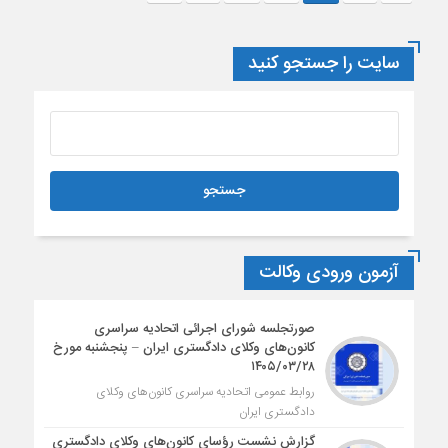
سایت را جستجو کنید
آزمون ورودی وکالت
صورتجلسه شورای اجرائی اتحادیه سراسری
کانون‌های وکلای دادگستری ایران – پنجشنبه مورخ
۱۴۰۵/۰۳/۲۸
روابط عمومی اتحادیه سراسری کانون‌های وکلای
دادگستری ایران
گزارش نشست رؤسای کانون‌های وکلای دادگستری