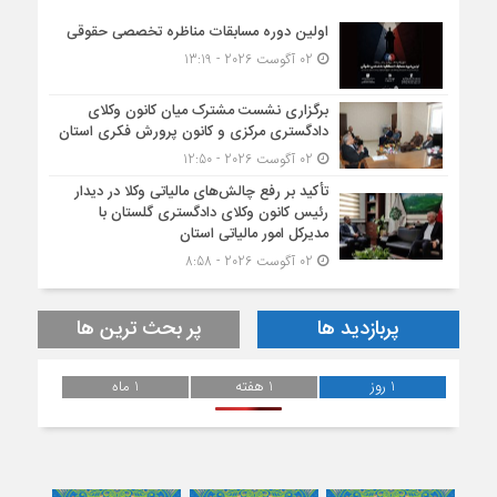
اولین دوره مسابقات مناظره تخصصی حقوقی
02 آگوست 2026 - 13:19
برگزاری نشست مشترک میان کانون وکلای
دادگستری مرکزی و کانون پرورش فکری استان
02 آگوست 2026 - 12:50
تأکید بر رفع چالش‌های مالیاتی وکلا در دیدار
رئیس کانون وکلای دادگستری گلستان با
مدیرکل امور مالیاتی استان
02 آگوست 2026 - 8:58
پربازدید ها
پر بحث ترین ها
1 روز
1 هفته
1 ماه