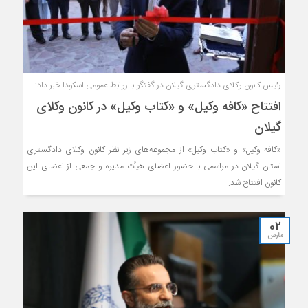
رئیس کانون وکلای دادگستری گیلان در گفتگو با روابط عمومی اسکودا خبر داد:
افتتاح «کافه وکیل» و «کتاب وکیل» در کانون وکلای
گیلان
«کافه وکیل» و «کتاب وکیل» از مجموعه‌های زیر نظر کانون وکلای دادگستری
استان گیلان در مراسمی با حضور اعضای هیأت مدیره و جمعی از اعضای این
کانون افتتاح شد.
02
مارس