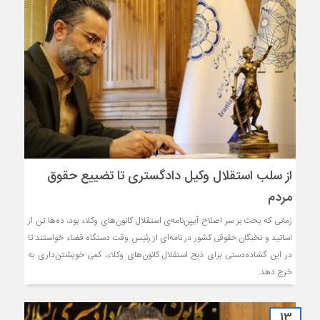
از سلب استقلال وکیل دادگستری تا تضییع حقوق
مردم
زمانی که بحث بر سر اصلاح آیین‌نامه‌ی استقلال کانون‌های وکلاء بود، ده‌ها تن از
اساتید و نخبگان حقوقی کشور در نامه‌ای از رئیس وقت دستگاه قضاء خواستند تا
در این گشاده‌دستی برای ذبح استقلال کانون‌های وکلاء، کمی خویشتن‌داری به
خرج دهد.
13