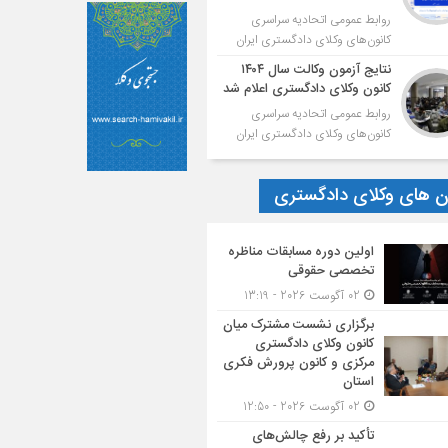
روابط عمومی اتحادیه سراسری
کانون‌های وکلای دادگستری ایران
نتایج آزمون وکالت سال ۱۴۰۴
کانون وکلای دادگستری اعلام شد
روابط عمومی اتحادیه سراسری
کانون‌های وکلای دادگستری ایران
ون های وکلای دادگستری
اولین دوره مسابقات مناظره
تخصصی حقوقی
02 آگوست 2026 - 13:19
برگزاری نشست مشترک میان
کانون وکلای دادگستری
مرکزی و کانون پرورش فکری
استان
02 آگوست 2026 - 12:50
تأکید بر رفع چالش‌های