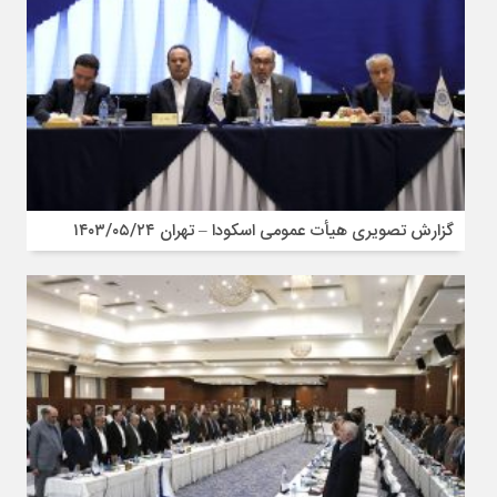
گزارش تصویری هیأت عمومی اسکودا – تهران ۱۴۰۳/۰۵/۲۴