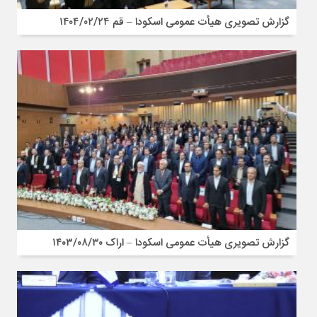
گزارش تصویری هیأت عمومی اسکودا – قم ۱۴۰۴/۰۲/۲۴
گزارش تصویری هیأت عمومی اسکودا – اراک ۱۴۰۳/۰۸/۳۰