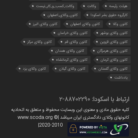
هیئت رئیسه
وکالت
وکالت_کسب_و_کار_نیست
کارگروه حقوق بشر اسکودا
کانون_وکلای_اصفهان
کانون وکلا
کانون وکلای اصفهان
کانون وکلای البرز
کانون وکلای بوشهر
کانون وکلای خراسان
کانون وکلای قزوین
کانون وکلای قم
کانون وکلای مرکز
کانون وکلای هرمزگان
کانون وکلای همدان
کانون وکلای کرمان
کانون وکلای کرمانشاه
کانون وکلای گلستان
کانون وکلای گیلان
کانون وکلای یزد
یادداشت
ارتباط با اسکودا:
88702290-2
کلیه حقوق مادی و معنوی این وبسایت محفوظ و متعلق به اتحادیه
کانونهای وکلای دادگستری ایران میباشد |www.scoda.org ©
2020-2010|