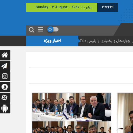
2:59:35
امروز : یکشنبه - ۱۱ مرداد - ۱۴۰۵
اخبار ویژه
ی با رئیس دادگستری شهرستان شهرکرد
موافقت دادگستری تهران با استقرار شعبه ش