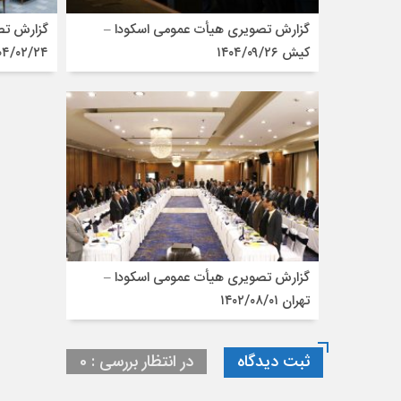
گزارش تصویری هیأت عمومی اسکودا –
گزارش تص
کیش ۱۴۰۴/۰۹/۲۶
۰۴/۰۲/۲۴
گزارش تصویری هیأت عمومی اسکودا –
تهران ۱۴۰۲/۰۸/۰۱
ثبت دیدگاه
در انتظار بررسی : 0