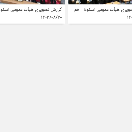
ویری هیأت عمومی اسکودا – قم
گزارش تصویری هیأت عمومی اسکودا
۱۴۰۳/۰۸/۳۰
۱۴