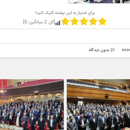
برای امتیاز به این نوشته کلیک کنید!
[کل:
2
میانگین:
5
]
sco
بدون دیدگاه