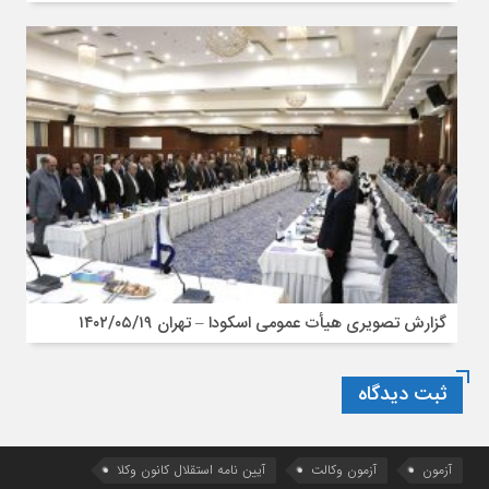
گزارش تصویری هیأت عمومی اسکودا – تهران ۱۴۰۲/۰۵/۱۹
ثبت دیدگاه
آزمون
آزمون وکالت
آیین ‌نامه استقلال کانون وکلا