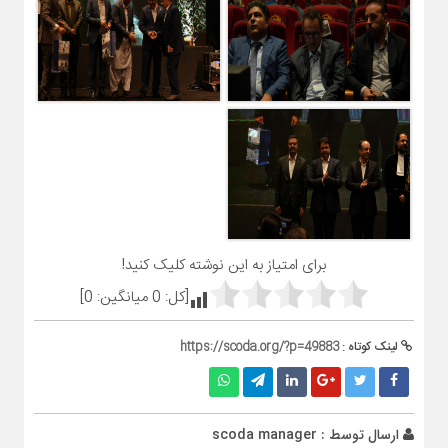
برای امتیاز به این نوشته کلیک کنید!
[کل:
0
میانگین:
0
]
لینک کوتاه :
https://scoda.org/?p=49883
ارسال توسط :
scoda manager