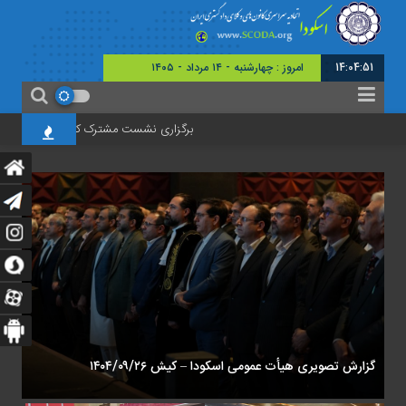
14:04:52
امروز : چهارشنبه - ۱۴ مرداد - ۱۴۰۵
برگزاری نشست مشترک کانون وکلای دادگستری مرکز 
گزارش تصویری هیأت عمومی اسکودا – تهران ۱۴۰۲/۰۵/۱۹