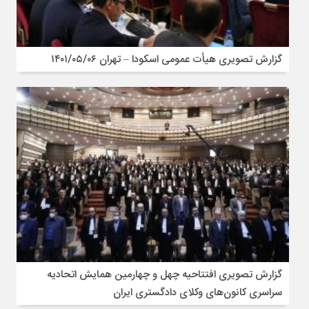
گزارش تصویری هیأت عمومی اسکودا – تهران ۱۴۰۱/۰۵/۰۶
گزارش تصویری افتتاحیه چهل و چهارمین همایش اتحادیه
سراسری کانون‌های وکلای دادگستری ایران