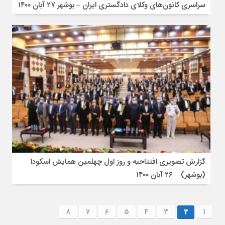
سراسری کانون‌های وکلای دادگستری ایران – بوشهر ۲۷ آبان ۱۴۰۰
گزارش تصویری افتتاحیه و روز اول چهلمین همایش اسکودا
(بوشهر) – ۲۶ آبان ۱۴۰۰
8
7
6
5
4
3
2
1