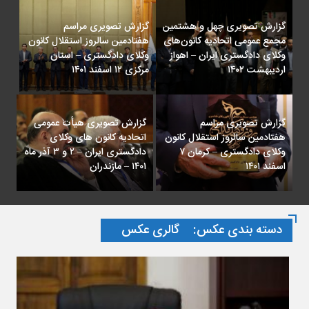
گزارش تصویری چهل و هشتمین
گزارش تصویری مراسم
مجمع عمومی اتحادیه کانون‌های
هفتادمین سالروز استقلال کانون
وکلای دادگستری ایران – اهواز
وکلای دادگستری – استان
اردیبهشت ۱۴۰۲
مرکزی ۱۲ اسفند ۱۴۰۱
گزارش تصویری مراسم
گزارش تصویری هیأت عمومی
هفتادمین سالروز استقلال کانون
اتحادیه کانون های وکلای
وکلای دادگستری – کرمان ۷
دادگستری ایران – ۲ و ۳ آذر ماه
اسفند ۱۴۰۱
۱۴۰۱ – مازندران
دسته بندی عکس:
گالری عکس