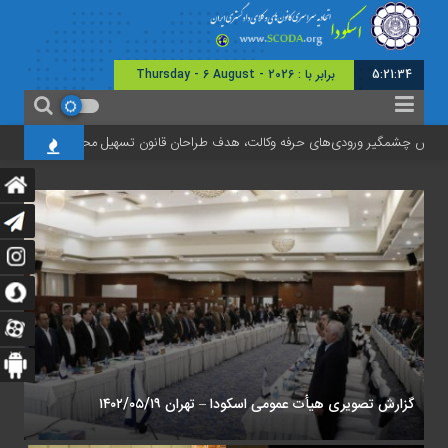
5:21:35
برابر با : Thursday - 6 August - 2026
فزایش چشمگیر ورودی‌های حرفه وکالت، هدف طراحان قانون تسهیل محقق نشده است
گزارش تصویری هیأت عمومی اسکودا – تهران ۱۴۰۲/۰۵/۱۹