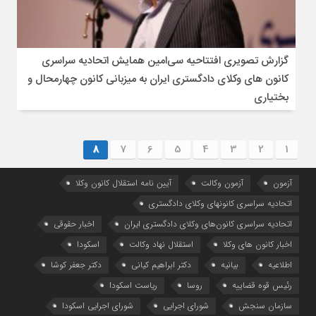
گزارش تصویری افتتاحیه سی‌امین همایش اتحادیه سراسری
کانون های وکلای دادگستری ایران به میزبانی کانون چهارمحال‌ و‌
بختیاری
8
7
6
5
4
3
2
1
آزمون
آزمون وکالت
آیین ‌نامه استقلال کانون وکلا
اتحادیه سراسری کانونهای وکلای دادگستری
اتحادیه سراسری کانون‌های وکلای دادگستری ایران
اخبار حقوقی
اخبار کانون های وکلا
استقلال نهاد وکالت
اسکودا
اطلاعیه
بیانیه
دکتر ابراهیم کیانی
دکتر جعفر کوشا
رئیس قوه قضاییه
روسا
ریاست اسکودا
سازمان سنجش
شورای اجرایی
شورای اجرایی اسکودا