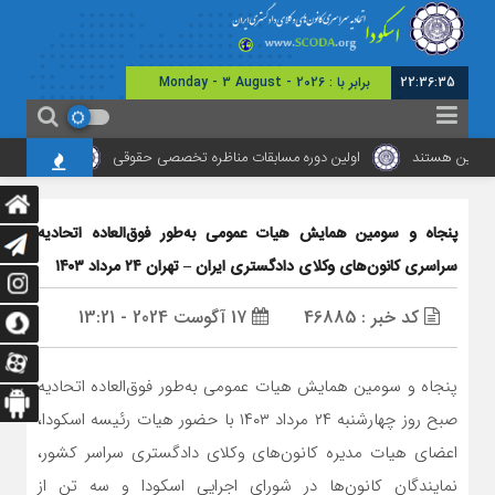
22:36:35
برابر با : Monday - 3 August - 2026
ه‌بین هستند
اولین دوره مسابقات مناظره تخصصی حقوقی
برگزاری نشست
پنجاه و سومین همایش هیات عمومی به‌طور فوق‌العاده اتحادیه
سراسری کانون‌های وکلای دادگستری ایران – تهران ۲۴ مرداد ۱۴۰۳
کد خبر : 46885
17 آگوست 2024 - 13:21
پنجاه و سومین همایش هیات عمومی به‌طور فوق‌العاده اتحادیه
صبح روز چهارشنبه ۲۴ مرداد ۱۴۰۳ با حضور هیات رئیسه اسکودا،
اعضای هیات مدیره کانون‌های وکلای دادگستری سراسر کشور،
نمایندگان کانون‌ها در شورای اجرایی اسکودا و سه تن از