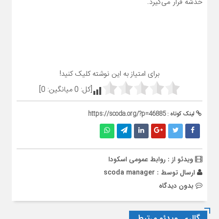
خدشه قرار می‌گیرد.
برای امتیاز به این نوشته کلیک کنید!
[کل:
0
میانگین:
0
]
لینک کوتاه :
https://scoda.org/?p=46885
ویدئو از : روابط عمومی اسکودا
ارسال توسط :
scoda manager
بدون دیدگاه