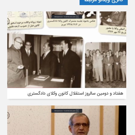
گالری ویدئو مرتبط
هفتاد و دومین سالروز استقلال کانون وکلای دادگستری