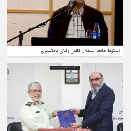
اسکودا؛ حافظ استقلال کانون وکلای دادگستری