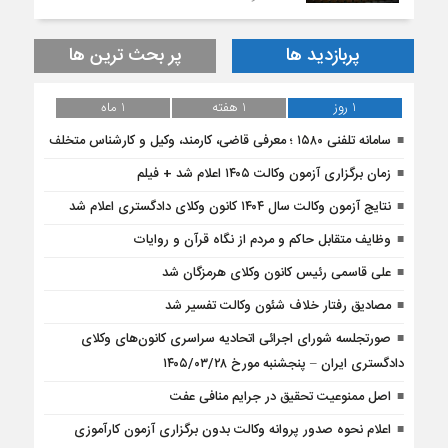
پربازدید ها
پر بحث ترین ها
1 روز
1 هفته
1 ماه
سامانه تلفنی ۱۵۸۰ ؛ معرفی قاضی، کارمند، وکیل و کارشناس متخلف
زمان برگزاری آزمون وکالت ۱۴۰۵ اعلام شد + فیلم
نتایج آزمون وکالت سال ۱۴۰۴ کانون وکلای دادگستری اعلام شد
وظایف متقابل حاکم و مردم از نگاه قرآن و روایات
علی قاسمی رئیس کانون وکلای هرمزگان شد
مصادیق رفتار خلاف شئون وکالت تفسیر شد
صورتجلسه شورای اجرائی اتحادیه سراسری کانون‌های وکلای
دادگستری ایران – پنجشنبه مورخ ۱۴۰۵/۰۳/۲۸
اصل ممنوعیت تحقیق در جرایم منافی عفت
اعلام نحوه صدور پروانه وکالت بدون برگزاری آزمون کارآموزی