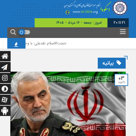
20:11:22
امروز : جمعه - ۱۶ مرداد - ۱۴۰۵
حجت‌الاسلام نقدعلی: با وجود افزایش چشمگی
بیانیه
03
ژانویه