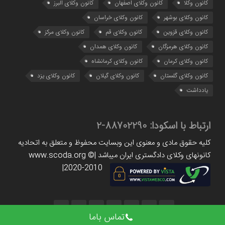
کانون وکلا
کانون وکلای اصفهان
کانون وکلای البرز
کانون وکلای بوشهر
کانون وکلای خراسان
کانون وکلای قزوین
کانون وکلای قم
کانون وکلای مرکز
کانون وکلای هرمزگان
کانون وکلای همدان
کانون وکلای کرمان
کانون وکلای کرمانشاه
کانون وکلای گلستان
کانون وکلای گیلان
کانون وکلای یزد
یادداشت
ارتباط با اسکودا:
88702290-2
کلیه حقوق مادی و معنوی این وبسایت محفوظ و متعلق به اتحادیه
کانونهای وکلای دادگستری ایران میباشد |www.scoda.org ©
2020-2010|
تماس باما