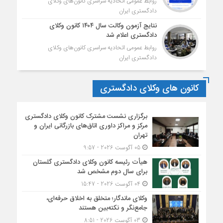
روابط عمومی اتحادیه سراسری کانون‌های وکلای
دادگستری ایران
نتایج آزمون وکالت سال ۱۴۰۴ کانون وکلای
دادگستری اعلام شد
روابط عمومی اتحادیه سراسری کانون‌های وکلای
دادگستری ایران
کانون های وکلای دادگستری
برگزاری نشست مشترک کانون وکلای دادگستری
مرکز و مراکز داوری اتاق‌های بازرگانی ایران و
تهران
05 آگوست 2026 - 9:57
هیأت ‌رئیسه کانون وکلای دادگستری گلستان
برای سال دوم مشخص شد
04 آگوست 2026 - 15:47
وکلای ماندگار؛ متخلق به اخلاق حرفه‌ای،
جامع‌نگر و نکته‌بین هستند
03 آگوست 2026 - 8:51