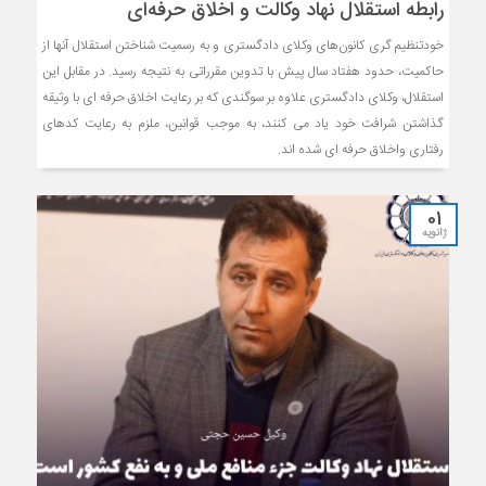
رابطه استقلال نهاد وکالت و اخلاق حرفه‌ای
خودتنظیم گری کانون‌های وکلای دادگستری و به رسمیت شناختن استقلال آنها از
حاکمیت، حدود هفتاد سال پیش با تدوین مقرراتی به نتیجه رسید. در مقابل این
استقلال، وکلای دادگستری علاوه بر سوگندی که بر رعایت اخلاق حرفه ای با وثیقه
گذاشتن شرافت خود یاد می کنند، به موجب قوانین، ملزم به رعایت کدهای
رفتاری واخلاق حرفه ای شده اند.
01
ژانویه