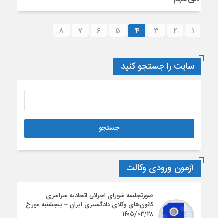
8
7
6
5
4
3
2
1
سایت را جستجو کنید
آزمون ورودی وکالت
صورتجلسه شورای اجرائی اتحادیه سراسری
کانون‌های وکلای دادگستری ایران – پنجشنبه مورخ
۱۴۰۵/۰۳/۲۸