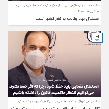
دکتر حسین حجتی، بازرس علی البدل سابق اسکودا، در جلسه تکریم و معارفه
هیات‌رییسه اسکودا
استقلال نهاد وکالت به نفع کشور است
01
ژانویه
دکتر مرتضی شهبازی‌نیا در جلسه تکریم و معارفه هیات رییسه جدید اسکودا
تلقی سیاسی از استقلال درک نادرستی است که باعث