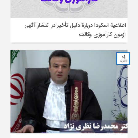
اطلاعیۀ اسکودا دربارۀ دلیل تأخیر در انتشار آگهی
آزمون کارآموزی وکالت
01
ژانویه