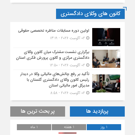
کانون های وکلای دادگستری
اولین دوره مسابقات مناظره تخصصی حقوقی
02 آگوست 2026 - 13:19
برگزاری نشست مشترک میان کانون وکلای
دادگستری مرکزی و کانون پرورش فکری استان
02 آگوست 2026 - 12:50
تأکید بر رفع چالش‌های مالیاتی وکلا در دیدار
رئیس کانون وکلای دادگستری گلستان با
مدیرکل امور مالیاتی استان
02 آگوست 2026 - 8:58
پربازدید ها
پر بحث ترین ها
1 روز
1 هفته
1 ماه