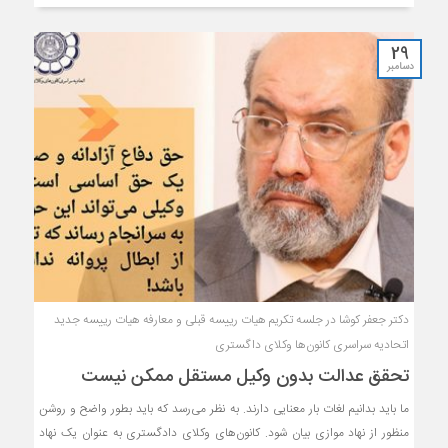
29
دسامبر
دکتر جعفر کوشا در جلسه تکریم هیات رییسه قبلی و معارفه هیات رییسه جدید
اتحادیه سراسری کانون‌ها وکلای داگستری
تحقق عدالت بدون وکیل مستقل ممکن نیست
ما باید بدانیم لغات بار معنایی دارند. به نظر می‌رسد که باید بطور واضح و روشن
منظور از نهاد موازی بیان شود. کانون‌های وکلای دادگستری به عنوان یک نهاد