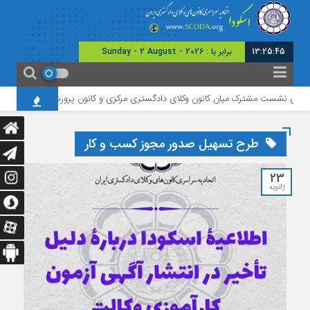
13:25:46
برابر با : Sunday - 2 August - 2026
ی نشست مشترک میان کانون وکلای دادگستری مرکزی و کانون پرورش فکری استان
طرح تسهیل صدور مجوز کسب و کار
23
ژانویه