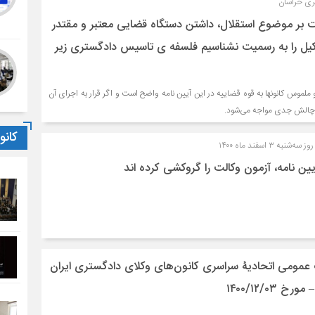
ری خراسان
لت بر موضوع استقلال، داشتن دستگاه قضایی معتبر و مقتدر
کیل را به رسمیت نشناسیم فلسفه ­ی تاسیس دادگستری زیر
لموس کانون­ها به قوه قضاییه در این آیین نامه واضح است و اگر قرار به اجرای آن
ا چالش جدی مواجه می­‌شود.
کان
۳ اسفند ماه ۱۴۰۰
ن نامه، آزمون وکالت را گروکشی کرده اند
عمومی اتحادیۀ سراسری کانون‌های وکلای دادگستری ایران
۱۴۰۰/۱۲/۰۳