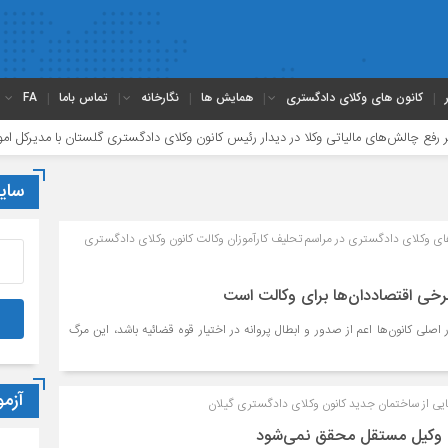
کانون های وکلای دادگستری
همایش ها
نگارخانه
تماس باما
FA
‌های مالیاتی وکلا در دیدار رئیس کانون وکلای دادگستری گلستان با مدیرکل امور مالیاتی ا
سای
ای وکلای دادگستری در مراسم تحلیف کارآموزان وکالت کانون وکلای دادگستری
برخی اقتصاددان‌ها برای وکالت است
اصلی کانون‌ها اعم از صدور و ابطال پروانه در اختیار قوه قضائیه باشد، این مرگ
آزم
ایی از ساختمان جدید کانون وکلای دادگستری گيلان
 وکیل مستقل محقق نمی‌شود