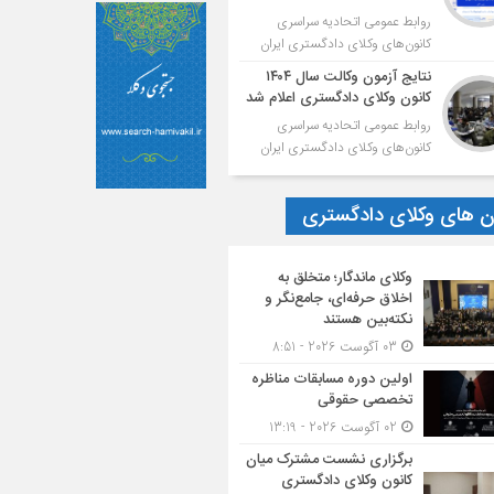
روابط عمومی اتحادیه سراسری
کانون‌های وکلای دادگستری ایران
نتایج آزمون وکالت سال ۱۴۰۴
کانون وکلای دادگستری اعلام شد
روابط عمومی اتحادیه سراسری
کانون‌های وکلای دادگستری ایران
ون های وکلای دادگستری
وکلای ماندگار؛ متخلق به
اخلاق حرفه‌ای، جامع‌نگر و
نکته‌بین هستند
03 آگوست 2026 - 8:51
اولین دوره مسابقات مناظره
تخصصی حقوقی
02 آگوست 2026 - 13:19
برگزاری نشست مشترک میان
کانون وکلای دادگستری