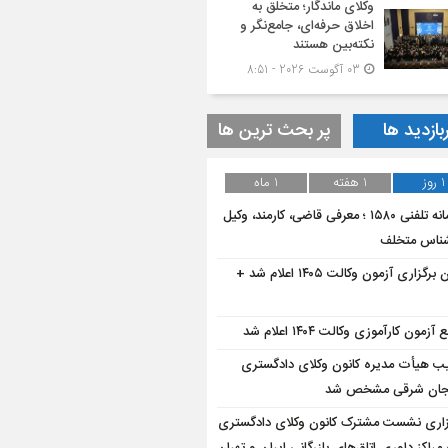
وکلای ماندگار؛ متخلق به
اخلاق حرفه‌ای، جامع‌نگر و
نکته‌بین هستند
03 آگوست 2026 - 8:51
بازدید ها
پر بحث ترین ها
1 روز
1 هفته
1 ماه
سامانه تلفنی ۱۵۸۰ ؛ معرفی قاضی، کارمند، وکیل
شناس متخلف
زمان برگزاری آزمون وکالت ۱۴۰۵ اعلام شد +
 آزمون کارآموزی وکالت ۱۴۰۴ اعلام شد
یب هیأت مدیره کانون وکلای دادگستری
یجان شرقی مشخص شد
زاری نشست مشترک کانون وکلای دادگستری