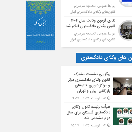
روابط عمومی اتحادیه سراسری
کانون‌های وکلای دادگستری ایران
نتایج آزمون وکالت سال ۱۴۰۴
کانون وکلای دادگستری اعلام شد
روابط عمومی اتحادیه سراسری
کانون‌های وکلای دادگستری ایران
ون های وکلای دادگستری
برگزاری نشست مشترک
کانون وکلای دادگستری مرکز
و مراکز داوری اتاق‌های
بازرگانی ایران و تهران
05 آگوست 2026 - 9:57
هیأت ‌رئیسه کانون وکلای
دادگستری گلستان برای سال
دوم مشخص شد
04 آگوست 2026 - 15:47