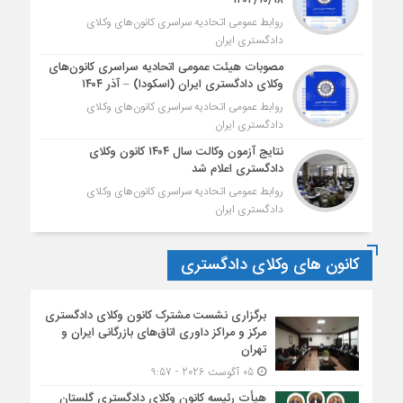
روابط عمومی اتحادیه سراسری کانون‌های وکلای
دادگستری ایران
مصوبات هیئت عمومی اتحادیه سراسری کانون‌های
وکلای دادگستری ایران (اسکودا) – آذر ۱۴۰۴
روابط عمومی اتحادیه سراسری کانون‌های وکلای
دادگستری ایران
نتایج آزمون وکالت سال ۱۴۰۴ کانون وکلای
دادگستری اعلام شد
روابط عمومی اتحادیه سراسری کانون‌های وکلای
دادگستری ایران
کانون های وکلای دادگستری
برگزاری نشست مشترک کانون وکلای دادگستری
مرکز و مراکز داوری اتاق‌های بازرگانی ایران و
تهران
05 آگوست 2026 - 9:57
هیأت ‌رئیسه کانون وکلای دادگستری گلستان