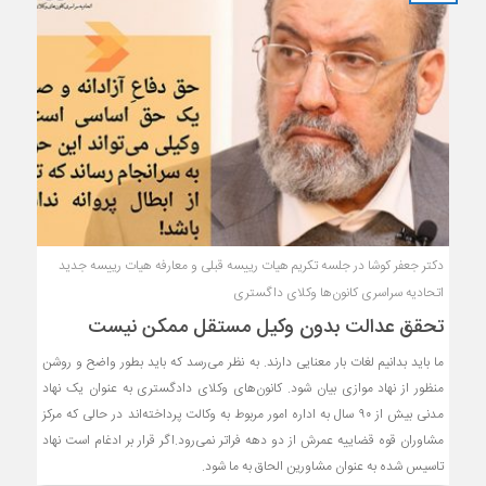
دکتر جعفر کوشا در جلسه تکریم هیات رییسه قبلی و معارفه هیات رییسه جدید
اتحادیه سراسری کانون‌ها وکلای داگستری
تحقق عدالت بدون وکیل مستقل ممکن نیست
ما باید بدانیم لغات بار معنایی دارند. به نظر می‌رسد که باید بطور واضح و روشن
منظور از نهاد موازی بیان شود. کانون‌های وکلای دادگستری به عنوان یک نهاد
مدنی بیش از ۹۰ سال به اداره امور مربوط به وکالت پرداخته‌اند در حالی که مرکز
مشاوران قوه قضاییه عمرش از دو دهه فراتر نمی‌رود.اگر قرار بر ادغام است نهاد
تاسیس شده به عنوان مشاورین الحاق به ما شود.