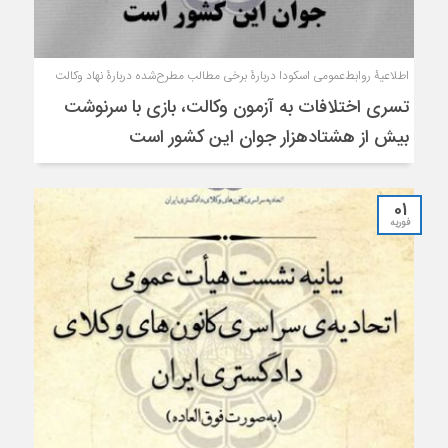
اطلاعیۀ روابط‌عمومی اسكودا دربارۀ برخی مطالب مطرح‌شده دربارۀ نهاد وكالت
تسری اختلافات به آزمون وکالت، بازی با سرنوشت
بیش از هشتادهزار جوان این کشور است
01
فوریه