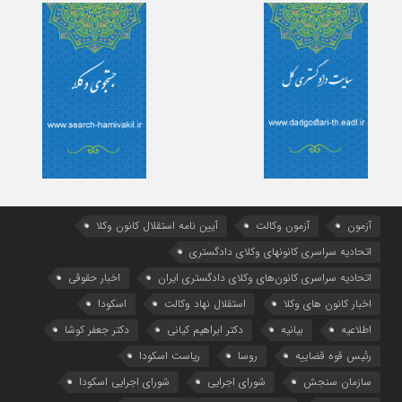
آزمون
آزمون وکالت
آیین ‌نامه استقلال کانون وکلا
اتحادیه سراسری کانونهای وکلای دادگستری
اتحادیه سراسری کانون‌های وکلای دادگستری ایران
اخبار حقوقی
اخبار کانون های وکلا
استقلال نهاد وکالت
اسکودا
اطلاعیه
بیانیه
دکتر ابراهیم کیانی
دکتر جعفر کوشا
رئیس قوه قضاییه
روسا
ریاست اسکودا
سازمان سنجش
شورای اجرایی
شورای اجرایی اسکودا