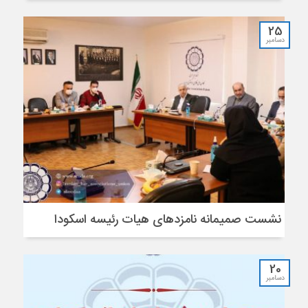
25
دسامبر
نشست صمیمانه نامزدهای هیات رئیسه اسکودا
20
دسامبر