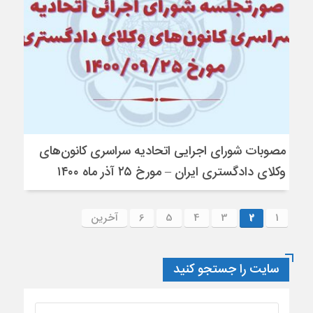
مصوبات شورای اجرایی اتحادیه سراسری کانون‌های
وکلای دادگستری ایران – مورخ ۲۵ آذر ماه ۱۴۰۰
1
2
3
4
5
6
آخرین
سایت را جستجو کنید