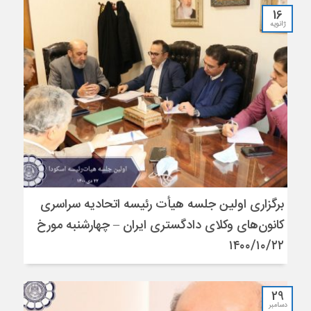
16
ژانویه
برگزاری اولین جلسه هیأت رئیسه اتحادیه سراسری
کانون‌های وکلای دادگستری ایران – چهارشنبه مورخ
۱۴۰۰/۱۰/۲۲
29
دسامبر