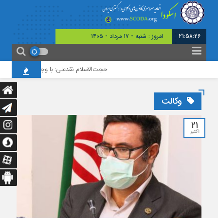
21:58:27
امروز : شنبه - ۱۷ مرداد - ۱۴۰۵
حجت‌الاسلام نقدعلی: با وجود افزایش چشمگیر
وکالت
21
اکتبر