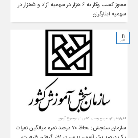
مجوز کسب وکار به ۶ هزار در سهمیه آزاد و ۵هزار در
سهمیه ایثارگران
11
اکتبر
اظهارنظر تنها مرجع رسمی کشور در موضوع آزمون
سازمان سنجش: لحاظ ۷۰ درصد نمره میانگین نفرات
یک درصد برتر آزمون بدون در نظر گرفتن ظرفیت،