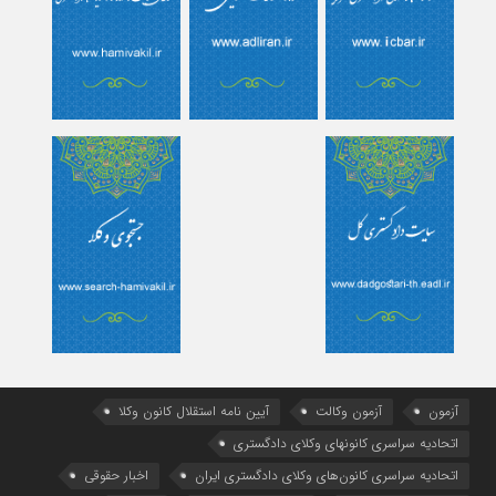
آزمون
آزمون وکالت
آیین ‌نامه استقلال کانون وکلا
اتحادیه سراسری کانونهای وکلای دادگستری
اتحادیه سراسری کانون‌های وکلای دادگستری ایران
اخبار حقوقی