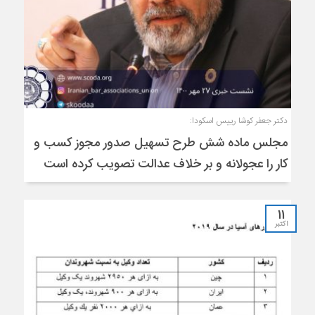
دکتر جعفر کوشا رییس اسکودا:
مجلس ماده شش طرح تسهیل صدور مجوز کسب و
کار را عجولانه و بر خلاف عدالت تصویب کرده است
11
اکتبر