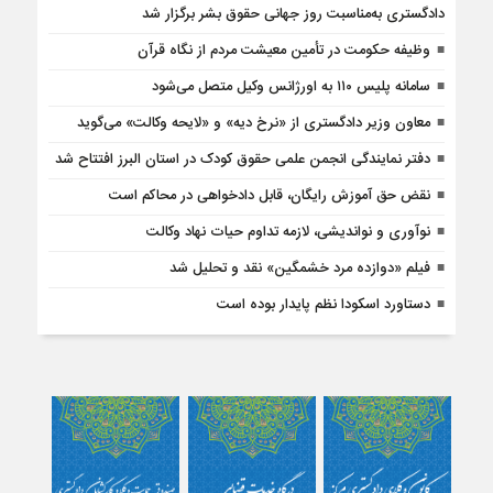
دادگستری به‌مناسبت روز جهانی حقوق بشر برگزار شد
وظیفه حکومت در تأمین معیشت مردم از نگاه قرآن
سامانه پلیس ۱۱۰ به اورژانس وکیل متصل می‌شود
معاون وزیر دادگستری از «نرخ دیه» و «لایحه وکالت» می‌گوید
دفتر نمایندگى انجمن علمى حقوق کودک در استان البرز افتتاح شد
نقض حق آموزش رایگان، قابل دادخواهی در محاکم است
نوآوری و نواندیشی، لازمه تداوم حیات نهاد وکالت
فیلم «دوازده مرد خشمگین» نقد و تحلیل شد
دستاورد اسکودا نظم پایدار بوده‌ است