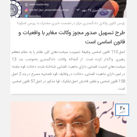
رئیس کانون وکلای دادگستری مرکز در نشست خبری مشترک با رییس اسکودا
طرح تسهیل صدور مجوز وکالت مغایر با واقعیات و
قانون اساسی است
اصل 110 قانون اساسی وظیفۀ تصویب سیاست‌های کلی نظام را به مقام معظم
رهبری واگذار کرده است. از آنجاکه وکالت دادگستری به‌موجب بند 13
سیاست‌های امنیت قضایی دارای ماهیت قضایی شناخته شده، دخالت قوه مقننه
در امور دارای ماهیت قضایی، دخالت در وظایف قوه قضاییه مصرح در بند 2 اصل
158 قانون اساسی و نقض فاحش اصل تفکیک قوا مذکور در اصل 57 قانون اساسی
است
20
اکتبر