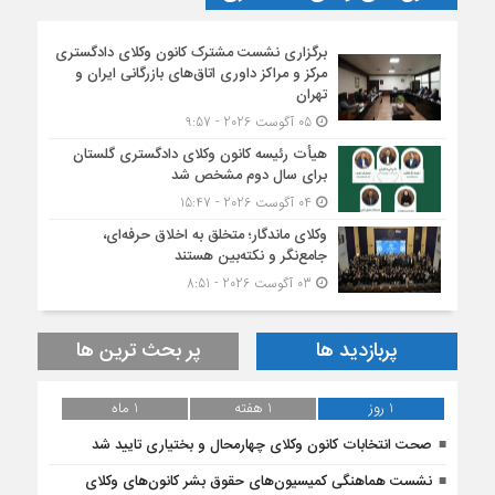
برگزاری نشست مشترک کانون وکلای دادگستری
مرکز و مراکز داوری اتاق‌های بازرگانی ایران و
تهران
05 آگوست 2026 - 9:57
هیأت ‌رئیسه کانون وکلای دادگستری گلستان
برای سال دوم مشخص شد
04 آگوست 2026 - 15:47
وکلای ماندگار؛ متخلق به اخلاق حرفه‌ای،
جامع‌نگر و نکته‌بین هستند
03 آگوست 2026 - 8:51
پربازدید ها
پر بحث ترین ها
1 روز
1 هفته
1 ماه
صحت انتخابات کانون وکلای چهارمحال و بختیاری تایید شد
نشست هماهنگی کمیسیون‌های حقوق بشر کانون‌های وکلای