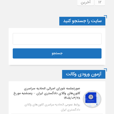
12
آخرین
سایت را جستجو کنید
آزمون ورودی وکالت
صورتجلسه شورای اجرائی اتحادیه سراسری
کانون‌های وکلای دادگستری ایران – پنجشنبه مورخ
۱۴۰۵/۰۳/۲۸
روابط عمومی اتحادیه سراسری کانون‌های وکلای
دادگستری ایران