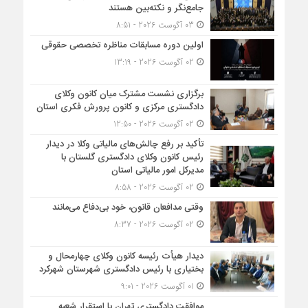
جامع‌نگر و نکته‌بین هستند
03 آگوست 2026 - 8:51
اولین دوره مسابقات مناظره تخصصی حقوقی
02 آگوست 2026 - 13:19
برگزاری نشست مشترک میان کانون وکلای
دادگستری مرکزی و کانون پرورش فکری استان
02 آگوست 2026 - 12:50
تأکید بر رفع چالش‌های مالیاتی وکلا در دیدار
رئیس کانون وکلای دادگستری گلستان با
مدیرکل امور مالیاتی استان
02 آگوست 2026 - 8:58
وقتی مدافعان قانون، خود بی‌دفاع می‌مانند
02 آگوست 2026 - 8:37
دیدار هیأت رئیسه کانون وکلای چهارمحال و
بختیاری با رئیس دادگستری شهرستان شهرکرد
01 آگوست 2026 - 9:01
موافقت دادگستری تهران با استقرار شعبه