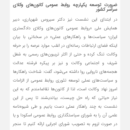
ضرورت توسعه یکپارچه روابط عمومی‌ کانون‌های وکلای
سراسر کشور
در ابتدای این نشست نیز دکتر سیروس شهریاری، دبیر
همایش ملی «روابط عمومی کانون‌های وکلای دادگستری
ایران؛ سیاست‌ها و راهکارهای عملی» در سخنانی با بیان
اینکه فضای ارتباطات رسانه‌ای در اغلب موارد عرصه را بر حرفه
وکالت تنگ کرده و حتی از اکثر تریبون‌های رسمی به شغل
شریف و اجتماعی وکالت و نیز بر پیکره فرشته عدالت
هجمه‌های ناروایی روا داشته می‌شود، گفت: شناخت راهکارها
و سیاست‌های عملی توسعه تئوری روابط عمومی از الزامات
امروز نهاد وکالت است، لذا از کانون‌ها تقاضامندم که به این
نیاز حیاتی که راه حل چیست، بیاندیشند تا پس از این
نشست به چند راهکار عملی دست یابیم و طی شیوه‌نامه
علمی آن را به شورای سیاستگذاری روابط عمومی اسکودا و یا
در صورت لزوم به تصویب شورای اجرایی ارائه کنیم تا منجر