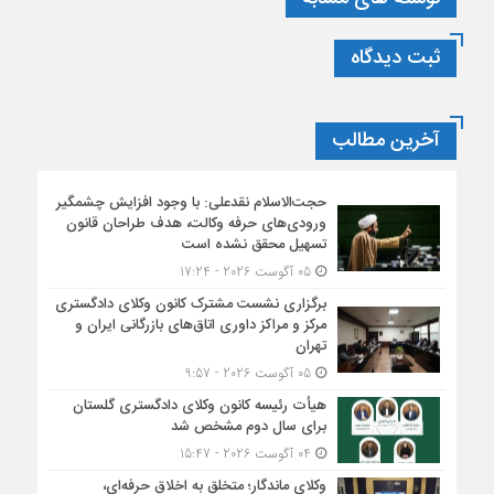
ثبت دیدگاه
آخرین مطالب
حجت‌الاسلام نقدعلی: با وجود افزایش چشمگیر
ورودی‌های حرفه وکالت، هدف طراحان قانون
تسهیل محقق نشده است
05 آگوست 2026 - 17:24
برگزاری نشست مشترک کانون وکلای دادگستری
مرکز و مراکز داوری اتاق‌های بازرگانی ایران و
تهران
05 آگوست 2026 - 9:57
هیأت ‌رئیسه کانون وکلای دادگستری گلستان
برای سال دوم مشخص شد
04 آگوست 2026 - 15:47
وکلای ماندگار؛ متخلق به اخلاق حرفه‌ای،