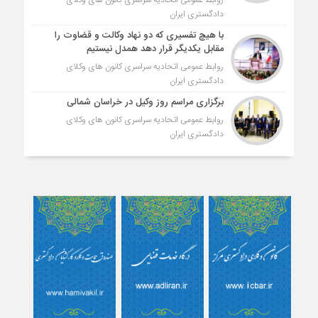
روابط عمومی اتحادیه سراسری کانون های وکلای
دادگستری ایران
با هیچ تفسیری که دو نهاد وکالت و قضاوت را
مقابل یکدیگر قرار دهد همدل نیستیم
روابط عمومی اتحادیه سراسری کانون های وکلای
دادگستری ایران
برگزاری مراسم روز وکیل در خراسان شمالی
روابط عمومی اتحادیه سراسری کانون های وکلای
دادگستری ایران