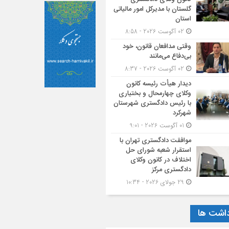
گلستان با مدیرکل امور مالیاتی
استان
02 آگوست 2026 - 8:58
وقتی مدافعان قانون، خود
بی‌دفاع می‌مانند
02 آگوست 2026 - 8:37
دیدار هیأت رئیسه کانون
وکلای چهارمحال و بختیاری
با رئیس دادگستری شهرستان
شهرکرد
01 آگوست 2026 - 9:01
موافقت دادگستری تهران با
استقرار شعبه شورای حل
اختلاف در کانون وکلای
دادگستری مرکز
29 جولای 2026 - 10:34
داشت ها