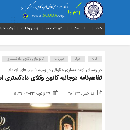
خانه
درباره اسکودا
ارکان اتحادیه
آزمون وکالت
آرشیو اخبار
خانه
اخبار
خبرنامه
کانونهای وکلای دادگستری
در راستای توانمندسازی حقوقی در زمینه آسیب‌های اجتماعی؛
تفاهم‌نامه دوجانبه کانون وکلای دادگستری 
کد خبر : 38433
29 ژانویه 2023 - 14:29