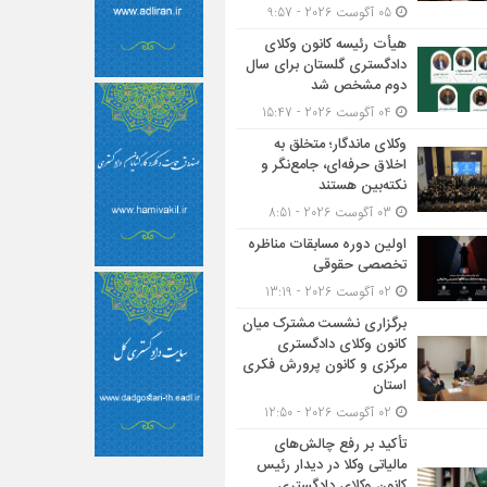
05 آگوست 2026 - 9:57
هیأت ‌رئیسه کانون وکلای
دادگستری گلستان برای سال
دوم مشخص شد
04 آگوست 2026 - 15:47
وکلای ماندگار؛ متخلق به
اخلاق حرفه‌ای، جامع‌نگر و
نکته‌بین هستند
03 آگوست 2026 - 8:51
اولین دوره مسابقات مناظره
تخصصی حقوقی
02 آگوست 2026 - 13:19
برگزاری نشست مشترک میان
کانون وکلای دادگستری
مرکزی و کانون پرورش فکری
استان
02 آگوست 2026 - 12:50
تأکید بر رفع چالش‌های
مالیاتی وکلا در دیدار رئیس
کانون وکلای دادگستری