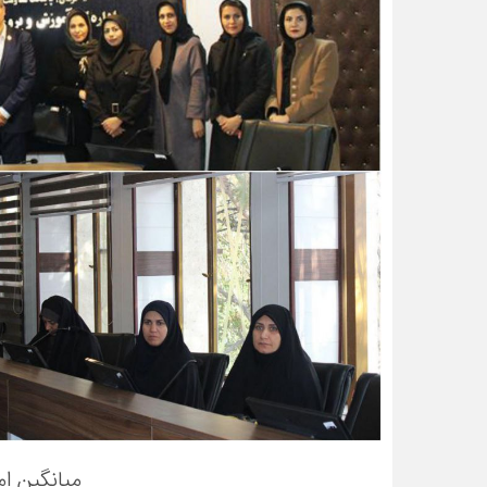
میانگین ام