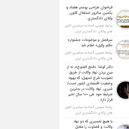
فراخوان طراحی پوستر هفتاد و
یکمین سالروز استقلال کانون
وکلای دادگستری
روابط عمومی اتحادیه سراسری کانون
های وکلای دادگستری ایران
سرفصل و موضوعات جشنواره
«قلم وکیل» اعلام شد
روابط عمومی اتحادیه سراسری کانون
های وکلای دادگستری ایران
دکتر کوشا: «فتح الفتوح»، نه از
بین بردن نهاد وکالت از طریق
تصویب طرح تسهیل، که بهبود
وضعیت اقتصادی کشور است/
شیری: نهاد وکالت در بدترین
شرایط خود طی ۱۰۰ سال اخیر
قرار دارد
روابط عمومی اتحادیه سراسری کانون
های وکلای دادگستری ایران
با هیچ تفسیری که دو نهاد
وکالت و قضاوت را مقابل