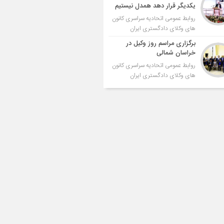
یکدیگر قرار دهد همدل نیستیم
روابط عمومی اتحادیه سراسری کانون
های وکلای دادگستری ایران
برگزاری مراسم روز وکیل در
خراسان شمالی
روابط عمومی اتحادیه سراسری کانون
های وکلای دادگستری ایران