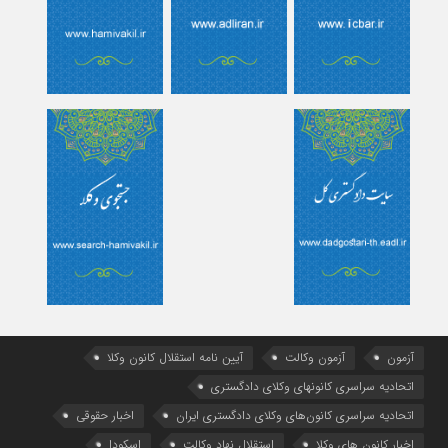
آزمون
آزمون وکالت
آیین ‌نامه استقلال کانون وکلا
اتحادیه سراسری کانونهای وکلای دادگستری
اتحادیه سراسری کانون‌های وکلای دادگستری ایران
اخبار حقوقی
اخبار کانون های وکلا
استقلال نهاد وکالت
اسکودا