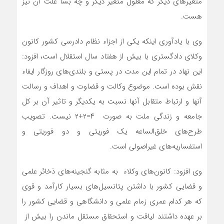
متغیرهای دیگر که معلول متغیر دیگر و چه بسا علت آن نیز
هست.
وی با یادآوری اینکه یکی از اجزاء نظام دادرسی کشور کانون
وکلای دادگستری با بیش از هفتاد سال استقلال است، افزود:
این نهاد در تمام این مدت در پستی و بلندی‌های روزگار ایفاء
نقش بوده است. موضوع وکالت و قضاوت و اهداف و رسالت
آنها و ارتباط متقابل آنها نسبت به یکدیگر و تاثیر آن بر کل
جامعه و زندگی ملت به صورت ۴=۲+۲ نیست. تصویب
طرح‌های خلق‌الساعه یک فوریتی و دو فوریتی و
استفساریه‌های غیراصولی است.
وی افزود: کانون‌های وکلاء به مثابه گنجینه‌های ذخائر علمی
و قضایی کشور با داشتن پتانسیل‌های بسیار کارآمد و قوی
که هر کدام عمری زمام علمی و دانشگاهی و قضایی کشور را
بر عهده داشتند لیاقت و استحقاق مستقل ماندن را بیش از