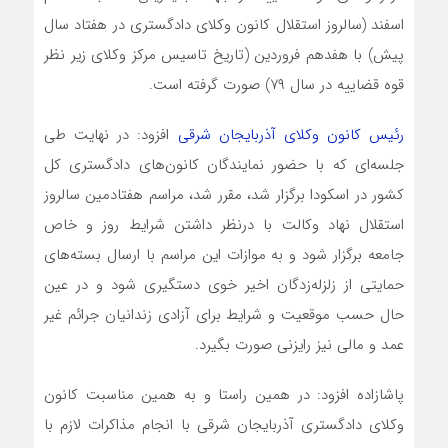
اسفند (سالروز استقلال کانون وکلای دادگستری در هفتاد سال
پیش) با هفدهم فروردین (تاریخ تاسیس مرکز وکلای زیر نظر
قوه قضاییه در سال ۷۹) صورت گرفته است.
رئیس کانون وکلای آذربایجان شرقی
افزود: در نهایت طی
جلسه‌ای که با حضور نمایندگان کانون‌های دادگستری کل
کشور در اسکودا برگزار شد، مقرر شد، مراسم هفتادمین سالروز
استقلال نهاد وکالت با درنظر داشتن شرایط روز و خاص
جامعه برگزار شود و به موازات این مراسم با ارسال بسته‌های
حمایتی از زلزله‌زدگان اخیر خوی دستگیری شود و در عین
حال حسب موقعیت و شرایط برای آزادی زندانیان جرائم غیر
عمد و مالی نیز رایزنی صورت بگیرد.
پاشازاده افزود: در همین راستا و به همین مناسبت کانون
وکلای دادگستری آذربایجان شرقی با انجام مذاکرات لازم با