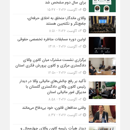
برای سال دوم مشخص شد
04 آگوست 2026 - 15:47
وکلای ماندگار؛ متخلق به اخلاق حرفه‌ای،
جامع‌نگر و نکته‌بین هستند
03 آگوست 2026 - 8:51
اولین دوره مسابقات مناظره تخصصی حقوقی
02 آگوست 2026 - 13:19
برگزاری نشست مشترک میان کانون وکلای
دادگستری مرکزی و کانون پرورش فکری استان
02 آگوست 2026 - 12:50
تأکید بر رفع چالش‌های مالیاتی وکلا در دیدار
رئیس کانون وکلای دادگستری گلستان با
مدیرکل امور مالیاتی استان
02 آگوست 2026 - 8:58
وقتی مدافعان قانون، خود بی‌دفاع می‌مانند
02 آگوست 2026 - 8:37
دیدار هیأت رئیسه کانون وکلای چهارمحال و