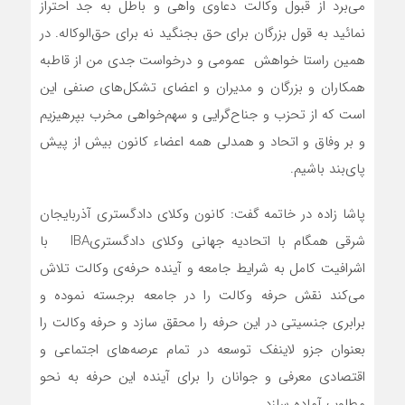
می‌برد از قبول وکالت دعاوی واهی و باطل به جد احتراز
نمائید به قول بزرگان برای حق بجنگید نه برای حق‌الوکاله. در
همین راستا خواهش عمومی و درخواست جدی من از قاطبه
همکاران و بزرگان و مدیران و اعضای تشکل‌های صنفی این
است که از تحزب و جناح‌گرایی و سهم‌خواهی مخرب بپرهیزیم
و بر وفاق و اتحاد و همدلی همه اعضاء کانون بیش از پیش
پای‌بند باشیم.
پاشا زاده در خاتمه گفت: کانون وکلای دادگستری آذربایجان
شرقی همگام با اتحادیه جهانی وکلای دادگستری
IBA
با
اشرافیت کامل به شرایط جامعه و آینده حرفه‌ی وکالت تلاش
می‌کند نقش حرفه وکالت را در جامعه برجسته نموده و
برابری جنسیتی در این حرفه را محقق سازد و حرفه وکالت را
بعنوان جزو لاینفک توسعه در تمام عرصه‌های اجتماعی و
اقتصادی معرفی و جوانان را برای آینده این حرفه به نحو
مطلوب آماده سازد.