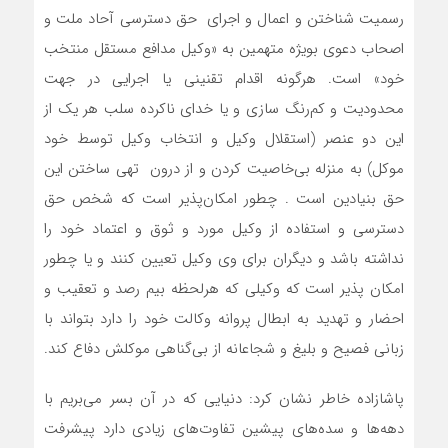
رسمیت شناختن و اعمال و اجرای حق دسترسی آحاد ملت و
اصحاب دعوی بویژه متهمین به «وکیل مدافع مستقل منتخب
خود» است. هرگونه اقدام تقنینی یا اجرایی در جهت
محدودیت و کم‌رنگ سازی و یا خدای ناکرده سلب هر یک از
این دو عنصر (استقلال وکیل و انتخاب وکیل توسط خود
موکل) به منزله بی‌خاصیت کردن و از درون تهی ساختن این
حق بنیادین است . چطور امکان‌پذیر است که شخص حق
دسترسی و استفاده از وکیل مورد و ثوق و اعتماد خود را
نداشته باشد و دیگران برای وی وکیل تعیین کنند و یا چطور
امکان پذیر است که وکیلی که هرلحظه بیم رصد و تعقیب و
احضار و تهدید به ابطال پروانه وکالت خود را دارد بتواند با
زبانی فصیح و بلیغ و شجاعانه از بی‌گناهی موکلش دفاع کند.
پاشازاده خاطر نشان کرد: دنیایی که در آن بسر می‌بریم با
دهه‌ها و سده‌های پیشین تفاوت‌های زیادی دارد پیشرفت