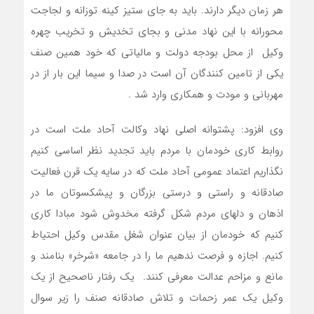
هر زمان دیگر دارند. باید به جای ستیز کینه توزانه و لجاجت
محورانه با این نهاد مدنی و بجای تخدیش و تخریب چهره
وکیل از محل بودجه دولت و مالیاتی که خود همین صنف
یکی از تامین کنندگان آن است در صدا و سیما این بار از در
مهربانی و مودت و همکاری وارد شد .
وی افزود: پشتوانه اصلی نهاد وکالت آحاد ملت است در
روابط کاری خودمان با مردم باید تجدید نظر اساسی کنیم
نگذاریم اعتماد عمومی آحاد ملت که در سایه یک قرن فعالیت
صادقانه و راستی و درستی بزرگان و پیشکسوتان ما در
اذهان و دلهای مردم شکل گرفته مخدوش شود مبادا کاری
کنیم که خودمان از بیان عنوان شغل مقدس وکیل احتیاط
کنیم. اجازه و فرصت ندهیم ما را در جامعه «شرخر» بنامند و
مانع و مزاحم عدالت معرفی کنند. یک رفتار ناصحیح از یک
وکیل یک عمر زحمات و تلاش صادقانه صنف را زیر سوال