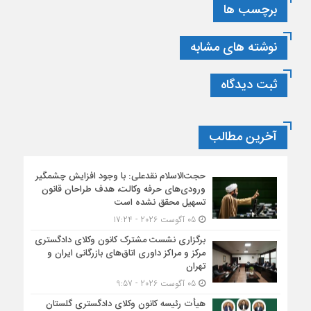
برچسب ها
نوشته های مشابه
ثبت دیدگاه
آخرین مطالب
حجت‌الاسلام نقدعلی: با وجود افزایش چشمگیر
ورودی‌های حرفه وکالت، هدف طراحان قانون
تسهیل محقق نشده است
05 آگوست 2026 - 17:24
برگزاری نشست مشترک کانون وکلای دادگستری
مرکز و مراکز داوری اتاق‌های بازرگانی ایران و
تهران
05 آگوست 2026 - 9:57
هیأت ‌رئیسه کانون وکلای دادگستری گلستان