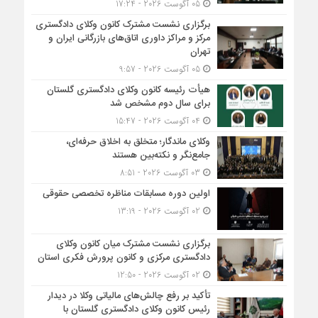
05 آگوست 2026 - 17:24
برگزاری نشست مشترک کانون وکلای دادگستری
مرکز و مراکز داوری اتاق‌های بازرگانی ایران و
تهران
05 آگوست 2026 - 9:57
هیأت ‌رئیسه کانون وکلای دادگستری گلستان
برای سال دوم مشخص شد
04 آگوست 2026 - 15:47
وکلای ماندگار؛ متخلق به اخلاق حرفه‌ای،
جامع‌نگر و نکته‌بین هستند
03 آگوست 2026 - 8:51
اولین دوره مسابقات مناظره تخصصی حقوقی
02 آگوست 2026 - 13:19
برگزاری نشست مشترک میان کانون وکلای
دادگستری مرکزی و کانون پرورش فکری استان
02 آگوست 2026 - 12:50
تأکید بر رفع چالش‌های مالیاتی وکلا در دیدار
رئیس کانون وکلای دادگستری گلستان با