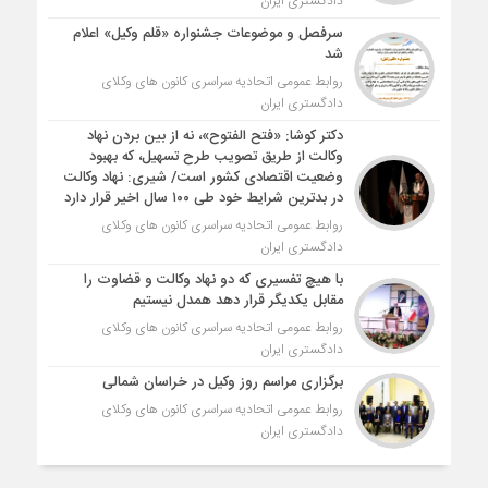
دادگستری ایران
سرفصل و موضوعات جشنواره «قلم وکیل» اعلام
شد
روابط عمومی اتحادیه سراسری کانون های وکلای
دادگستری ایران
دکتر کوشا: «فتح الفتوح»، نه از بین بردن نهاد
وکالت از طریق تصویب طرح تسهیل، که بهبود
وضعیت اقتصادی کشور است/ شیری: نهاد وکالت
در بدترین شرایط خود طی ۱۰۰ سال اخیر قرار دارد
روابط عمومی اتحادیه سراسری کانون های وکلای
دادگستری ایران
با هیچ تفسیری که دو نهاد وکالت و قضاوت را
مقابل یکدیگر قرار دهد همدل نیستیم
روابط عمومی اتحادیه سراسری کانون های وکلای
دادگستری ایران
برگزاری مراسم روز وکیل در خراسان شمالی
روابط عمومی اتحادیه سراسری کانون های وکلای
دادگستری ایران