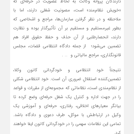
دارندگان پروانه وکالت به لحاظ عضویت در حرفه‌ای که
«خویش نظام‌مند» است، مصونیت شغلی دارند، اما با
ملاحظه و در نظر گرفتن سازمان‌ها، مراجع و اشخاصی که
بطور غیرمستقیم و مستقیم بر آن تأثیرگذار بوده و نظارت
دارند، انحصارطلبی از آن حذف و حفظ حقوق افراد هم
تضمین می‌شود؛ از جمله دادگاه ‌انتظامی قضات، مجلس
قانونگذاری، مراجع مالیاتی و … .
نتیجتاً خود انتظامی و خودگردانی کانون وکلا،
تضمین‌کننده استقلالِ ضروری آن است. خود انتظامی شکلی
از نظام‌مندی است، نظاماتی که مجموعه‌ای از مقررات و قواعد
را در جهت اداره و کنترل یک شغل حرفه‌ای وضع کرده تا
بیانگر معیارهای اخلاقی، رفتاری، حرفه‌‌‌ای و آموزشی یک
وکیل در ارتباطش با موکل، طرف دعوی و دادگاه باشد.
تمامی این نظامات سهمی را در خودگردانی کانون ایفا خواهند
کرد.