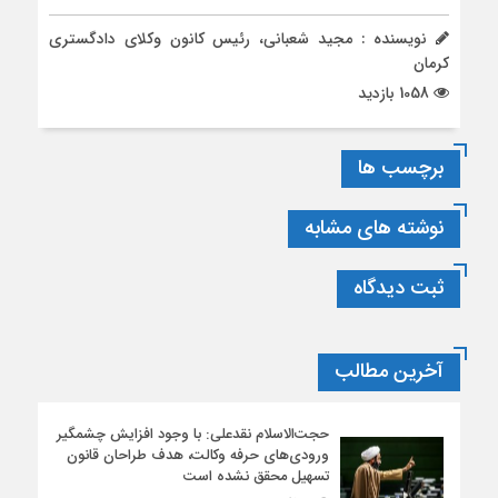
نویسنده : مجید شعبانی، رئیس کانون وکلای دادگستری
کرمان
1058 بازدید
برچسب ها
نوشته های مشابه
ثبت دیدگاه
آخرین مطالب
حجت‌الاسلام نقدعلی: با وجود افزایش چشمگیر
ورودی‌های حرفه وکالت، هدف طراحان قانون
تسهیل محقق نشده است