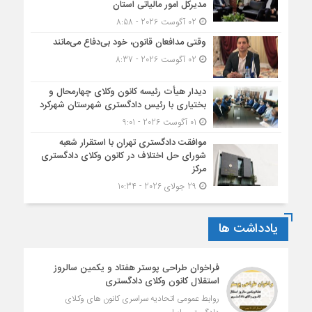
مدیرکل امور مالیاتی استان
02 آگوست 2026 - 8:58
وقتی مدافعان قانون، خود بی‌دفاع می‌مانند
02 آگوست 2026 - 8:37
دیدار هیأت رئیسه کانون وکلای چهارمحال و
بختیاری با رئیس دادگستری شهرستان شهرکرد
01 آگوست 2026 - 9:01
موافقت دادگستری تهران با استقرار شعبه
شورای حل اختلاف در کانون وکلای دادگستری
مرکز
29 جولای 2026 - 10:34
یادداشت ها
فراخوان طراحی پوستر هفتاد و یکمین سالروز
استقلال کانون وکلای دادگستری
روابط عمومی اتحادیه سراسری کانون های وکلای