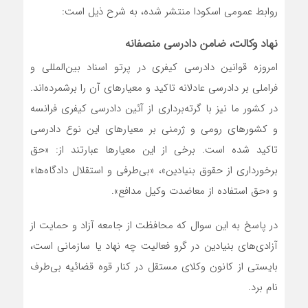
روابط عمومی اسکودا منتشر شده، به شرح ذیل است:
نهاد وکالت، ضامن دادرسی منصفانه
امروزه قوانین دادرسی کیفری در پرتو اسناد بین‌المللی و
فراملی بر دادرسی عادلانه تاکید و معیارهای آن را برشمرده‌اند.
در کشور ما نیز با گرته‌برداری از آئین دادرسی کیفری فرانسه
و کشورهای رومی و ژرمنی بر معیارهای این نوع دادرسی
تاکید شده ‌است. برخی از این معیارها عبارتند از: «حق
برخورداری از حقوق بنیادین»، «بی‌طرفی و استقلال دادگاه‌ها»
و «حق استفاده ‌از معاضدت وکیل مدافع».
در پاسخ به ‌این سوال که محافظت از جامعه‌ آزاد و حمایت از
آزادی‌های بنیادین در گرو فعالیت چه نهاد یا سازمانی است،
بایستی از کانون وکلای مستقل در کنار قوه قضائیه بی‌طرف
نام برد.