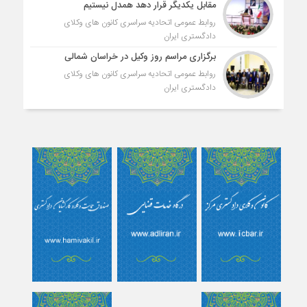
مقابل یکدیگر قرار دهد همدل نیستیم
روابط عمومی اتحادیه سراسری کانون های وکلای
دادگستری ایران
برگزاری مراسم روز وکیل در خراسان شمالی
روابط عمومی اتحادیه سراسری کانون های وکلای
دادگستری ایران