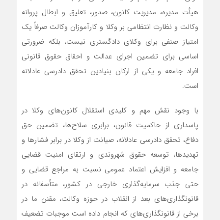
هیأت مدیره، مدیریت کانون، صدور، تعلیق و ابطال پروانه
وکالت و نظارت انتظامی بر وکلا و کارآموزان وکالت صرفاً یک
امتیاز صنفی برای وکلای دادگستری نیست، بلکه ضرورتی
اساسی برای تضمین اجرای عدالت و احقاق حقوق قانونی
افراد جامعه و یکی از ارکان بنیادین تحقق دادرسی عادلانه
است.
با وجود نقش مهم و کلیدی استقلال کانون‌های وکلا در
پاسداری از حاکمیت قانون، برابری سلاح‌ها، تضمین حق
دفاع، تحقق دادرسی عادلانه، صیانت از وکلا در برابر فشار‌ها و
تهدیدها، توسعه حقوق شهروندی و ارتقای امنیت قضایی
جامعه و افزایش اعتماد عمومی نسبت به مراجع قضایی و
حتی جذب سرمایه‌گذاری خارجی در کشور، متأسفانه در
قانونگذاری‌های بعد از انقلاب در حوزه وکالت، مقنن ما در
برخی از قانونگذاری‌های که انجام داده است موجبات تضعیف