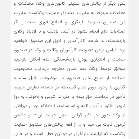
یکی دیگر از چالش‌های تقنینی کانون‌های وکلا، مشکلات و
معضلات مربوط به مقررات صندوق حمایت وکلاست. مقررات
این صندوق نیازمند بازنگری و اصلاح فوری است و اگر
اصلاحات لازم انجام نشود در آینده نزدیک و با ازدیاد وکلای
بازنشسته، ما شاهد ناکارآمدی و افول این صندوق خواهیم
بود. الزامی بودن عضویت کارآموزان وکالت و وکلا در صندوق
حمایت و اختیاری بودن بازنشستگی، عدم امکان بازخرید
سوابق توسط وکلا، عدم صدور دفترچه درمانی، محدودیت
استفاده از منابع مالی صندوق در موضوعات قابل سرمایه
گذاری با وجود تورم لجام گسیخته در جامعه، تعارض جریمه
تأخیر در پرداخت حق بیمه با مقررات شرعی و قانونی، به روز
نبودن قانون، آیین نامه و اساسنامه، ناعادلانه بودن دریافتی
از وکلا بدون در نظر گرفتن میزان درآمد آن‌ها و داشتن
فرمول ثابت بی مبنا و … از اهم چالش‌های صندوق حمایت
وکلاست که نیازمند بازنگری در قوانین فعلی است و در حالی