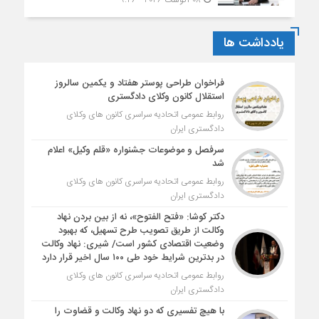
یادداشت ها
فراخوان طراحی پوستر هفتاد و یکمین سالروز
استقلال کانون وکلای دادگستری
روابط عمومی اتحادیه سراسری کانون های وکلای
دادگستری ایران
سرفصل و موضوعات جشنواره «قلم وکیل» اعلام
شد
روابط عمومی اتحادیه سراسری کانون های وکلای
دادگستری ایران
دکتر کوشا: «فتح الفتوح»، نه از بین بردن نهاد
وکالت از طریق تصویب طرح تسهیل، که بهبود
وضعیت اقتصادی کشور است/ شیری: نهاد وکالت
در بدترین شرایط خود طی ۱۰۰ سال اخیر قرار دارد
روابط عمومی اتحادیه سراسری کانون های وکلای
دادگستری ایران
با هیچ تفسیری که دو نهاد وکالت و قضاوت را