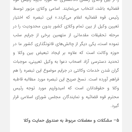
قضائیه باشد، انتخاب می‌نمایند. اسامی وکلای مزبور توسط
رئیس قوه قضائیه اعلام می‌گردد.» این تبصره که اختیار
تعیین وکیل از بین تمام وکلای کشور بدون محدودیت را در
مرحله تحقیقات مقدماتی از متهمین برخی از جرایم سلب
نموده است، یکی دیگر از چالش‌های قانونگذاری کشور ما در
حوزه وکالت است که علاوه بر ایجاد تبعیض بین وکلا و
تحدید دسترسی آزاد اصحاب دعوا به وکیل تعیینی، موجبات
گران شدن خدمات وکالتی در جرایم موضوع این تبصره را هم
فراهم آورده است. نسخ صریح این تبصره مورد مطالبه قاطبه
وکلا و حقوقدانان است که امیدواریم مورد توجه رئیس
محترم قوه قضائیه و نمایندگان مجلس شورای اسلامی قرار
گیرد.
۵
–
مشکلات و معضلات مربوط به صندوق حمایت وکلا