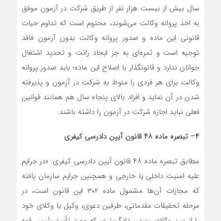
سال بیش از بیست هزار نفر از طریق شرکت در آزمون موفق
به اخذ پروانه وکالت می‌شوند، محتوم است که تداوم حیات
قانونی این ماده و صدور پروانه وکالت بدون آزمون فاقد
توجیه است و ثمره‌ای به جز ایجاد رانت و تحدید اشتغال
جوانان ندارد و قانونگذار با اصلاح این ماده؛ باید صدور پروانه
وکالت برای هر فردی را منوط به شرکت در آزمون و پذیرفته
شدن در آن نماید و افراد بالای پنجاه سال هم همانند قوانین
فعلی نباید اجازه شرکت در آزمون را داشته باشند.
۴
–
تبصره ماده
۴۸
قانون آیین دادرسی کیفری
مطابق تبصره ماده ۴۸ قانون آیین دادرسی کیفری: «در جرایم
علیه امنیت داخلی یا خارجی و همچنین جرایم سازمان یافته
که مجازات آن‌ها مشمول ماده ۳۰۲ این قانون است، در
مرحله تحقیقات مقدماتی، طرفین دعوی، وکیل یا وکلای خود
را از بین وکلای رسمی دادگستری که مورد تأیید رئیس قوه