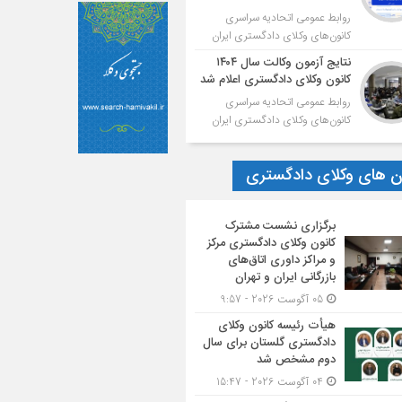
روابط عمومی اتحادیه سراسری
کانون‌های وکلای دادگستری ایران
نتایج آزمون وکالت سال ۱۴۰۴
کانون وکلای دادگستری اعلام شد
روابط عمومی اتحادیه سراسری
کانون‌های وکلای دادگستری ایران
ون های وکلای دادگستری
برگزاری نشست مشترک
کانون وکلای دادگستری مرکز
و مراکز داوری اتاق‌های
بازرگانی ایران و تهران
05 آگوست 2026 - 9:57
هیأت ‌رئیسه کانون وکلای
دادگستری گلستان برای سال
دوم مشخص شد
04 آگوست 2026 - 15:47