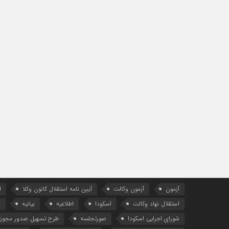
آزمون
آزمون وکالت
آیین ‌نامه استقلال کانون وکلا
ا
استقلال نهاد وکالت
اسکودا
اطلاعیه
بیانیه
د
شورای اجرایی اسکودا
صورتجلسه
طرح تسهیل صدور مجوز 