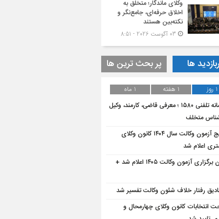
وکلای ماندگار؛ متخلق به
اخلاق حرفه‌ای، جامع‌نگر و
نکته‌بین هستند
03 آگوست 2026 - 8:51
بازدید ها
پر بحث ترین ها
1 روز
1 هفته
1 ماه
سامانه تلفنی ۱۵۸۰ ؛ معرفی قاضی، کارمند، وکیل
شناس متخلف
نتایج آزمون وکالت سال ۱۴۰۴ کانون وکلای
تری اعلام شد
زمان برگزاری آزمون وکالت ۱۴۰۵ اعلام شد +
دیق رفتار خلاف شئون وکالت تفسیر شد
 انتخابات کانون وکلای چهارمحال و