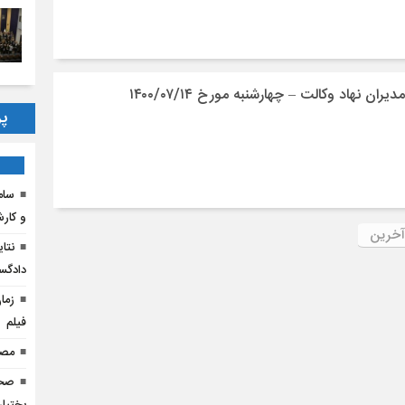
 نهاد وکالت – چهارشنبه مورخ ۱۴۰۰/۰۷/۱۴
پر
و کار
آخرین
دادگس
فیلم
مصا
صحت