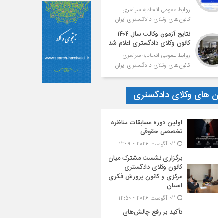
روابط عمومی اتحادیه سراسری
کانون‌های وکلای دادگستری ایران
نتایج آزمون وکالت سال ۱۴۰۴
کانون وکلای دادگستری اعلام شد
روابط عمومی اتحادیه سراسری
کانون‌های وکلای دادگستری ایران
ون های وکلای دادگستری
اولین دوره مسابقات مناظره
تخصصی حقوقی
02 آگوست 2026 - 13:19
برگزاری نشست مشترک میان
کانون وکلای دادگستری
مرکزی و کانون پرورش فکری
استان
02 آگوست 2026 - 12:50
تأکید بر رفع چالش‌های