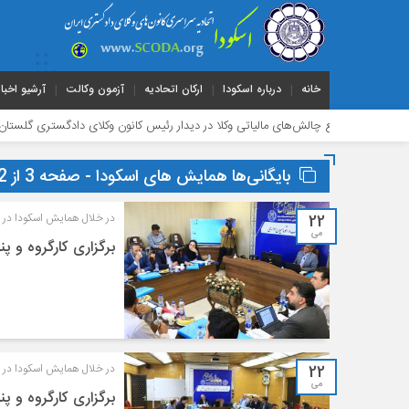
خانه
درباره اسکودا
ارکان اتحادیه
آزمون وکالت
آرشیو اخبار
 بر رفع چالش‌های مالیاتی وکلا در دیدار رئیس کانون وکلای دادگستری گلستان با مدیرکل ا
بایگانی‌ها همایش های اسکودا - صفحه 3 از 12 - اسکودا
22
در خلال همایش اسکودا در 
می
برگزاری کارگروه و پ
22
در خلال همایش اسکودا در 
می
برگزاری کارگروه و 