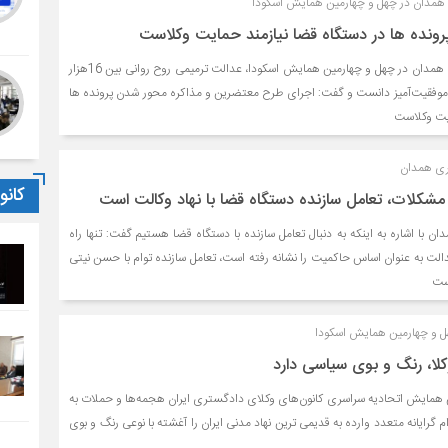
همدان در چهل و چهارمین همایش اسکودا
ونده ها در دستگاه قضا نیازمند حمایت وکلاست
رئیس کل دادگستری استان همدان در چهل و چهارمین همایش اسکودا، عدالت ترمیمی روح روانی بین 16هزار
ذر را موفقیت‌آمیز دانست و گفت: اجرای طرح معتضرین و مذاکره محور شدن پرونده ها
ایت وکلاست
ری همدان
کان
ز مشکلات، تعامل سازنده دستگاه قضا با نهاد وکالت است
ن با اشاره به اینکه به دنبال تعامل سازنده با دستگاه قضا هستیم گفت: تنها راه
لت به عنوان اساس حاکمیت را نشانه رفته است، تعامل سازنده توام با حسن نیتی
است
چهل و چهارمین همایش اسکودا
کلا، رنگ و بوی سیاسی دارد
ن همایش اتحادیه سراسری کانون‌های وکلای دادگستری ایران هجمه‌ها و حملات به
م گرایانه متعدد وارده به قدیمی ترین نهاد مدنی ایران را آغشته با نوعی رنگ و بوی