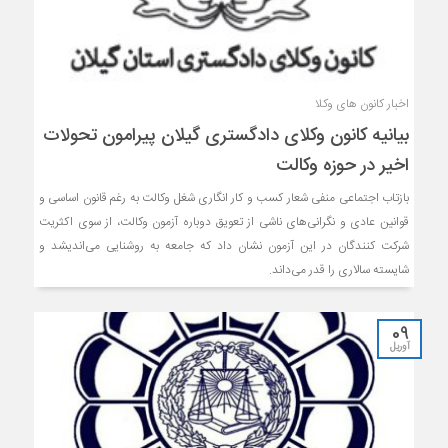
اخبار کانون های وکلا
بیانیه کانون وکلای دادگستری گیلان پیرامون تحولات
اخیر در حوزه وکالت
بازتاب اجتماعی منفی شعار کسب و کار انگاری شغل وکالت به رغم قانون اساسی و
قوانین عادی و نگرانی‌های ناشی از تعویق دوباره آزمون وکالت، از سوی اکثریت
شرکت کنندگان در این آزمون نشان داد که جامعه به روشنایی می‌اندیشد و
شایسته سالاری را قدر می‌داند.
09
آوریل