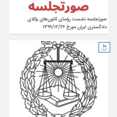
صورتجلسه نشست رؤسای کانون‌های وکلای
دادگستری ایران مورخ ۱۳۹۹/۱۲/۲۶
10
آوریل