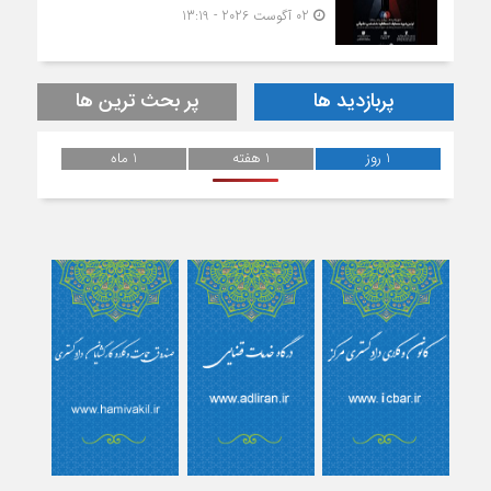
02 آگوست 2026 - 13:19
پربازدید ها
پر بحث ترین ها
1 روز
1 هفته
1 ماه