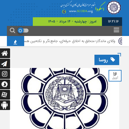
16:21:17
امروز : چهارشنبه - ۱۴ مرداد - ۱۴۰۵
وکلای ماندگار؛ متخلق به اخلاق حرفه‌ای، جامع‌نگر و نکته‌بین هستند
اولین دو
روسا
16
آوریل