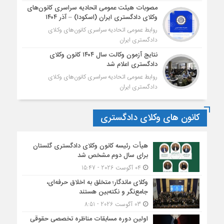
مصوبات هیئت عمومی اتحادیه سراسری کانون‌های
وکلای دادگستری ایران (اسکودا) – آذر ۱۴۰۴
روابط عمومی اتحادیه سراسری کانون‌های وکلای
دادگستری ایران
نتایج آزمون وکالت سال ۱۴۰۴ کانون وکلای
دادگستری اعلام شد
روابط عمومی اتحادیه سراسری کانون‌های وکلای
دادگستری ایران
کانون های وکلای دادگستری
هیأت ‌رئیسه کانون وکلای دادگستری گلستان
برای سال دوم مشخص شد
04 آگوست 2026 - 15:47
وکلای ماندگار؛ متخلق به اخلاق حرفه‌ای،
جامع‌نگر و نکته‌بین هستند
03 آگوست 2026 - 8:51
اولین دوره مسابقات مناظره تخصصی حقوقی