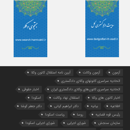
آزمون
آزمون وکالت
آیین ‌نامه استقلال کانون وکلا
اتحادیه سراسری کانونهای وکلای دادگستری
اتحادیه سراسری کانون‌های وکلای دادگستری ایران
اخبار حقوقی
اخبار کانون های وکلا
استقلال نهاد وکالت
اسکودا
اطلاعیه
بیانیه
دکتر ابراهیم کیانی
دکتر جعفر کوشا
رئیس قوه قضاییه
روسا
ریاست اسکودا
سازمان سنجش
شورای اجرایی
شورای اجرایی اسکودا