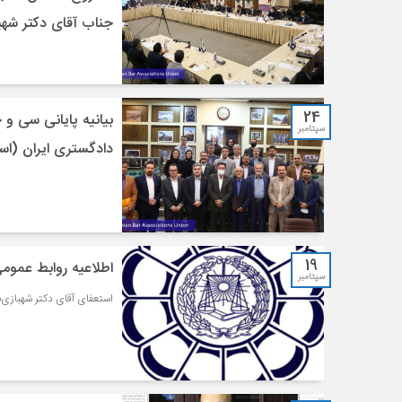
جناب آقای دکتر شهبا
24
بیانیه پایانی سی و
سپتامبر
دادگستری ایران (اس
19
اطلاعیه روابط عموم
سپتامبر
استعفای آقای دکتر شهبازی‌