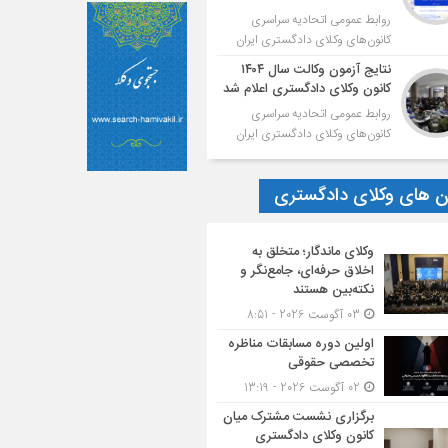
روابط عمومی اتحادیه سراسری
کانون‌های وکلای دادگستری ایران
نتایج آزمون وکالت سال ۱۴۰۴
کانون وکلای دادگستری اعلام شد
روابط عمومی اتحادیه سراسری
کانون‌های وکلای دادگستری ایران
ون های وکلای دادگستری
وکلای ماندگار؛ متخلق به
اخلاق حرفه‌ای، جامع‌نگر و
نکته‌بین هستند
03 آگوست 2026 - 8:51
اولین دوره مسابقات مناظره
تخصصی حقوقی
02 آگوست 2026 - 13:19
برگزاری نشست مشترک میان
کانون وکلای دادگستری