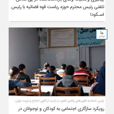
تلفنی رئیس محترم حوزه ریاست قوه قضائیه با رئیس
اسـکودا
10
نوامبر
رئیس اتحادیه کانون‌های وکلای کشور در بازدید از کانون اصلاح و تربیت تهران:
رویکرد سازگاری اجتماعی به کودکان و نوجوانان در