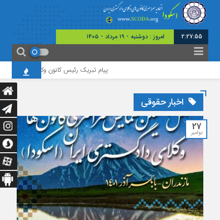
2:27:56
امروز : دوشنبه - ۱۹ مرداد - ۱۴۰۵
پیام تبریک رئیس کانون وکلای چهارمحال و بختیاری
اخبار حقوقی
27
نوامبر