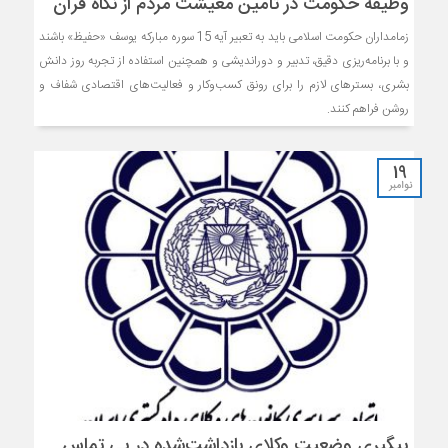
وظیفه حکومت در تأمین معیشت مردم از نگاه قرآن
زمامداران حکومت اسلامی باید به تعبیر آیه 15 سوره مبارکه یوسف «حفیظ» باشند
و با برنامه‌ریزی دقیق، تدبیر و دوراندیشی و همچنین استفاده از تجربه روز دانش
بشری، بسترهای لازم را برای رونق کسب‌وکار و فعالیت‌های اقتصادی شفاف و
روشن فراهم کنند.
19
نوامبر
پیگیری وضعیت وکلای بازداشت‌شده در پی تماس