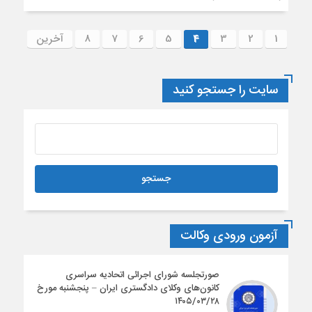
1
2
3
4
5
6
7
8
آخرین
سایت را جستجو کنید
آزمون ورودی وکالت
صورتجلسه شورای اجرائی اتحادیه سراسری
کانون‌های وکلای دادگستری ایران – پنجشنبه مورخ
۱۴۰۵/۰۳/۲۸