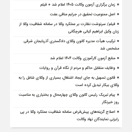
زمان برگزاری آزمون وکالت ۱۴۰۵ اعلام شد + فیلم
اصل ممنوعیت تحقیق در جرایم منافی عفت
فیلم/ سرنوشت نظارت بر عملکرد وکلا در سامانه شفافیت وکلا از
زبان وکیل ابراهیم کیانی هرچگانی
ترکیب هیأت مدیره کانون وکلای دادگستری آذربایجان شرقی
مشخص شد
منابع آزمون کارآموزی وکالت ۱۴۰۴ اعلام شد
وظایف متقابل حاکم و مردم از نگاه قرآن و روایات
قانون تسهیل به جای ایجاد اشتغال، بسیاری از وکلای شاغل را به
وکلای بیکار تبدیل کرده است
پیام تبریک رئیس کانون وکلای چهارمحال و بختیاری به مناسبت
روز خبرنگار
اصلاح گزینه‌های پیش‌فرض سامانه شفافیت عملکرد وکلا در پی
رایزنی نمایندگان نهاد وکالت