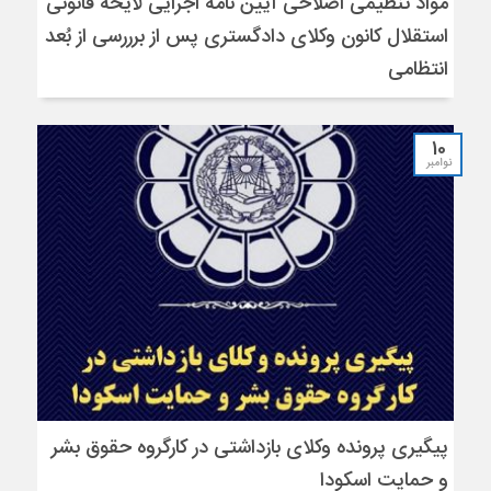
مواد تنظیمی اصلاحی آیین نامه اجرایی لایحه قانونی
استقلال کانون وکلای دادگستری پس از برررسی از بُعد
انتظامی
10
نوامبر
پیگیری پرونده وکلای بازداشتی در کارگروه حقوق بشر
و حمایت اسکودا