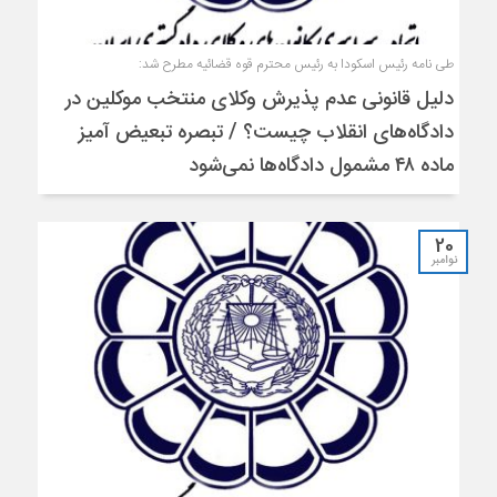
طی نامه رئیس اسکودا به رئیس محترم قوه قضائیه مطرح شد:
دلیل قانونی عدم پذیرش وکلای منتخب موکلین در
دادگاه‌های انقلاب چیست؟ / تبصره تبعیض آمیز
ماده ۴۸ مشمول دادگاه‌ها نمی‌شود
20
نوامبر